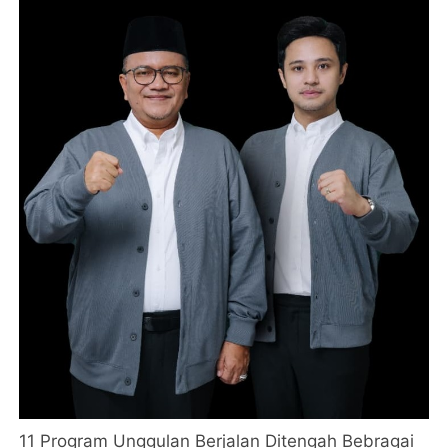
11 Program Unggulan Berjalan Ditengah Bebragai