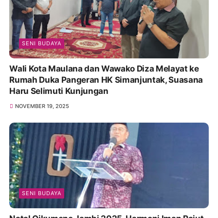
SENI BUDAYA
Wali Kota Maulana dan Wawako Diza Melayat ke
Rumah Duka Pangeran HK Simanjuntak, Suasana
Haru Selimuti Kunjungan
NOVEMBER 19, 2025
SENI BUDAYA