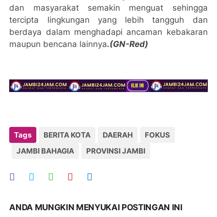
dan masyarakat semakin menguat sehingga
tercipta lingkungan yang lebih tangguh dan
berdaya dalam menghadapi ancaman kebakaran
maupun bencana lainnya
.(GN-Red)
Tags
BERITA KOTA
DAERAH
FOKUS
JAMBI BAHAGIA
PROVINSI JAMBI
ANDA MUNGKIN MENYUKAI POSTINGAN INI