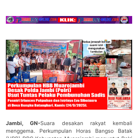
Jambi, GN-
Suara desakan rakyat kembali
menggema. Perkumpulan Horas Bangso Batak