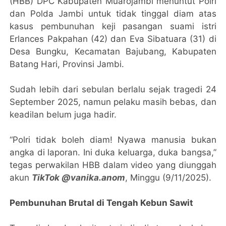
(HBB) DPC Kabupaten Muarojambi menuntut Polri
dan Polda Jambi untuk tidak tinggal diam atas
kasus pembunuhan keji pasangan suami istri
Erlances Pakpahan (42) dan Eva Sibatuara (31) di
Desa Bungku, Kecamatan Bajubang, Kabupaten
Batang Hari, Provinsi Jambi.
Sudah lebih dari sebulan berlalu sejak tragedi 24
September 2025, namun pelaku masih bebas, dan
keadilan belum juga hadir.
“Polri tidak boleh diam! Nyawa manusia bukan
angka di laporan. Ini duka keluarga, duka bangsa,”
tegas perwakilan HBB dalam video yang diunggah
akun
TikTok @vanika.anom
, Minggu (9/11/2025).
Pembunuhan Brutal di Tengah Kebun Sawit