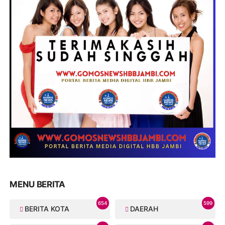
MENU BERITA
654
599
BERITA KOTA
DAERAH