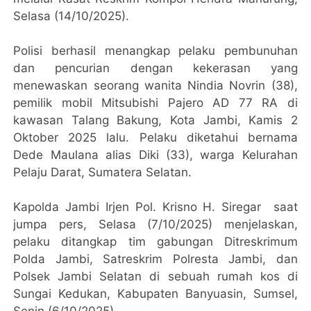
Selasa (14/10/2025).
Polisi berhasil menangkap pelaku pembunuhan
dan pencurian dengan kekerasan yang
menewaskan seorang wanita Nindia Novrin (38),
pemilik mobil Mitsubishi Pajero AD 77 RA di
kawasan Talang Bakung, Kota Jambi, Kamis 2
Oktober 2025 lalu. Pelaku diketahui bernama
Dede Maulana alias Diki (33), warga Kelurahan
Pelaju Darat, Sumatera Selatan.
Kapolda Jambi Irjen Pol. Krisno H. Siregar saat
jumpa pers, Selasa (7/10/2025) menjelaskan,
pelaku ditangkap tim gabungan Ditreskrimum
Polda Jambi, Satreskrim Polresta Jambi, dan
Polsek Jambi Selatan di sebuah rumah kos di
Sungai Kedukan, Kabupaten Banyuasin, Sumsel,
Senin (6/10/2025).