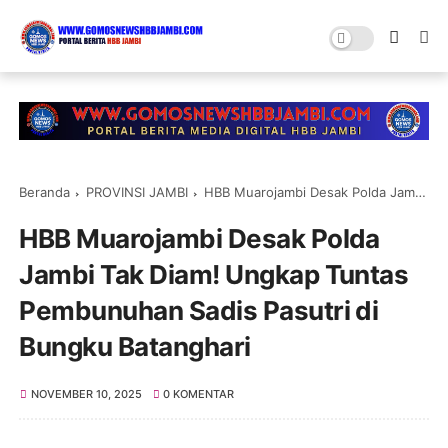
Beranda
PROVINSI JAMBI
HBB Muarojambi Desak Polda Jambi Tak Diam! Ungkap Tuntas Pembunuhan Sadis Pasutri di Bungku Batanghari
HBB Muarojambi Desak Polda
Jambi Tak Diam! Ungkap Tuntas
Pembunuhan Sadis Pasutri di
Bungku Batanghari
NOVEMBER 10, 2025
0 KOMENTAR