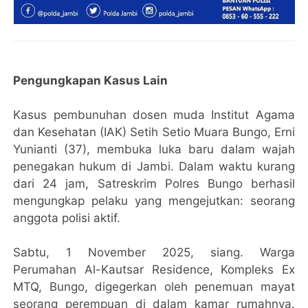
Pengungkapan Kasus Lain
Kasus pembunuhan dosen muda Institut Agama
dan Kesehatan (IAK) Setih Setio Muara Bungo, Erni
Yunianti (37), membuka luka baru dalam wajah
penegakan hukum di Jambi. Dalam waktu kurang
dari 24 jam, Satreskrim Polres Bungo berhasil
mengungkap pelaku yang mengejutkan: seorang
anggota polisi aktif.
Sabtu, 1 November 2025, siang. Warga
Perumahan Al-Kautsar Residence, Kompleks Ex
MTQ, Bungo, digegerkan oleh penemuan mayat
seorang perempuan di dalam kamar rumahnya.