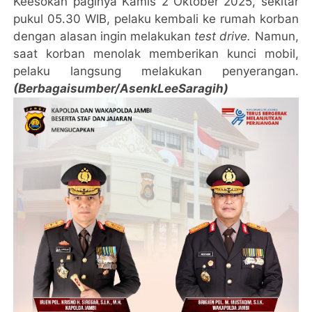
Keesokan paginya Kamis 2 Oktober 2025, sekitar
pukul 05.30 WIB, pelaku kembali ke rumah korban
dengan alasan ingin melakukan
test drive.
Namun,
saat korban menolak memberikan kunci mobil,
pelaku langsung melakukan penyerangan.
(Berbagaisumber/AsenkLeeSaragih)