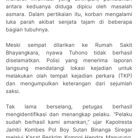
antara keduanya diduga dipicu oleh masalah
asmara. Dalam pertikaian itu, korban mengalami
luka parah akibat senjata tajam di beberapa
bagian tubuhnya.
Meski sempat dilarikan ke Rumah Sakit
Bhayangkara, nyawa Tuhono tidak berhasil
diselamatkan. Polisi yang menerima laporan
langsung mendatangi lokasi kejadian untuk
melakukan olah tempat kejadian perkara (TKP)
dan mengumpulkan keterangan dari sejumlah
saksi.
Tak lama berselang, petugas berhasil
mengidentifikasi dan menangkap pelaku. “Pelaku
sudah berhasil kami amankan,” ujar Kapolresta
Jambi Kombes Pol Boy Sutan Binanga Siregar
melalui Kasat Reskrim Kompol Hendra Manurung,