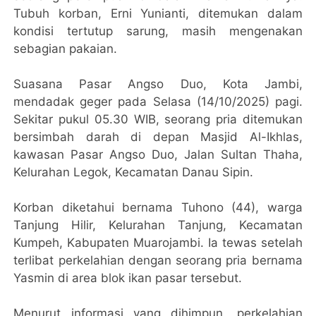
Tubuh korban, Erni Yunianti, ditemukan dalam
kondisi tertutup sarung, masih mengenakan
sebagian pakaian.
Suasana Pasar Angso Duo, Kota Jambi,
mendadak geger pada Selasa (14/10/2025) pagi.
Sekitar pukul 05.30 WIB, seorang pria ditemukan
bersimbah darah di depan Masjid Al-Ikhlas,
kawasan Pasar Angso Duo, Jalan Sultan Thaha,
Kelurahan Legok, Kecamatan Danau Sipin.
Korban diketahui bernama Tuhono (44), warga
Tanjung Hilir, Kelurahan Tanjung, Kecamatan
Kumpeh, Kabupaten Muarojambi. Ia tewas setelah
terlibat perkelahian dengan seorang pria bernama
Yasmin di area blok ikan pasar tersebut.
Menurut informasi yang dihimpun, perkelahian