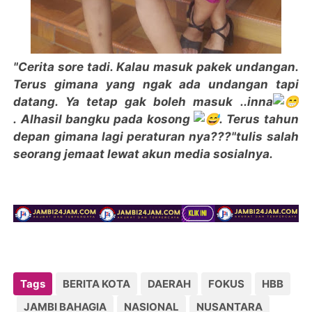
"Cerita sore tadi. Kalau masuk pakek undangan.
Terus gimana yang ngak ada undangan tapi
datang. Ya tetap gak boleh masuk ..inna
.
Alhasil bangku pada kosong
.
Terus tahun
depan gimana lagi peraturan nya???"tulis salah
seorang jemaat lewat akun media sosialnya.
Tags
BERITA KOTA
DAERAH
FOKUS
HBB
JAMBI BAHAGIA
NASIONAL
NUSANTARA