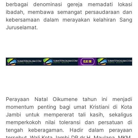
berbagai denominasi gereja memadati lokasi
ibadah, membawa semangat persaudaraan dan
kebersamaan dalam merayakan kelahiran Sang
Juruselamat.
Perayaan Natal Oikumene tahun ini menjadi
momentum penting bagi umat Kristiani di Kota
Jambi untuk mempererat tali kasih, sekaligus
memperkokoh nilai toleransi dan persatuan di
tengah keberagaman. Hadir dalam perayaan
tersebut, Wali Kota Jambi DR dr H. Maulana, MKM,