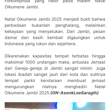
Forkompinda yang hadir pada malam Natal
Oikumene Jambi.
Natal Oikumene Jambi 2025 menjadi bukti bahwa
perbedaan bukanlah penghalang, melainkan
kekayaan yang menyatukan. Dari Jambi, pesan
damai dan kasih kembali digaungkan untuk
Indonesia yang rukun dan sejahtera.
Dikarenakan kapasitas tempat terbatas hingga
maksimal 1000 undangan maka, antusias Jemaat
dari Gereja-gereja di Jambi sangat minim. Juga
lokasi ibadah sangat jauh dari kota dan sulitnya
tempat parkir kendaraan membuat jemaat
mengurungkan niatnya menghadiri Natal
Oikumene Jambi 2025.
(GN-AsenkLeeSaragih)