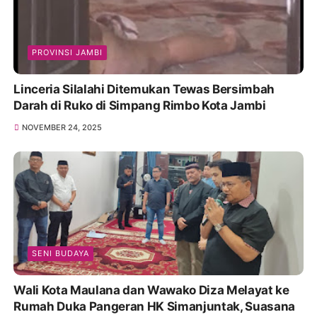
PROVINSI JAMBI
Linceria Silalahi Ditemukan Tewas Bersimbah
Darah di Ruko di Simpang Rimbo Kota Jambi
NOVEMBER 24, 2025
SENI BUDAYA
Wali Kota Maulana dan Wawako Diza Melayat ke
Rumah Duka Pangeran HK Simanjuntak, Suasana