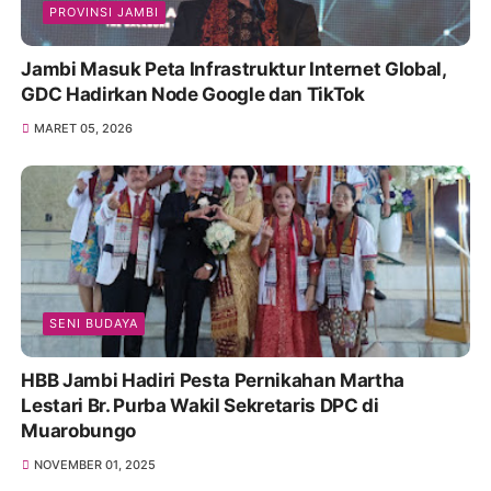
PROVINSI JAMBI
Jambi Masuk Peta Infrastruktur Internet Global,
GDC Hadirkan Node Google dan TikTok
MARET 05, 2026
SENI BUDAYA
HBB Jambi Hadiri Pesta Pernikahan Martha
Lestari Br. Purba Wakil Sekretaris DPC di
Muarobungo
NOVEMBER 01, 2025