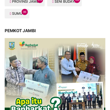
PROVINSI JAMBI
SENI BUDAYA
85
SUMUT
PEMKOT JAMBI