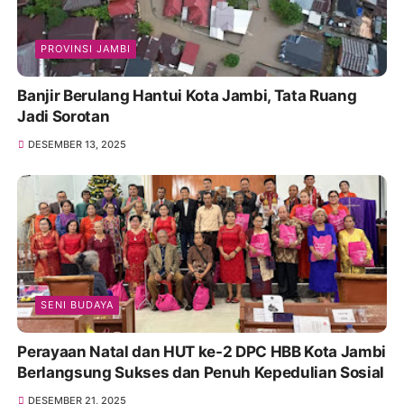
PROVINSI JAMBI
Banjir Berulang Hantui Kota Jambi, Tata Ruang
Jadi Sorotan
DESEMBER 13, 2025
SENI BUDAYA
Perayaan Natal dan HUT ke-2 DPC HBB Kota Jambi
Berlangsung Sukses dan Penuh Kepedulian Sosial
DESEMBER 21, 2025