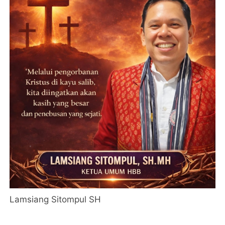
Lamsiang Sitompul SH