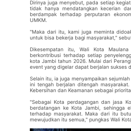
Dirinya juga menyebut, pada setiap kegi
tidak hanya mendatangkan kecerian da
berdampak terhadap perputaran ekonom
UMKM.
"Maka dari itu, kami juga meminta didoa
untuk bisa bekerja bagi masyarakat," sebu
Dikesempatan itu, Wali Kota Maulana
berkontribusi terhadap setiap penyele
kota Jambi tahun 2026. Mulai dari Perang
event yang digelar dapat berjalan sukses d
Selain itu, ia juga menyampaikan sejumlah
ini tengah berjalan ditengah masyaraka
Kebersihan dan Keamanan sebagai priorit
"Sebagai Kota perdagangan dan jasa Ko
berdatangan ke Kota Jambi, sehingga 
terhadap masyarakat. Maka dari itu butu
mewujudkan itu semua," pungkas Wali Kot