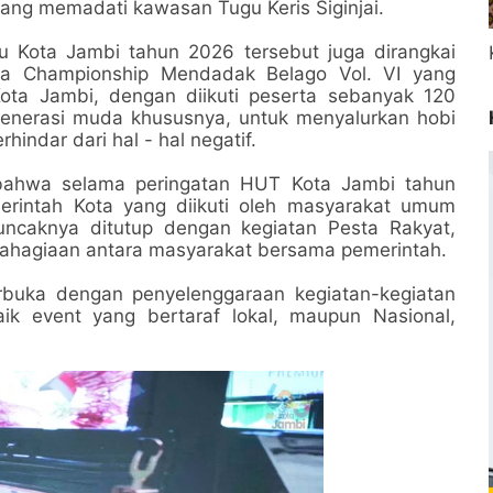
ang memadati kawasan Tugu Keris Siginjai.
 Kota Jambi tahun 2026 tersebut juga dirangkai
ta Championship Mendadak Belago Vol. VI yang
Kota Jambi, dengan diikuti peserta sebanyak 120
generasi muda khususnya, untuk menyalurkan hobi
hindar dari hal - hal negatif.
bahwa selama peringatan HUT Kota Jambi tahun
erintah Kota yang diikuti oleh masyarakat umum
ncaknya ditutup dengan kegiatan Pesta Rakyat,
ahagiaan antara masyarakat bersama pemerintah.
rbuka dengan penyelenggaraan kegiatan-kegiatan
ik event yang bertaraf lokal, maupun Nasional,