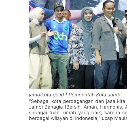
jambikota.go.id | Pemerintah Kota Jambi
"Sebagai kota perdagangan dan jasa kit
Jambi Bahagia (Bersih, Aman, Harmonis, Ag
sebagai tuan rumah yang baik, karena set
berbagai wilayah di Indonesia," ucap Maul