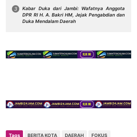
Kabar Duka dari Jambi: Wafatnya Anggota
DPR RI H. A. Bakri HM, Jejak Pengabdian dan
Duka Mendalam Daerah
Tags
BERITA KOTA
DAERAH
FOKUS