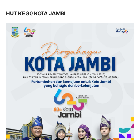
HUT KE 80 KOTA JAMBI