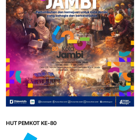
HUT PEMKOT KE-80