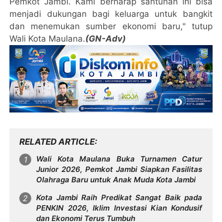
Pemkot Jambi. Kami berharap santunan ini bisa
menjadi dukungan bagi keluarga untuk bangkit
dan menemukan sumber ekonomi baru," tutup
Wali Kota Maulana.
(GN-Adv)
RELATED ARTICLE
Wali Kota Maulana Buka Turnamen Catur
Junior 2026, Pemkot Jambi Siapkan Fasilitas
Olahraga Baru untuk Anak Muda Kota Jambi
Kota Jambi Raih Predikat Sangat Baik pada
PENKIN 2026, Iklim Investasi Kian Kondusif
dan Ekonomi Terus Tumbuh