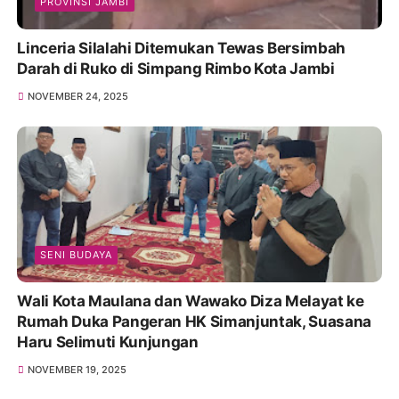
PROVINSI JAMBI
Linceria Silalahi Ditemukan Tewas Bersimbah
Darah di Ruko di Simpang Rimbo Kota Jambi
NOVEMBER 24, 2025
SENI BUDAYA
Wali Kota Maulana dan Wawako Diza Melayat ke
Rumah Duka Pangeran HK Simanjuntak, Suasana
Haru Selimuti Kunjungan
NOVEMBER 19, 2025