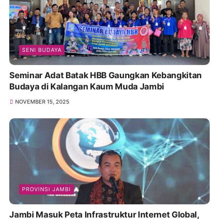
SENI BUDAYA
Seminar Adat Batak HBB Gaungkan Kebangkitan
Budaya di Kalangan Kaum Muda Jambi
NOVEMBER 15, 2025
PROVINSI JAMBI
Jambi Masuk Peta Infrastruktur Internet Global,