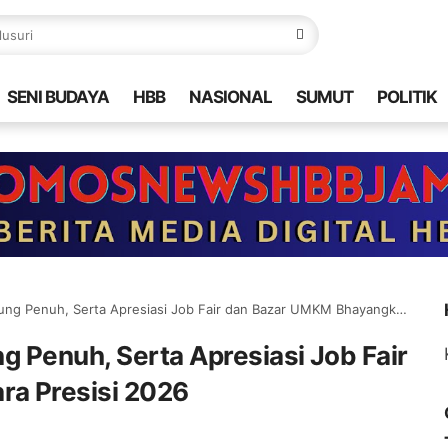
SENI BUDAYA
HBB
NASIONAL
SUMUT
POLITIK
 Penuh, Serta Apresiasi Job Fair dan Bazar UMKM Bhayangkara Presisi 2026
g Penuh, Serta Apresiasi Job Fair
a Presisi 2026