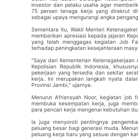
investor dan pelaku usaha agar memberika
75 persen tenaga kerja yang direkrut
sebagai upaya mengurangi angka pengang
Sementara itu, Wakil Menteri Ketenagaker
memberikan apresiasi kepada jajaran Kepo
yang telah menggagas kegiatan Job F
terhadap peningkatan kesejahteraan masy
"Saya dari Kementerian Ketenagakerjaan 
Kepolisian Republik Indonesia, khususn
pekerjaan yang tersedia dan sekitar ser
kerja. Ini merupakan langkah nyata da
Provinsi Jambi," ujarnya.
Menurut Afriansyah Noor, kegiatan job fa
membuka kesempatan kerja, juga membe
para pencari kerja mengenai kebutuhan duni
Ia juga menyoroti pentingnya pengemba
peluang besar bagi generasi muda. Menur
peluang kerja baru yang sesuai dengan karak