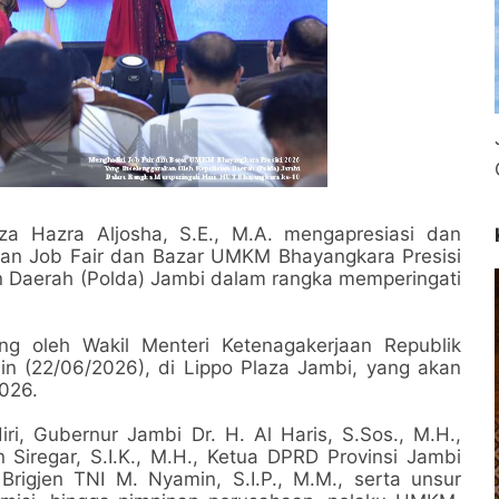
za Hazra Aljosha, S.E., M.A. mengapresiasi dan
an Job Fair dan Bazar UMKM Bhayangkara Presisi
n Daerah (Polda) Jambi dalam rangka memperingati
ng oleh Wakil Menteri Ketenagakerjaan Republik
enin (22/06/2026), di Lippo Plaza Jambi, yang akan
2026.
ri, Gubernur Jambi Dr. H. Al Haris, S.Sos., M.H.,
 Siregar, S.I.K., M.H., Ketua DPRD Provinsi Jambi
rigjen TNI M. Nyamin, S.I.P., M.M., serta unsur