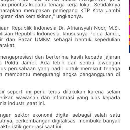
n prioritas kepada tenaga kerja lokal. Setidaknya
 diharapkan merupakan pemegang KTP Kota Jambi
guran dan kemiskinan," ungkapnya.
jaan Republik Indonesia Dr. Afriansyah Noor, M.Si.
lisian Republik Indonesia, khususnya Polda Jambi,
air dan Bazar UMKM sebagai bentuk kepedulian
arakat.
mengapresiasi dan berterima kasih kepada jajaran
ya Polda Jambi. Ada lebih dari seribu lowongan
atus perusahaan yang hadir untuk merekrut tenaga
lam membantu mengurangi angka pengangguran di
ir seperti ini perlu terus dilakukan karena selain
rikan wawasan dan informasi yang luas kepada
a industri saat ini.
ngan sektor ekonomi digital sebagai salah satu
utnya, perkembangan digitalisasi membuka banyak
teristik generasi saat ini.