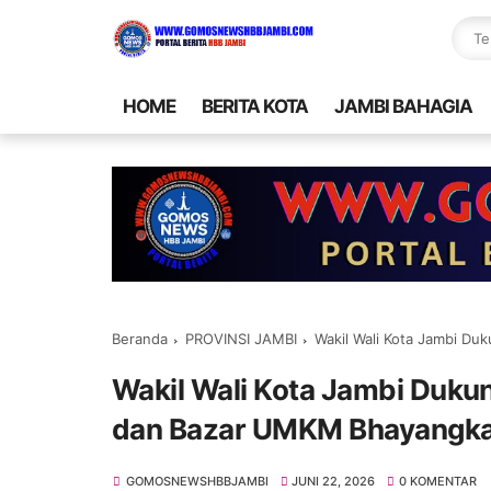
HOME
BERITA KOTA
JAMBI BAHAGIA
Beranda
PROVINSI JAMBI
Wakil Wali Kota Jambi Dukung
Wakil Wali Kota Jambi Dukun
dan Bazar UMKM Bhayangkar
GOMOSNEWSHBBJAMBI
JUNI 22, 2026
0 KOMENTAR