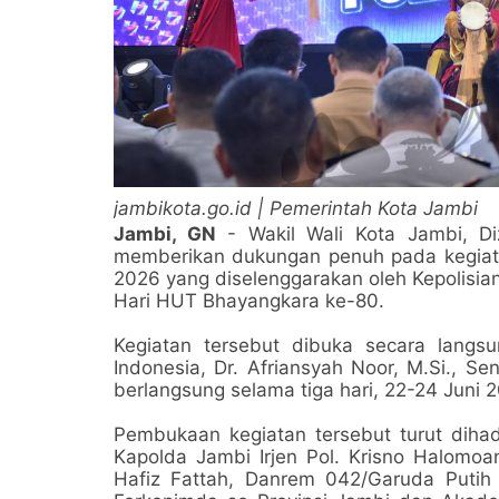
jambikota.go.id | Pemerintah Kota Jambi
Jambi, GN
- Wakil Wali Kota Jambi, Di
memberikan dukungan penuh pada kegiat
2026 yang diselenggarakan oleh Kepolisia
Hari HUT Bhayangkara ke-80.
Kegiatan tersebut dibuka secara langsu
Indonesia, Dr. Afriansyah Noor, M.Si., S
berlangsung selama tiga hari, 22-24 Juni 
Pembukaan kegiatan tersebut turut dihadi
Kapolda Jambi Irjen Pol. Krisno Halomoan
Hafiz Fattah, Danrem 042/Garuda Putih B