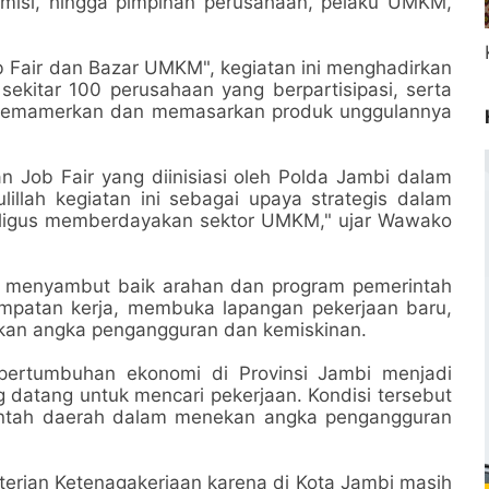
misi, hingga pimpinan perusahaan, pelaku UMKM,
 Fair dan Bazar UMKM", kegiatan ini menghadirkan
 sekitar 100 perusahaan yang berpartisipasi, serta
 memamerkan dan memasarkan produk unggulannya
 Job Fair yang diinisiasi oleh Polda Jambi dalam
illah kegiatan ini sebagai upaya strategis dalam
ligus memberdayakan sektor UMKM," ujar Wawako
i menyambut baik arahan dan program pemerintah
mpatan kerja, membuka lapangan pekerjaan baru,
an angka pengangguran dan kemiskinan.
pertumbuhan ekonomi di Provinsi Jambi menjadi
datang untuk mencari pekerjaan. Kondisi tersebut
rintah daerah dalam menekan angka pengangguran
erian Ketenagakerjaan karena di Kota Jambi masih