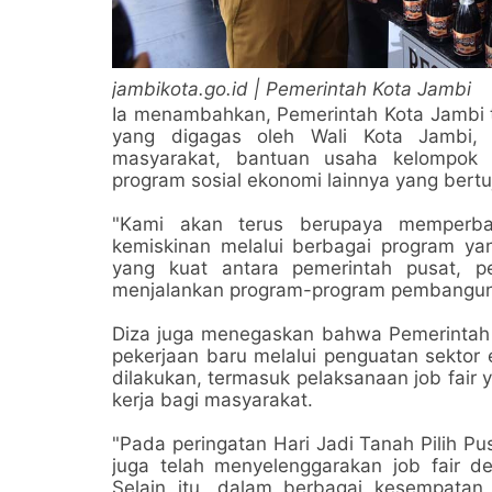
jambikota.go.id | Pemerintah Kota Jambi
Ia menambahkan, Pemerintah Kota Jambi te
yang digagas oleh Wali Kota Jambi,
masyarakat, bantuan usaha kelompok 
program sosial ekonomi lainnya yang bert
"Kami akan terus berupaya memperb
kemiskinan melalui berbagai program yan
yang kuat antara pemerintah pusat, p
menjalankan program-program pembanguna
Diza juga menegaskan bahwa Pemerintah 
pekerjaan baru melalui penguatan sektor 
dilakukan, termasuk pelaksanaan job fair
kerja bagi masyarakat.
"Pada peringatan Hari Jadi Tanah Pilih P
juga telah menyelenggarakan job fair de
Selain itu, dalam berbagai kesempata