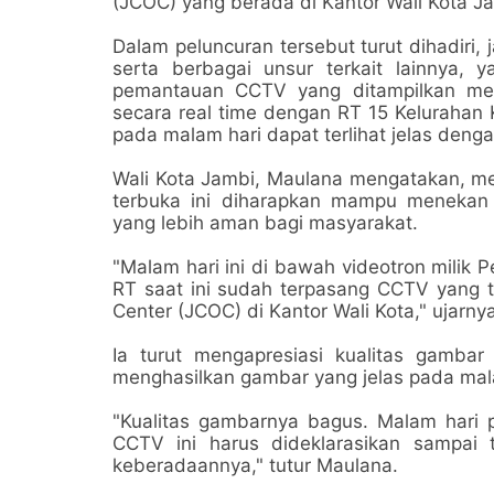
(JCOC) yang berada di Kantor Wali Kota 
Dalam peluncuran tersebut turut dihadiri,
serta berbagai unsur terkait lainnya, 
pemantauan CCTV yang ditampilkan mela
secara real time dengan RT 15 Kelurahan 
pada malam hari dapat terlihat jelas denga
Wali Kota Jambi, Maulana mengatakan, me
terbuka ini diharapkan mampu menekan a
yang lebih aman bagi masyarakat.
"Malam hari ini di bawah videotron milik
RT saat ini sudah terpasang CCTV yang 
Center (JCOC) di Kantor Wali Kota," ujarnya
Ia turut mengapresiasi kualitas gamba
menghasilkan gambar yang jelas pada mal
"Kualitas gambarnya bagus. Malam hari p
CCTV ini harus dideklarasikan sampai 
keberadaannya," tutur Maulana.