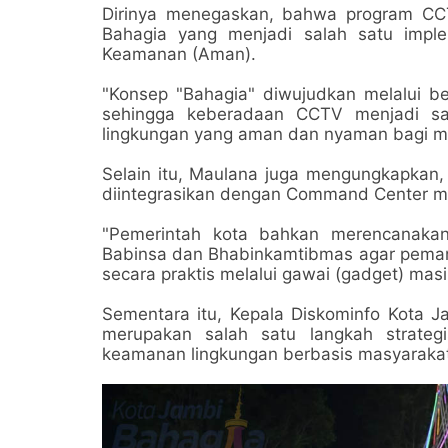
Dirinya menegaskan, bahwa program C
Bahagia yang menjadi salah satu imple
Keamanan (Aman).
"Konsep "Bahagia" diwujudkan melalui be
sehingga keberadaan CCTV menjadi sa
lingkungan yang aman dan nyaman bagi ma
Selain itu, Maulana juga mengungkapkan,
diintegrasikan dengan Command Center milik
"Pemerintah kota bahkan merencanakan
Babinsa dan Bhabinkamtibmas agar pemant
secara praktis melalui gawai (gadget) mas
Sementara itu, Kepala Diskominfo Kota 
merupakan salah satu langkah strate
keamanan lingkungan berbasis masyaraka