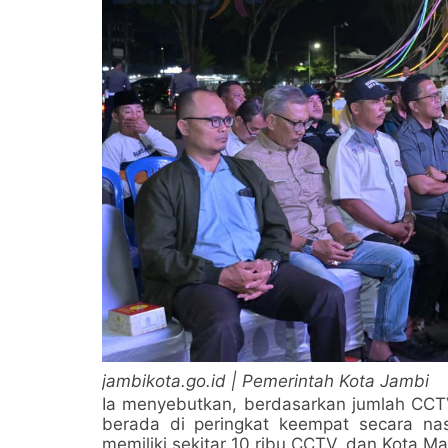
jambikota.go.id | Pemerintah Kota Jambi
Ia menyebutkan, berdasarkan jumlah CCTV 
berada di peringkat keempat secara nas
memiliki sekitar 10 ribu CCTV, dan Kota M