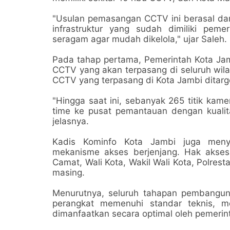
"Usulan pemasangan CCTV ini berasal dar
infrastruktur yang sudah dimiliki peme
seragam agar mudah dikelola," ujar Saleh.
Pada tahap pertama, Pemerintah Kota Ja
CCTV yang akan terpasang di seluruh wil
CCTV yang terpasang di Kota Jambi ditarge
"Hingga saat ini, sebanyak 265 titik kame
time ke pusat pemantauan dengan kualita
jelasnya.
Kadis Kominfo Kota Jambi juga meny
mekanisme akses berjenjang. Hak akses
Camat, Wali Kota, Wakil Wali Kota, Polre
masing.
Menurutnya, seluruh tahapan pembanguna
perangkat memenuhi standar teknis, me
dimanfaatkan secara optimal oleh pemeri