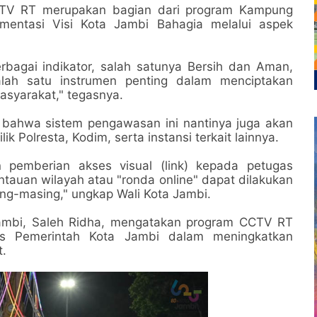
CTV RT merupakan bagian dari program Kampung
mentasi Visi Kota Jambi Bahagia melalui aspek
rbagai indikator, salah satunya Bersih dan Aman,
lah satu instrumen penting dalam menciptakan
syarakat," tegasnya.
 bahwa sistem pengawasan ini nantinya juga akan
 Polresta, Kodim, serta instansi terkait lainnya.
 pemberian akses visual (link) kepada petugas
auan wilayah atau "ronda online" dapat dilakukan
ing-masing," ungkap Wali Kota Jambi.
Jambi, Saleh Ridha, mengatakan program CCTV RT
gis Pemerintah Kota Jambi dalam meningkatkan
t.