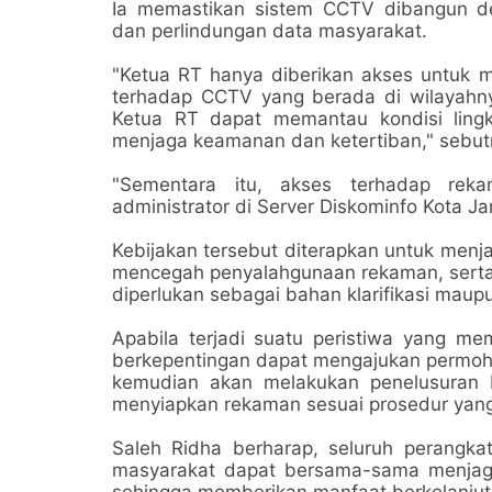
Ia memastikan sistem CCTV dibangun d
dan perlindungan data masyarakat.
"Ketua RT hanya diberikan akses untuk m
terhadap CCTV yang berada di wilayahny
Ketua RT dapat memantau kondisi ling
menjaga keamanan dan ketertiban," sebut
"Sementara itu, akses terhadap reka
administrator di Server Diskominfo Kota Ja
Kebijakan tersebut diterapkan untuk menj
mencegah penyalahgunaan rekaman, serta
diperlukan sebagai bahan klarifikasi ma
Apabila terjadi suatu peristiwa yang 
berkepentingan dapat mengajukan permoho
kemudian akan melakukan penelusuran 
menyiapkan rekaman sesuai prosedur yang
Saleh Ridha berharap, seluruh perangka
masyarakat dapat bersama-sama menjaga