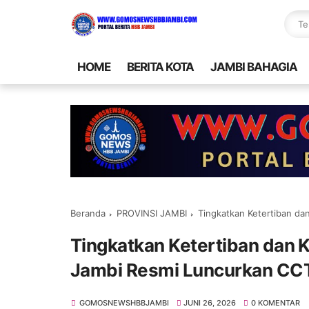
HOME
BERITA KOTA
JAMBI BAHAGIA
Beranda
PROVINSI JAMBI
Tingkatkan Ketertiban dan Keam
Tingkatkan Ketertiban dan
Jambi Resmi Luncurkan CC
GOMOSNEWSHBBJAMBI
JUNI 26, 2026
0 KOMENTAR