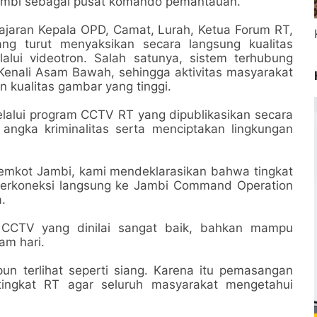
Jambi sebagai pusat komando pemantauan.
 jajaran Kepala OPD, Camat, Lurah, Ketua Forum RT,
yang turut menyaksikan secara langsung kualitas
lui videotron. Salah satunya, sistem terhubung
Kenali Asam Bawah, sehingga aktivitas masyarakat
n kualitas gambar yang tinggi.
lalui program CCTV RT yang dipublikasikan secara
ngka kriminalitas serta menciptakan lingkungan
 Pemkot Jambi, kami mendeklarasikan bahwa tingkat
terkoneksi langsung ke Jambi Command Operation
.
r CCTV yang dinilai sangat baik, bahkan mampu
am hari.
un terlihat seperti siang. Karena itu pemasangan
tingkat RT agar seluruh masyarakat mengetahui