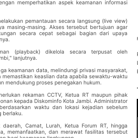
engan memperhatikan aspek keamanan informasi
elakukan pemantauan secara langsung (live view)
a masing-masing. Akses tersebut bertujuan agar
kungan secara cepat sebagai bagian dari upaya
nya.
man (playback) dikelola secara terpusat oleh
mbi," lanjutnya.
aga keamanan data, melindungi privasi masyarakat,
 memastikan keaslian data apabila sewaktu-waktu
upun mendukung proses penegakan hukum.
memerlukan rekaman CCTV, Ketua RT maupun pihak
nan kepada Diskominfo Kota Jambi. Administrator
berdasarkan waktu dan lokasi kejadian sebelum
 berlaku.
t daerah, Camat, Lurah, Ketua Forum RT, hingga
, memanfaatkan, dan merawat fasilitas tersebut