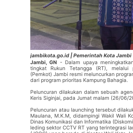
jambikota.go.id | Pemerintah Kota Jambi
Jambi, GN
- Dalam upaya meningkatkan 
tingkat Rukun Tetangga (RT), melalui 
(Pemkot) Jambi resmi meluncurkan program
dari program prioritas Kampung Bahagia.
Peluncuran dilakukan dalam sebuah agen
Keris Siginjai, pada Jumat malam (26/06/2
Peluncuran atau launching tersebut dilaku
Maulana, M.K.M, didampingi Wakil Wali Ko
Dinas Komunikasi dan Informatika (Diskomi
leding sektor CCTV RT yang terintegrasi 