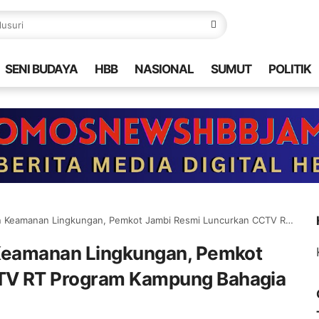
SENI BUDAYA
HBB
NASIONAL
SUMUT
POLITIK
anan Lingkungan, Pemkot Jambi Resmi Luncurkan CCTV RT Program Kampung Bahagia
 Keamanan Lingkungan, Pemkot
TV RT Program Kampung Bahagia