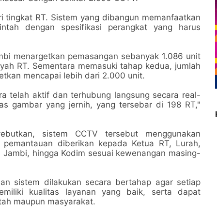
i tingkat RT. Sistem yang dibangun memanfaatkan
rintah dengan spesifikasi perangkat yang harus
mbi menargetkan pemasangan sebanyak 1.086 unit
ayah RT. Sementara memasuki tahap kedua, jumlah
tkan mencapai lebih dari 2.000 unit.
ra telah aktif dan terhubung langsung secara real-
s gambar yang jernih, yang tersebar di 198 RT,"
ebutkan, sistem CCTV tersebut menggunakan
 pemantauan diberikan kepada Ketua RT, Lurah,
sta Jambi, hingga Kodim sesuai kewenangan masing-
n sistem dilakukan secara bertahap agar setiap
miliki kualitas layanan yang baik, serta dapat
ntah maupun masyarakat.