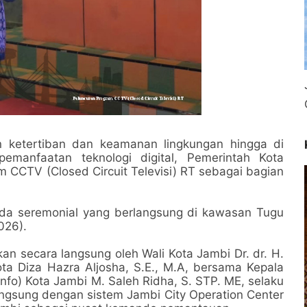
ketertiban dan keamanan lingkungan hingga di
pemanfaatan teknologi digital, Pemerintah Kota
 CCTV (Closed Circuit Televisi) RT sebagai bagian
da seremonial yang berlangsung di kawasan Tugu
026).
kan secara langsung oleh Wali Kota Jambi Dr. dr. H.
ta Diza Hazra Aljosha, S.E., M.A, bersama Kepala
nfo) Kota Jambi M. Saleh Ridha, S. STP. ME, selaku
langsung dengan sistem Jambi City Operation Center