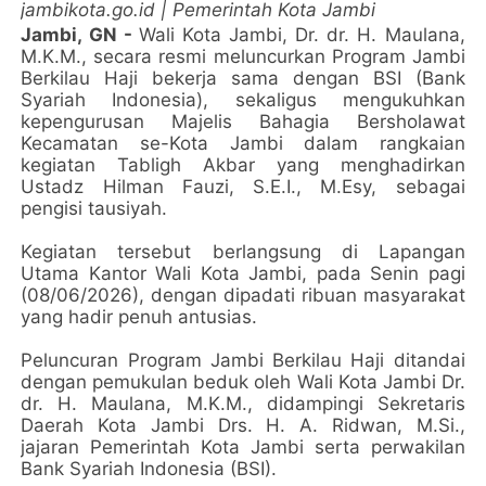
jambikota.go.id | Pemerintah Kota Jambi
Jambi, GN -
Wali Kota Jambi, Dr. dr. H. Maulana,
M.K.M., secara resmi meluncurkan Program Jambi
Berkilau Haji bekerja sama dengan BSI (Bank
Syariah Indonesia), sekaligus mengukuhkan
kepengurusan Majelis Bahagia Bersholawat
Kecamatan se-Kota Jambi dalam rangkaian
kegiatan Tabligh Akbar yang menghadirkan
Ustadz Hilman Fauzi, S.E.I., M.Esy, sebagai
pengisi tausiyah.
Kegiatan tersebut berlangsung di Lapangan
Utama Kantor Wali Kota Jambi, pada Senin pagi
(08/06/2026), dengan dipadati ribuan masyarakat
yang hadir penuh antusias.
Peluncuran Program Jambi Berkilau Haji ditandai
dengan pemukulan beduk oleh Wali Kota Jambi Dr.
dr. H. Maulana, M.K.M., didampingi Sekretaris
Daerah Kota Jambi Drs. H. A. Ridwan, M.Si.,
jajaran Pemerintah Kota Jambi serta perwakilan
Bank Syariah Indonesia (BSI).