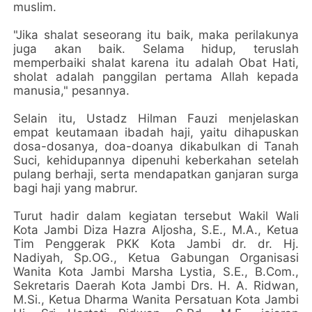
muslim.
"Jika shalat seseorang itu baik, maka perilakunya
juga akan baik. Selama hidup, teruslah
memperbaiki shalat karena itu adalah Obat Hati,
sholat adalah panggilan pertama Allah kepada
manusia," pesannya.
Selain itu, Ustadz Hilman Fauzi menjelaskan
empat keutamaan ibadah haji, yaitu dihapuskan
dosa-dosanya, doa-doanya dikabulkan di Tanah
Suci, kehidupannya dipenuhi keberkahan setelah
pulang berhaji, serta mendapatkan ganjaran surga
bagi haji yang mabrur.
Turut hadir dalam kegiatan tersebut Wakil Wali
Kota Jambi Diza Hazra Aljosha, S.E., M.A., Ketua
Tim Penggerak PKK Kota Jambi dr. dr. Hj.
Nadiyah, Sp.OG., Ketua Gabungan Organisasi
Wanita Kota Jambi Marsha Lystia, S.E., B.Com.,
Sekretaris Daerah Kota Jambi Drs. H. A. Ridwan,
M.Si., Ketua Dharma Wanita Persatuan Kota Jambi