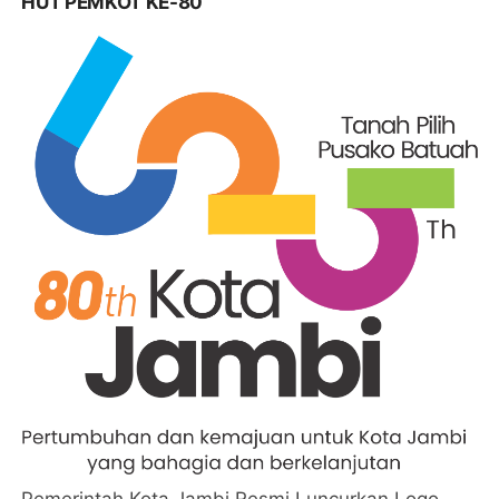
HUT PEMKOT KE-80
Pemerintah Kota Jambi Resmi Luncurkan Logo