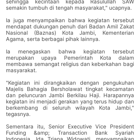
sehingga kecintaan kepada Rasulullah SAW
semakin tumbuh di tengah masyarakat," ucapnya.
Ia juga menyampaikan bahwa kegiatan tersebut
mendapat dukungan penuh dari Badan Amil Zakat
Nasional (Baznas) Kota Jambi, Kementerian
Agama, serta berbagai pihak lainnya.
Ia menegaskan bahwa kegiatan tersebut
merupakan upaya Pemerintah Kota dalam
membawa semangat religius dan keberkahan bagi
masyarakat.
"Kegiatan ini dirangkaikan dengan pengukuhan
Majelis Bahagia Bersholawat tingkat kecamatan
dan peluncuran Jambi Berkilau Haji. Harapannya
kegiatan ini menjadi gerakan yang terus hidup dan
berkembang di seluruh wilayah Kota Jambi,"
tegasnya.
Sementara itu, Senior Executive Vice President
Funding &amp; Transaction Bank Syariah
Indonesia, Ida Triana Widowati, menyampaikan