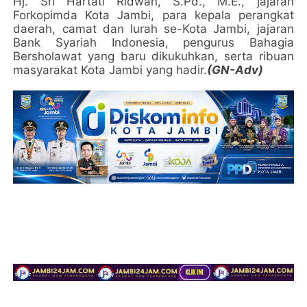
Hj. Sri Hartati Ridwan, S.Pd., M.E., jajaran
Forkopimda Kota Jambi, para kepala perangkat
daerah, camat dan lurah se-Kota Jambi, jajaran
Bank Syariah Indonesia, pengurus Bahagia
Bersholawat yang baru dikukuhkan, serta ribuan
masyarakat Kota Jambi yang hadir.
(GN-Adv)