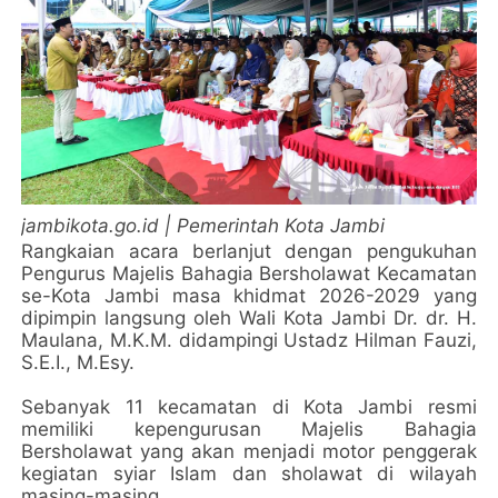
jambikota.go.id | Pemerintah Kota Jambi
Rangkaian acara berlanjut dengan pengukuhan
Pengurus Majelis Bahagia Bersholawat Kecamatan
se-Kota Jambi masa khidmat 2026-2029 yang
dipimpin langsung oleh Wali Kota Jambi Dr. dr. H.
Maulana, M.K.M. didampingi Ustadz Hilman Fauzi,
S.E.I., M.Esy.
Sebanyak 11 kecamatan di Kota Jambi resmi
memiliki kepengurusan Majelis Bahagia
Bersholawat yang akan menjadi motor penggerak
kegiatan syiar Islam dan sholawat di wilayah
masing-masing.