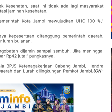
ek Kesehatan, saat ini tidak ada lagi masyarakat
itasi jaminan kesehatan.
 Pemerintah Kota Jambi mewujudkan UHC 100 %,"
aya kepesertaan ditanggung pemerintah daerah,
 iuran bulanan.
pengobatan dijamin sampai sembuh. Jika meninggal
ar Rp42 juta,” pungkasnya.
epala BPJS Ketenagakerjaan Cabang Jambi, Hendra
 Daerah dan Lurah dilingkungan Pemkot Jambi.
(GN-