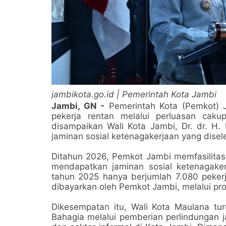
jambikota.go.id | Pemerintah Kota Jambi
Jambi, GN -
Pemerintah Kota (Pemkot) J
pekerja rentan melalui perluasan caku
disampaikan Wali Kota Jambi, Dr. dr. H.
jaminan sosial ketenagakerjaan yang dise
Ditahun 2026, Pemkot Jambi memfasilitasi
mendapatkan jaminan sosial ketenagaker
tahun 2025 hanya berjumlah 7.080 pekerja
dibayarkan oleh Pemkot Jambi, melalui pro
Dikesempatan itu, Wali Kota Maulana t
Bahagia melalui pemberian perlindungan j