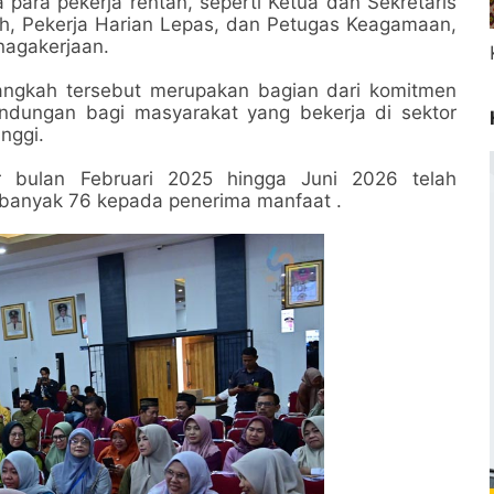
 para pekerja rentan, seperti Ketua dan Sekretaris
, Pekerja Harian Lepas, dan Petugas Keagamaan,
enagakerjaan.
angkah tersebut merupakan bagian dari komitmen
ndungan bagi masyarakat yang bekerja di sektor
nggi.
er bulan Februari 2025 hingga Juni 2026 telah
sebanyak 76 kepada penerima manfaat .