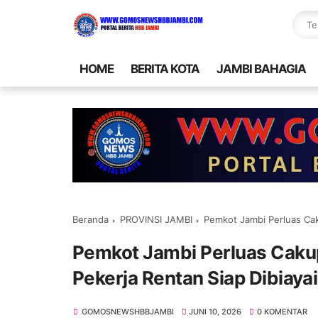
HOME
BERITA KOTA
JAMBI BAHAGIA
Beranda
PROVINSI JAMBI
Pemkot Jambi Perluas Cak
Pemkot Jambi Perluas Cakup
Pekerja Rentan Siap Dibiayai
GOMOSNEWSHBBJAMBI
JUNI 10, 2026
0 KOMENTAR