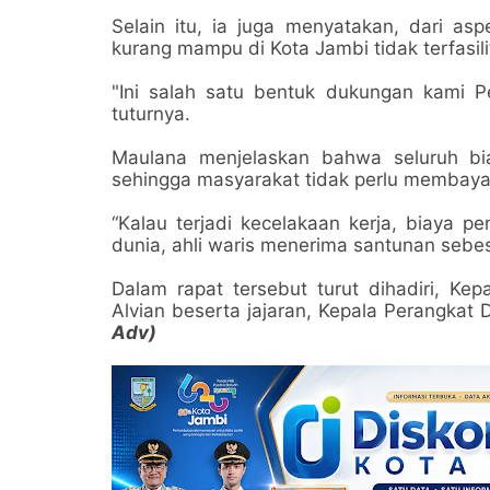
Selain itu, ia juga menyatakan, dari asp
kurang mampu di Kota Jambi tidak terfasil
"Ini salah satu bentuk dukungan kami
tuturnya.
Maulana menjelaskan bahwa seluruh bi
sehingga masyarakat tidak perlu membayar
“Kalau terjadi kecelakaan kerja, biaya 
dunia, ahli waris menerima santunan sebes
Dalam rapat tersebut turut dihadiri, K
Alvian beserta jajaran, Kepala Perangkat
Adv)