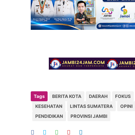
Tags
BERITA KOTA
DAERAH
FOKUS
KESEHATAN
LINTAS SUMATERA
OPINI
PENDIDIKAN
PROVINSI JAMBI