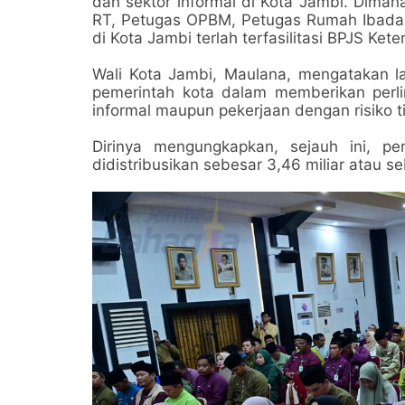
dan sektor informal di Kota Jambi. Dimana
RT, Petugas OPBM, Petugas Rumah Ibadah
di Kota Jambi terlah terfasilitasi BPJS Ket
Wali Kota Jambi, Maulana, mengatakan l
pemerintah kota dalam memberikan perli
informal maupun pekerjaan dengan risiko ti
Dirinya mengungkapkan, sejauh ini, p
didistribusikan sebesar 3,46 miliar atau 