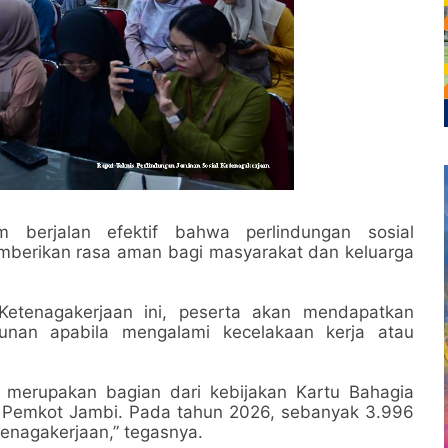
m berjalan efektif bahwa perlindungan sosial
mberikan rasa aman bagi masyarakat dan keluarga
Ketenagakerjaan ini, peserta akan mendapatkan
unan apabila mengalami kecelakaan kerja atau
i merupakan bagian dari kebijakan Kartu Bahagia
as Pemkot Jambi. Pada tahun 2026, sebanyak 3.996
etenagakerjaan,” tegasnya.