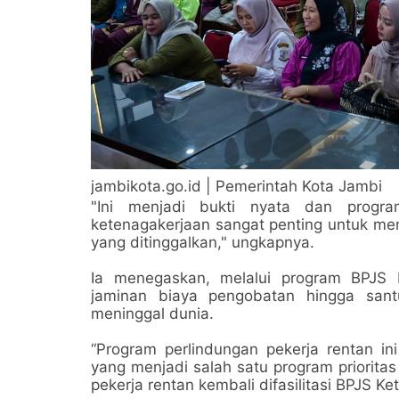
jambikota.go.id | Pemerintah Kota Jambi
"Ini menjadi bukti nyata dan progra
ketenagakerjaan sangat penting untuk me
yang ditinggalkan," ungkapnya.
Ia menegaskan, melalui program BPJS 
jaminan biaya pengobatan hingga sant
meninggal dunia.
“Program perlindungan pekerja rentan in
yang menjadi salah satu program priorit
pekerja rentan kembali difasilitasi BPJS K