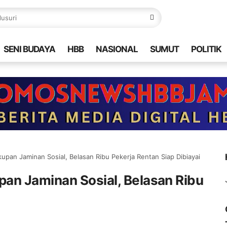
SENI BUDAYA
HBB
NASIONAL
SUMUT
POLITIK
upan Jaminan Sosial, Belasan Ribu Pekerja Rentan Siap Dibiayai
an Jaminan Sosial, Belasan Ribu