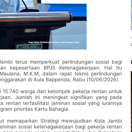
ambi terus memperkuat perlindungan sosial bagi
pan kepesertaan BPJS Ketenagakerjaan. Hal itu
 Maulana, M.K.M, dalam rapat teknis perlindungan
lenggarakan di Aula Bapperida, Rabu (10/06/2026).
 15.740 warga dari kelompok pekerja rentan untuk
jaan. Jumlah ini meningkat signifikan yang pada
 rentan terfasilitasi jaminan sosial yang iurannya
gram prioritas Kartu Bahagia.
urut memaparkan Strategi mewujudkan Kota Jambi
aminan sosial ketenagakerjaan bagi pekerja rentan