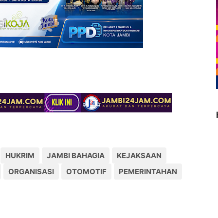
HUKRIM
JAMBI BAHAGIA
KEJAKSAAN
ORGANISASI
OTOMOTIF
PEMERINTAHAN