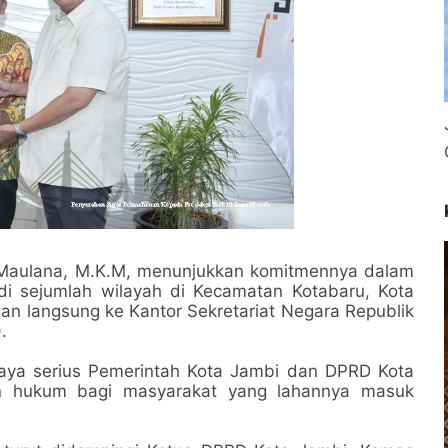
. Maulana, M.K.M, menunjukkan komitmennya dalam
i sejumlah wilayah di Kecamatan Kotabaru, Kota
an langsung ke Kantor Sekretariat Negara Republik
.
paya serius Pemerintah Kota Jambi dan DPRD Kota
n hukum bagi masyarakat yang lahannya masuk