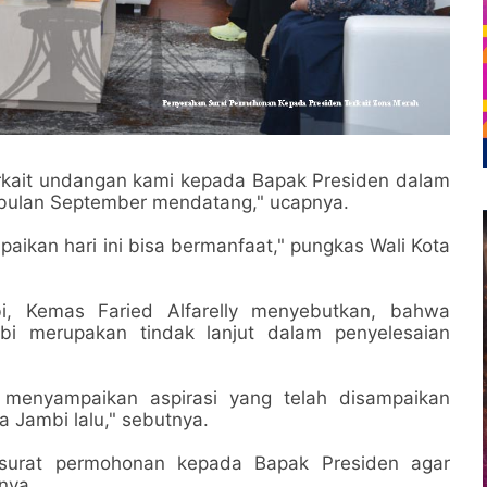
erkait undangan kami kepada Bapak Presiden dalam
 bulan September mendatang," ucapnya.
kan hari ini bisa bermanfaat," pungkas Wali Kota
i, Kemas Faried Alfarelly menyebutkan, bahwa
i merupakan tindak lanjut dalam penyelesaian
 menyampaikan aspirasi yang telah disampaikan
Jambi lalu," sebutnya.
surat permohonan kepada Bapak Presiden agar
nya.