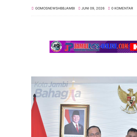
GOMOSNEWSHBBJAMBI
JUNI 09, 2026
0 KOMENTAR