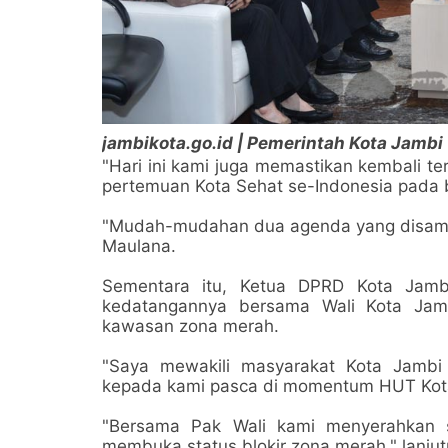
jambikota.go.id | Pemerintah Kota Jambi
"Hari ini kami juga memastikan kembali t
pertemuan Kota Sehat se-Indonesia pada
"Mudah-mudahan dua agenda yang disampai
Maulana.
Sementara itu, Ketua DPRD Kota Jamb
kedatangannya bersama Wali Kota Jamb
kawasan zona merah.
"Saya mewakili masyarakat Kota Jambi
kepada kami pasca di momentum HUT Kota 
"Bersama Pak Wali kami menyerahkan 
membuka status blokir zona merah," lanjut