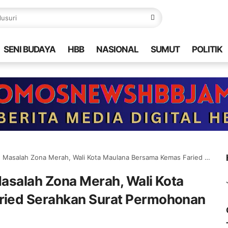
SENI BUDAYA
HBB
NASIONAL
SUMUT
POLITIK
ona Merah, Wali Kota Maulana Bersama Kemas Faried Serahkan Surat Permohonan ke Presiden
asalah Zona Merah, Wali Kota
ried Serahkan Surat Permohonan