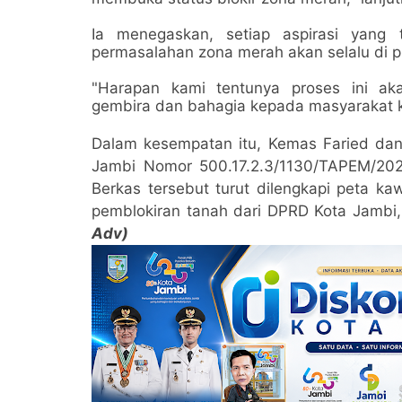
Ia menegaskan, setiap aspirasi yang 
permasalahan zona merah akan selalu di p
"Harapan kami tentunya proses ini a
gembira dan bahagia kepada masyarakat k
Dalam kesempatan itu, Kemas Faried dan
Jambi Nomor 500.17.2.3/1130/TAPEM/20
Berkas tersebut turut dilengkapi peta 
pemblokiran tanah dari DPRD Kota Jambi
Adv)