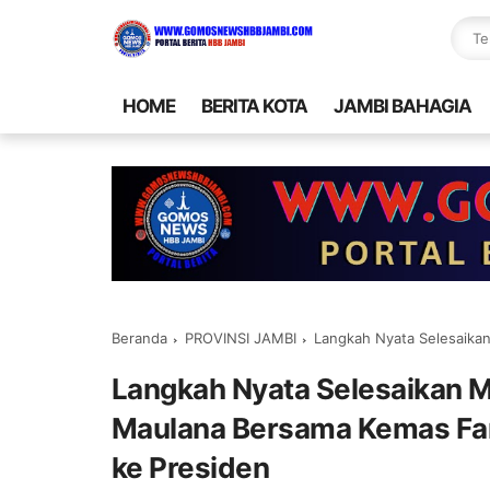
HOME
BERITA KOTA
JAMBI BAHAGIA
Beranda
PROVINSI JAMBI
Langkah Nyata Selesaikan Masalah Z
Langkah Nyata Selesaikan M
Maulana Bersama Kemas Fa
ke Presiden