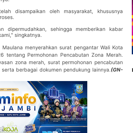
telah disampaikan oleh masyarakat, khususnya
roses.
kan dipermudahkan, sehingga memberikan kabar
ami," singkatnya.
 Maulana menyerahkan surat pengantar Wali Kota
26 tentang Permohonan Pencabutan Zona Merah.
kawasan zona merah, surat permohonan pencabutan
, serta berbagai dokumen pendukung lainnya.
(GN-