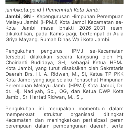
jambikota.go.id | Pemerintah Kota Jambi
Jambi, GN
- Kepengurusan Himpunan Perempuan
Melayu Jambi (HPMJ) Kota Jambi Kecamatan se-
Kota Jambi masa bhakti 2026–2031 resmi
dikukuhkan, pada Kamis pagi, bertempat di Aula
Griya Mayang, Rumah Dinas Wali Kota Jambi.
Pengukuhan pengurus HPMJ se-Kecamatan
tersebut dilakukan secara langsung oleh Hj.
Choirianti Budidaya, SH, sebagai Ketua HPMJ
Kota Jambi, yang turut disaksikan oleh Sekretaris
Daerah Drs. H. A. Ridwan, M., Si, Ketua TP PKK
Kota Jambi yang juga selaku Penasehat Himpunan
Perempuan Melayu Jambi (HPMJ) Kota Jambi, Dr.
dr. Hj. Nadiyah, Sp., OG, dan Ketua DWP Kota
Jambi, Sri Hartati Ridwan, M., Si,.
Pengukuhan ini merupakan momentum dalam
memperkuat struktur organisasi ditingkat
Kecamatan dan meningkatkan partisipasi peran
perempuan dalam pembangunan daerah, serta