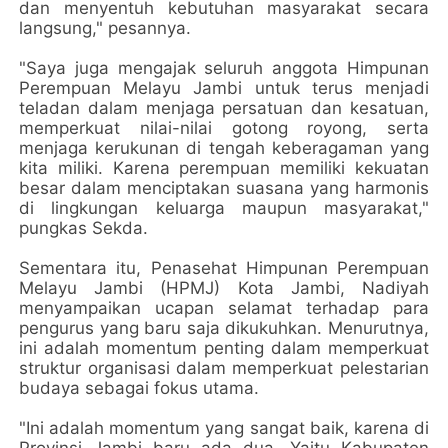
dan menyentuh kebutuhan masyarakat secara
langsung," pesannya.
"Saya juga mengajak seluruh anggota Himpunan
Perempuan Melayu Jambi untuk terus menjadi
teladan dalam menjaga persatuan dan kesatuan,
memperkuat nilai-nilai gotong royong, serta
menjaga kerukunan di tengah keberagaman yang
kita miliki. Karena perempuan memiliki kekuatan
besar dalam menciptakan suasana yang harmonis
di lingkungan keluarga maupun masyarakat,"
pungkas Sekda.
Sementara itu, Penasehat Himpunan Perempuan
Melayu Jambi (HPMJ) Kota Jambi, Nadiyah
menyampaikan ucapan selamat terhadap para
pengurus yang baru saja dikukuhkan. Menurutnya,
ini adalah momentum penting dalam memperkuat
struktur organisasi dalam memperkuat pelestarian
budaya sebagai fokus utama.
"Ini adalah momentum yang sangat baik, karena di
Provinsi Jambi baru ada dua. Yaitu Kabupaten