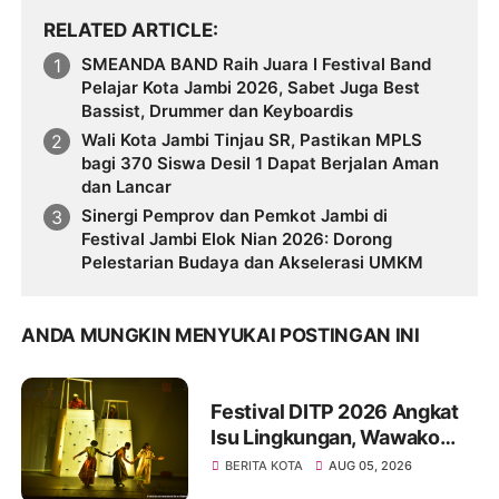
RELATED ARTICLE
SMEANDA BAND Raih Juara I Festival Band
Pelajar Kota Jambi 2026, Sabet Juga Best
Bassist, Drummer dan Keyboardis
Wali Kota Jambi Tinjau SR, Pastikan MPLS
bagi 370 Siswa Desil 1 Dapat Berjalan Aman
dan Lancar
Sinergi Pemprov dan Pemkot Jambi di
Festival Jambi Elok Nian 2026: Dorong
Pelestarian Budaya dan Akselerasi UMKM
ANDA MUNGKIN MENYUKAI POSTINGAN INI
Festival DITP 2026 Angkat
Isu Lingkungan, Wawako
Diza Apresiasi Karya
BERITA KOTA
AUG 05, 2026
Seniman Jambi