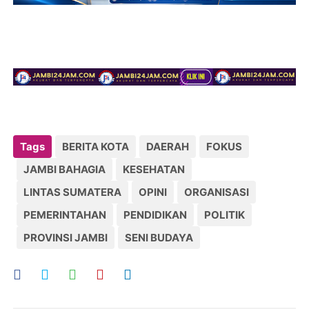
Tags
BERITA KOTA
DAERAH
FOKUS
JAMBI BAHAGIA
KESEHATAN
LINTAS SUMATERA
OPINI
ORGANISASI
PEMERINTAHAN
PENDIDIKAN
POLITIK
PROVINSI JAMBI
SENI BUDAYA