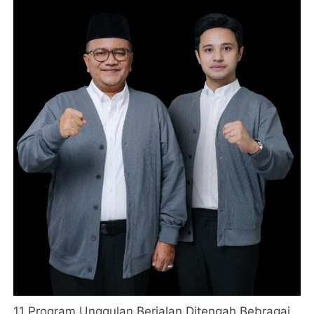
11 Program Unggulan Berjalan Ditengah Bebragai