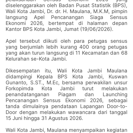
diselenggarakan oleh Badan Pusat Statistik (BPS),
Wali Kota Jambi, Dr. dr. H. Maulana, M.K.M, pimpin
langsung Apel Pencanangan Siaga Sensus
Ekonomi 2026, bertempat di halaman depan
Kantor BPS Kota Jambi, Jumat (19/06/2026).
Apel tersebut diikuti oleh para petugas sensus
yang berjumlah lebih kurang 400 orang petugas
yang akan turun langsung di 11 Kecamatan dan 68
Kelurahan se-Kota Jambi.
Dikesempatan itu, Wali Kota Jambi Maulana
didampingi Kepala BPS Kota Jambi, Kuswan
Gunanto, S.ST., M.Ec, bersama perwakilan unsur
Forkopimda Kota Jambi turut melakukan
penandatanganan Piagam dan Launching
Pencanangan Sensus Ekonomi 2026, sebagai
tanda dimulainya pendataan Lapangan Door-to-
Door dengan melakukan wawancara dari tanggal
15 Juni hingga 31 Agustus 2026.
Wali Kota Jambi, Maulana menyampaikan kegiatan