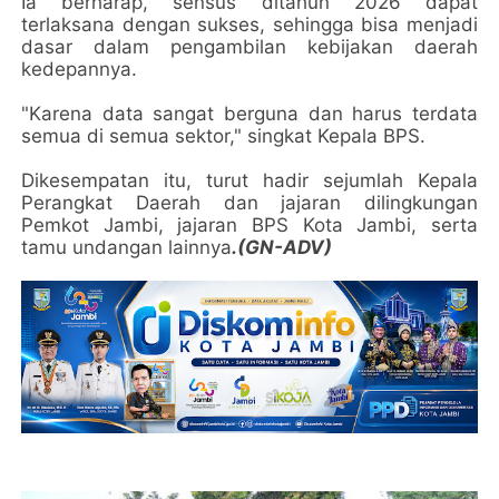
Ia berharap, sensus ditahun 2026 dapat
terlaksana dengan sukses, sehingga bisa menjadi
dasar dalam pengambilan kebijakan daerah
kedepannya.
"Karena data sangat berguna dan harus terdata
semua di semua sektor," singkat Kepala BPS.
Dikesempatan itu, turut hadir sejumlah Kepala
Perangkat Daerah dan jajaran dilingkungan
Pemkot Jambi, jajaran BPS Kota Jambi, serta
tamu undangan lainnya
.(GN-ADV)