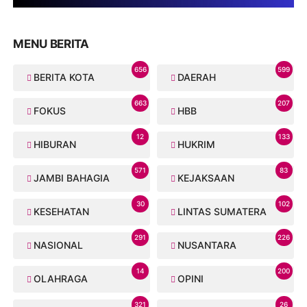
MENU BERITA
656
599
BERITA KOTA
DAERAH
663
207
FOKUS
HBB
12
133
HIBURAN
HUKRIM
571
83
JAMBI BAHAGIA
KEJAKSAAN
30
102
KESEHATAN
LINTAS SUMATERA
291
226
NASIONAL
NUSANTARA
14
200
OLAHRAGA
OPINI
321
26