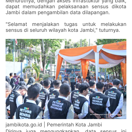
Menurutnya, dengan akses infrastuktur yang baik,
dapat memudahkan pelaksanaan sensus dikota
Jambi dalam pengambilan data dilapangan.
"Selamat menjalakan tugas untuk melakukan
sensus di seluruh wilayah kota Jambi," tuturnya.
jambikota.go.id | Pemerintah Kota Jambi
Dirinya juga mengungkapkan, data sensus ini