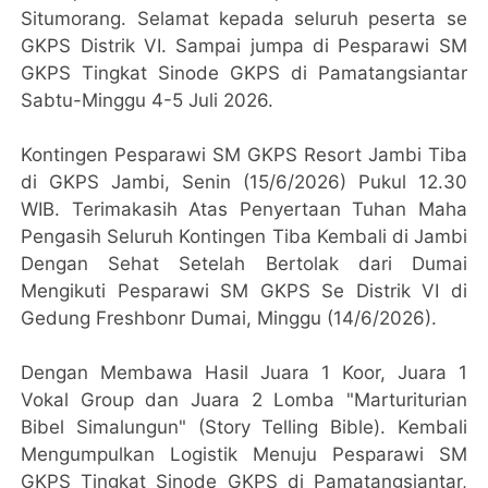
Situmorang. Selamat kepada seluruh peserta se
GKPS Distrik VI. Sampai jumpa di Pesparawi SM
GKPS Tingkat Sinode GKPS di Pamatangsiantar
Sabtu-Minggu 4-5 Juli 2026.
Kontingen Pesparawi SM GKPS Resort Jambi Tiba
di GKPS Jambi, Senin (15/6/2026) Pukul 12.30
WIB. Terimakasih Atas Penyertaan Tuhan Maha
Pengasih Seluruh Kontingen Tiba Kembali di Jambi
Dengan Sehat Setelah Bertolak dari Dumai
Mengikuti Pesparawi SM GKPS Se Distrik VI di
Gedung Freshbonr Dumai, Minggu (14/6/2026).
Dengan Membawa Hasil Juara 1 Koor, Juara 1
Vokal Group dan Juara 2 Lomba "Marturiturian
Bibel Simalungun" (Story Telling Bible). Kembali
Mengumpulkan Logistik Menuju Pesparawi SM
GKPS Tingkat Sinode GKPS di Pamatangsiantar,