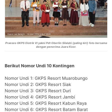
Praeses GKPS Distrik VI yakni Pdt Oberlin Silalahi (paling kiri) foto bersama
dengan penerima Juara Koor.
Berikut Nomor Undi 10 Kontingen
Nomor Undi 1: GKPS Resort Muarobungo
Nomor Undi 2: GKPS Resort Siak
Nomor Undi 3: GKPS Resort Duri
Nomor Undi 4: GKPS Resort Jambi
Nomor Undi 5: GKPS Resort Kabun Raya
Nomor Undi 6: GKPS Resort Batam Barat