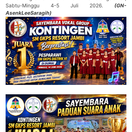
Sabtu-Minggu 4-5 Juli 2026.
(GN-
AsenkLeeSaragih)