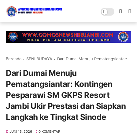
Beranda
SENI BUDAYA
Dari Dumai Menuju Pematangsiantar: Kontingen Pesparawi SM GKPS Resort Jambi Ukir Prestasi dan Siapkan Langkah ke Tingkat Sinode
Dari Dumai Menuju
Pematangsiantar: Kontingen
Pesparawi SM GKPS Resort
Jambi Ukir Prestasi dan Siapkan
Langkah ke Tingkat Sinode
JUNI 15, 2026
0 KOMENTAR