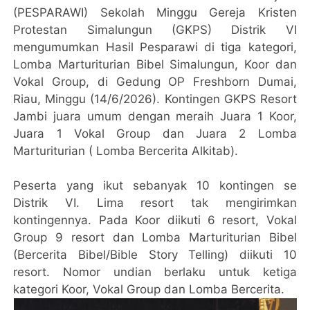
(PESPARAWI) Sekolah Minggu Gereja Kristen
Protestan Simalungun (GKPS) Distrik VI
mengumumkan Hasil Pesparawi di tiga kategori,
Lomba Marturiturian Bibel Simalungun, Koor dan
Vokal Group, di Gedung OP Freshborn Dumai,
Riau, Minggu (14/6/2026). Kontingen GKPS Resort
Jambi juara umum dengan meraih Juara 1 Koor,
Juara 1 Vokal Group dan Juara 2 Lomba
Marturiturian ( Lomba Bercerita Alkitab).
Peserta yang ikut sebanyak 10 kontingen se
Distrik VI. Lima resort tak mengirimkan
kontingennya. Pada Koor diikuti 6 resort, Vokal
Group 9 resort dan Lomba Marturiturian Bibel
(Bercerita Bibel/Bible Story Telling) diikuti 10
resort. Nomor undian berlaku untuk ketiga
kategori Koor, Vokal Group dan Lomba Bercerita.