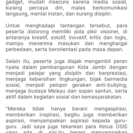
gadget, mudah insecure karena media sosial,
kurang percaya diri, malas berkomunikasi
langsung, mental instan, dan kurang disiplin.
Untuk menghadapi tantangan tersebut, para
peserta didorong memiliki pola pikir visioner, di
antaranya kreatif, solutif, inovatif, kritis dan logis,
mampu menerima masukan dan menghargai
perbedaan, serta berorientasi pada masa depan.
Selain itu, peserta juga diajak mengambil peran
nyata dalam pembangunan Kota Jambi dengan
menjadi pelajar yang disiplin dan berprestasi,
menjaga kebersihan lingkungan, bijak bermedia
sosial, menjadi pelopor gerakan anti-bullying,
menjaga budaya Melayu dan sopan santun, serta
aktif dalam kegiatan sosial dan kemasyarakatan.
"Mereka tidak hanya berani mengaspirasi,
memberikan inspirasi, begitu juga memberikan
aspirasi, menyampaikan aspirasi kepada guru-
guru. Jadi saya juga tekankan para Ketua OSIS
yang ada di sini,itu berani menyampaikan