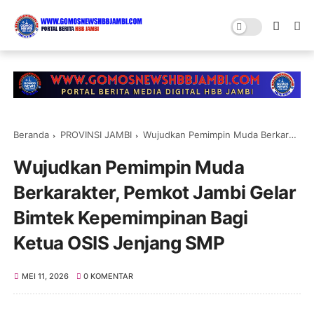
Beranda
PROVINSI JAMBI
Wujudkan Pemimpin Muda Berkarakter, Pemkot Jambi Gelar Bimtek Kepemimpinan Bagi Ketua OSIS Jenjang SMP
Wujudkan Pemimpin Muda
Berkarakter, Pemkot Jambi Gelar
Bimtek Kepemimpinan Bagi
Ketua OSIS Jenjang SMP
MEI 11, 2026
0 KOMENTAR