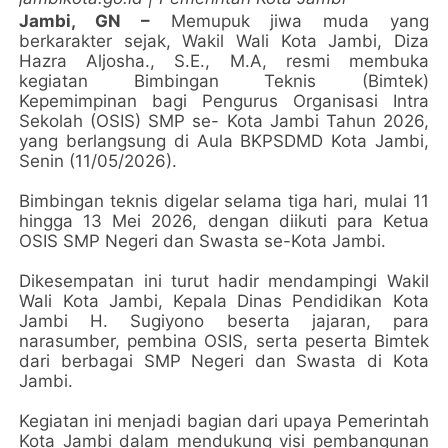
Jambi, GN –
Memupuk jiwa muda yang
berkarakter sejak, Wakil Wali Kota Jambi, Diza
Hazra Aljosha., S.E., M.A, resmi membuka
kegiatan Bimbingan Teknis (Bimtek)
Kepemimpinan bagi Pengurus Organisasi Intra
Sekolah (OSIS) SMP se- Kota Jambi Tahun 2026,
yang berlangsung di Aula BKPSDMD Kota Jambi,
Senin (11/05/2026).
Bimbingan teknis digelar selama tiga hari, mulai 11
hingga 13 Mei 2026, dengan diikuti para Ketua
OSIS SMP Negeri dan Swasta se-Kota Jambi.
Dikesempatan ini turut hadir mendampingi Wakil
Wali Kota Jambi, Kepala Dinas Pendidikan Kota
Jambi H. Sugiyono beserta jajaran, para
narasumber, pembina OSIS, serta peserta Bimtek
dari berbagai SMP Negeri dan Swasta di Kota
Jambi.
Kegiatan ini menjadi bagian dari upaya Pemerintah
Kota Jambi dalam mendukung visi pembangunan