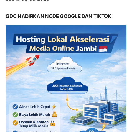
GDC HADIRKAN NODE GOOGLE DAN TIKTOK