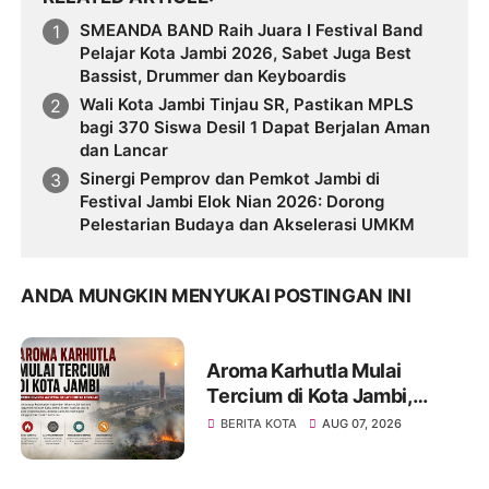
SMEANDA BAND Raih Juara I Festival Band
Pelajar Kota Jambi 2026, Sabet Juga Best
Bassist, Drummer dan Keyboardis
Wali Kota Jambi Tinjau SR, Pastikan MPLS
bagi 370 Siswa Desil 1 Dapat Berjalan Aman
dan Lancar
Sinergi Pemprov dan Pemkot Jambi di
Festival Jambi Elok Nian 2026: Dorong
Pelestarian Budaya dan Akselerasi UMKM
ANDA MUNGKIN MENYUKAI POSTINGAN INI
Aroma Karhutla Mulai
Tercium di Kota Jambi,
Warga Diminta Waspada
BERITA KOTA
AUG 07, 2026
Hadapi Puncak Kemarau