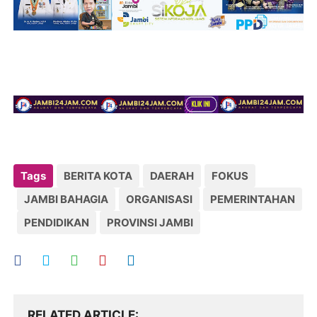
Tags
BERITA KOTA
DAERAH
FOKUS
JAMBI BAHAGIA
ORGANISASI
PEMERINTAHAN
PENDIDIKAN
PROVINSI JAMBI
RELATED ARTICLE