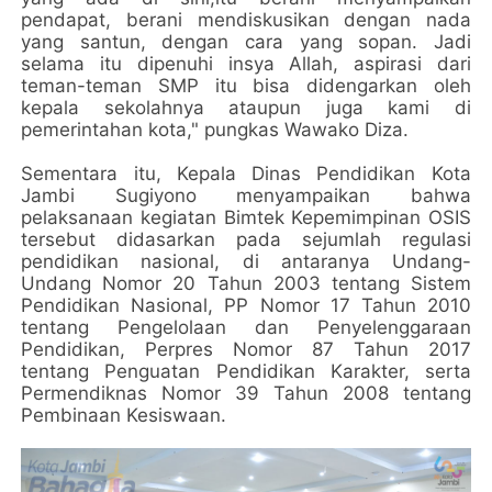
pendapat, berani mendiskusikan dengan nada
yang santun, dengan cara yang sopan. Jadi
selama itu dipenuhi insya Allah, aspirasi dari
teman-teman SMP itu bisa didengarkan oleh
kepala sekolahnya ataupun juga kami di
pemerintahan kota," pungkas Wawako Diza.
Sementara itu, Kepala Dinas Pendidikan Kota
Jambi Sugiyono menyampaikan bahwa
pelaksanaan kegiatan Bimtek Kepemimpinan OSIS
tersebut didasarkan pada sejumlah regulasi
pendidikan nasional, di antaranya Undang-
Undang Nomor 20 Tahun 2003 tentang Sistem
Pendidikan Nasional, PP Nomor 17 Tahun 2010
tentang Pengelolaan dan Penyelenggaraan
Pendidikan, Perpres Nomor 87 Tahun 2017
tentang Penguatan Pendidikan Karakter, serta
Permendiknas Nomor 39 Tahun 2008 tentang
Pembinaan Kesiswaan.