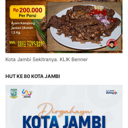
Kota Jambi Sekitranya. KLIK Benner
HUT KE 80 KOTA JAMBI