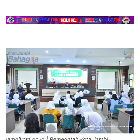
jambikota.go.id | Pemerintah Kota Jambi