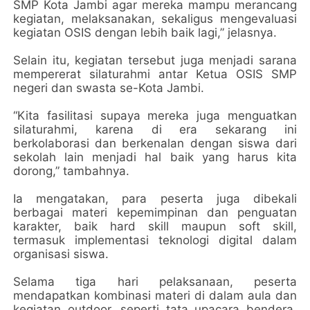
SMP Kota Jambi agar mereka mampu merancang
kegiatan, melaksanakan, sekaligus mengevaluasi
kegiatan OSIS dengan lebih baik lagi,” jelasnya.
Selain itu, kegiatan tersebut juga menjadi sarana
mempererat silaturahmi antar Ketua OSIS SMP
negeri dan swasta se-Kota Jambi.
“Kita fasilitasi supaya mereka juga menguatkan
silaturahmi, karena di era sekarang ini
berkolaborasi dan berkenalan dengan siswa dari
sekolah lain menjadi hal baik yang harus kita
dorong,” tambahnya.
Ia mengatakan, para peserta juga dibekali
berbagai materi kepemimpinan dan penguatan
karakter, baik hard skill maupun soft skill,
termasuk implementasi teknologi digital dalam
organisasi siswa.
Selama tiga hari pelaksanaan, peserta
mendapatkan kombinasi materi di dalam aula dan
kegiatan outdoor, seperti tata upacara bendera,