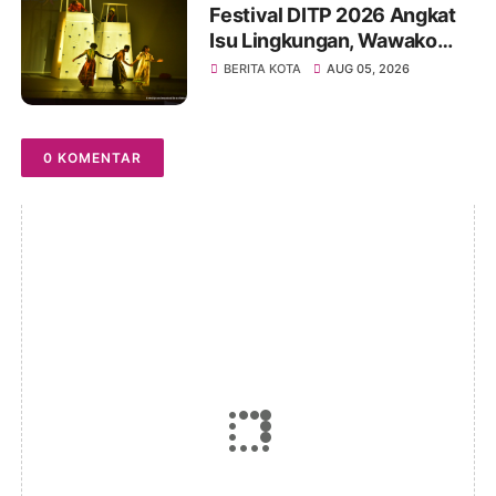
Festival DITP 2026 Angkat
Isu Lingkungan, Wawako
Diza Apresiasi Karya
BERITA KOTA
AUG 05, 2026
Seniman Jambi
0 KOMENTAR