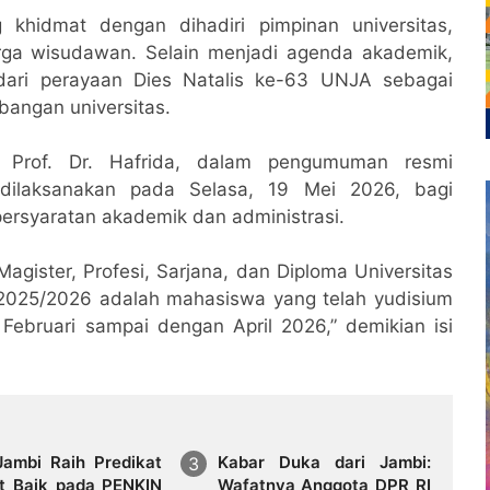
 khidmat dengan dihadiri pimpinan universitas,
arga wisudawan. Selain menjadi agenda akademik,
 dari perayaan Dies Natalis ke-63 UNJA sebagai
bangan universitas.
 Prof. Dr. Hafrida, dalam pengumuman resmi
ilaksanakan pada Selasa, 19 Mei 2026, bagi
ersyaratan akademik dan administrasi.
agister, Profesi, Sarjana, dan Diploma Universitas
025/2026 adalah mahasiswa yang telah yudisium
Februari sampai dengan April 2026,” demikian isi
Jambi Raih Predikat
Kabar Duka dari Jambi:
t Baik pada PENKIN
Wafatnya Anggota DPR RI