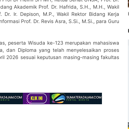
idang Akademik Prof. Dr. Hafrida, S.H., M.H., Wakil
r. Ir. Depison, M.P., Wakil Rektor Bidang Kerja
rmasi Prof. Dr. Revis Asra, S.Si., M.Si., para Guru
tas, peserta Wisuda ke-123 merupakan mahasiswa
ana, dan Diploma yang telah menyelesaikan proses
ril 2026 sesuai keputusan masing-masing fakultas