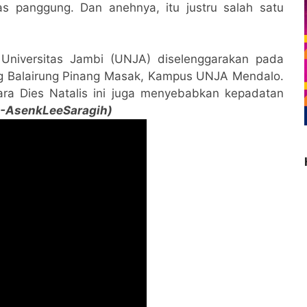
as panggung. Dan anehnya, itu justru salah satu
Universitas Jambi (UNJA) diselenggarakan pada
ng Balairung Pinang Masak, Kampus UNJA Mendalo.
ra Dies Natalis ini juga menyebabkan kepadatan
-AsenkLeeSaragih)