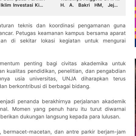
Iklim Investasi Kian
H. A. Bakri HM, Jejak
usif dan Ekonomi
Pengabdian dan Duka
 Tumbuh
Mendalam Daerah
gaturan teknis dan koordinasi pengamanan guna
 lancar. Petugas keamanan kampus bersama aparat
an di sekitar lokasi kegiatan untuk mengurai
entum penting bagi civitas akademika untuk
kualitas pendidikan, penelitian, dan pengabdian
hnya usia universitas, UNJA diharapkan terus
an berkontribusi di berbagai bidang.
enjadi penanda berakhirnya perjalanan akademik
onal. Momen yang penuh haru itu turut diwarnai
berikan dukungan langsung kepada para lulusan.
 bermacet-macetan, dan antre parkir berjam-jam