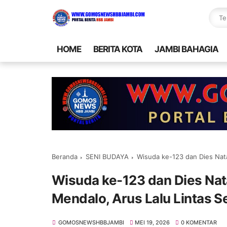
HOME
BERITA KOTA
JAMBI BAHAGIA
Beranda
SENI BUDAYA
Wisuda ke-123 dan Dies Natali
Wisuda ke-123 dan Dies Nat
Mendalo, Arus Lalu Lintas 
GOMOSNEWSHBBJAMBI
MEI 19, 2026
0 KOMENTAR