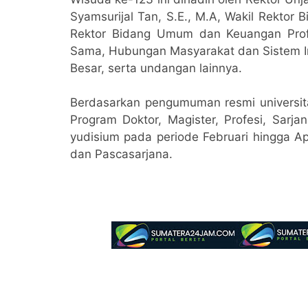
Syamsurijal Tan, S.E., M.A, Wakil Rektor B
Rektor Bidang Umum dan Keuangan Prof. D
Sama, Hubungan Masyarakat dan Sistem Info
Besar, serta undangan lainnya.
Berdasarkan pengumuman resmi universi
Program Doktor, Magister, Profesi, Sarj
yudisium pada periode Februari hingga Ap
dan Pascasarjana.