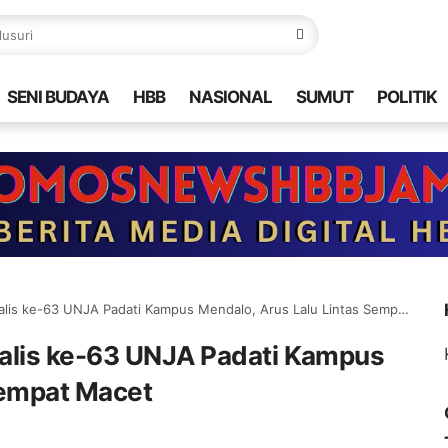
SENI BUDAYA
HBB
NASIONAL
SUMUT
POLITIK
s ke-63 UNJA Padati Kampus Mendalo, Arus Lalu Lintas Sempat Macet
alis ke-63 UNJA Padati Kampus
Sempat Macet