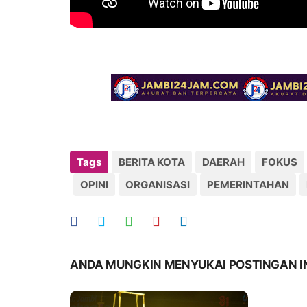
Tags
BERITA KOTA
DAERAH
FOKUS
OPINI
ORGANISASI
PEMERINTAHAN
ANDA MUNGKIN MENYUKAI POSTINGAN I