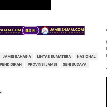
JAMBI BAHAGIA
LINTAS SUMATERA
NASIONAL
PENDIDIKAN
PROVINSI JAMBI
SENI BUDAYA
NI