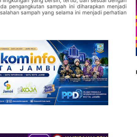
ingkungan yang bersih, tertib, dan sesuai dengan
ada pengangkutan sampah ini diharapkan menjadi
alahan sampah yang selama ini menjadi perhatian