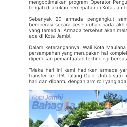
mengoptimalkan program Operator Peng
tengah dilakukan percepatan di Kota Jambi
Sebanyak 20 armada pengangkut sampa
beroperasi secara keseluruhan pada akhi
yang tersedia. Armada tersebut akan mel
ada di Kota Jambi.
Dalam keterangannya, Wali Kota Maulan
persampahan yang merupakan hal kompleks
diperlukan pemanfaatan tekhnologi berbasi
“Maka hari ini kami hadirkan armada y
transfer ke TPA Talang Gulo. Untuk satu 
hari dan dibantu dengan arm roll yang ada,