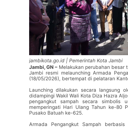
jambikota.go.id | Pemerintah Kota Jambi
Jambi, GN –
Melakukan perubahan besar t
Jambi resmi melaunching Armada Pengan
(18/05/2026), bertempat di pelataran Kant
Launching dilakukan secara langsung ol
didampingi Wakil Wali Kota Diza Hazra Alj
pengangkut sampah secara simbolis u
memperingati Hari Ulang Tahun ke-80 P
Pusako Batuah ke-625.
Armada Pengangkut Sampah berbasis di