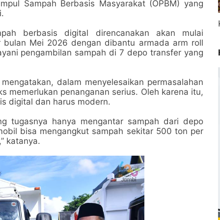
umpul Sampah Berbasis Masyarakat (OPBM) yang
.
h berbasis digital direncanakan akan mulai
r bulan Mei 2026 dengan dibantu armada arm roll
ayani pengambilan sampah di 7 depo transfer yang
a mengatakan, dalam menyelesaikan permasalahan
 memerlukan penanganan serius. Oleh karena itu,
s digital dan harus modern.
ang tugasnya hanya mengantar sampah dari depo
mobil bisa mengangkut sampah sekitar 500 ton per
” katanya.