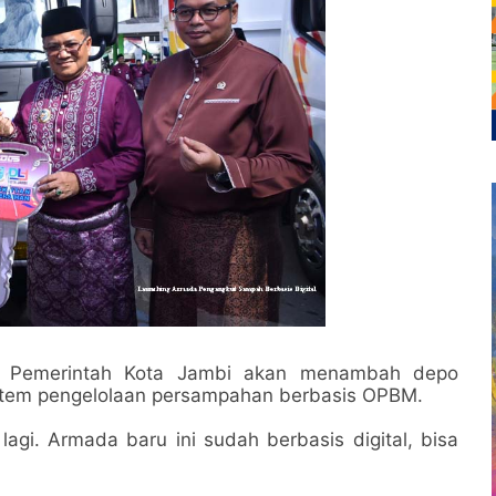
p Pemerintah Kota Jambi akan menambah depo
stem pengelolaan persampahan berbasis OPBM.
agi. Armada baru ini sudah berbasis digital, bisa