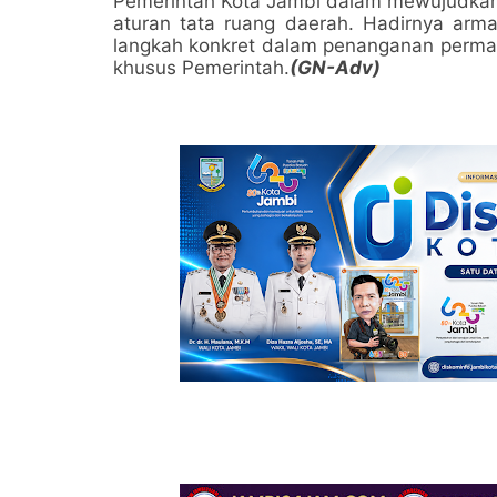
Pemerintah Kota Jambi dalam mewujudkan l
aturan tata ruang daerah. Hadirnya arm
langkah konkret dalam penanganan permas
khusus Pemerintah.
(GN-Adv)