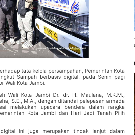
erhadap tata kelola persampahan, Pemerintah Kota
gkut Sampah berbasis digital, pada Senin pagi
or Wali Kota Jambi.
eh Wali Kota Jambi Dr. dr. H. Maulana, M.K.M.,
osha, S.E., M.A., dengan ditandai pelepasan armada
sai melakukan upacara bendera dalam rangka
emerintah Kota Jambi dan Hari Jadi Tanah Pilih
gital ini juga merupakan tindak lanjut dalam