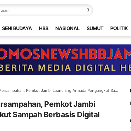
SENI BUDAYA
HBB
NASIONAL
SUMUT
POLITIK
pahan, Pemkot Jambi Launching Armada Pengangkut Sampah Berbasis Digital
ersampahan, Pemkot Jambi
ut Sampah Berbasis Digital