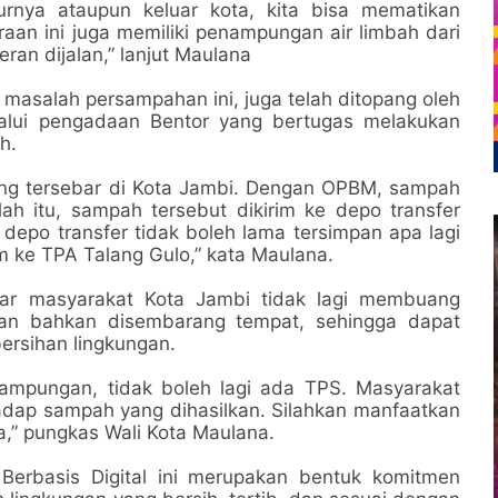
lurnya ataupun keluar kota, kita bisa mematikan
raan ini juga memiliki penampungan air limbah dari
ran dijalan,” lanjut Maulana
 masalah persampahan ini, juga telah ditopang oleh
lalui pengadaan Bentor yang bertugas melakukan
h.
ang tersebar di Kota Jambi. Dengan OPBM, sampah
ah itu, sampah tersebut dikirim ke depo transfer
 depo transfer tidak boleh lama tersimpan apa lagi
im ke TPA Talang Gulo,” kata Maulana.
ar masyarakat Kota Jambi tidak lagi membuang
 dan bahkan disembarang tempat, sehingga dapat
rsihan lingkungan.
rkampungan, tidak boleh lagi ada TPS. Masyarakat
dap sampah yang dihasilkan. Silahkan manfaatkan
,” pungkas Wali Kota Maulana.
erbasis Digital ini merupakan bentuk komitmen