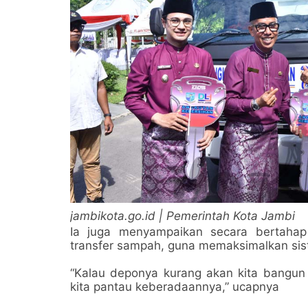
jambikota.go.id | Pemerintah Kota Jambi
Ia juga menyampaikan secara bertaha
transfer sampah, guna memaksimalkan si
“Kalau deponya kurang akan kita bangun l
kita pantau keberadaannya,” ucapnya