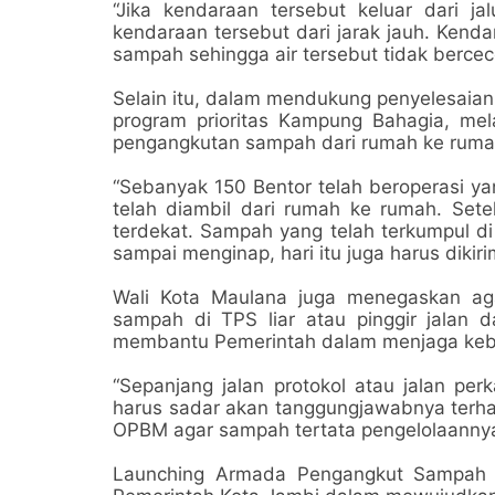
“Jika kendaraan tersebut keluar dari ja
kendaraan tersebut dari jarak jauh. Kenda
sampah sehingga air tersebut tidak bercece
Selain itu, dalam mendukung penyelesaian
program prioritas Kampung Bahagia, me
pengangkutan sampah dari rumah ke ruma
“Sebanyak 150 Bentor telah beroperasi y
telah diambil dari rumah ke rumah. Setel
terdekat. Sampah yang telah terkumpul di
sampai menginap, hari itu juga harus dikir
Wali Kota Maulana juga menegaskan ag
sampah di TPS liar atau pinggir jalan
membantu Pemerintah dalam menjaga kebe
“Sepanjang jalan protokol atau jalan pe
harus sadar akan tanggungjawabnya terha
OPBM agar sampah tertata pengelolaannya
Launching Armada Pengangkut Sampah B