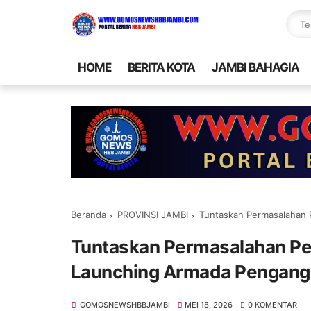
HOME
BERITA KOTA
JAMBI BAHAGIA
Beranda
PROVINSI JAMBI
Tuntaskan Permasalahan Persam
Tuntaskan Permasalahan P
Launching Armada Pengangk
GOMOSNEWSHBBJAMBI
MEI 18, 2026
0 KOMENTAR