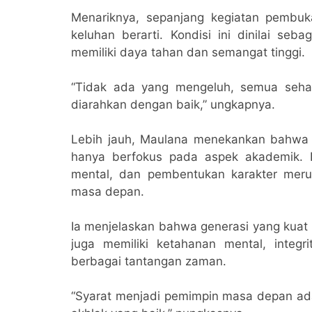
Menariknya, sepanjang kegiatan pembuka
keluhan berarti. Kondisi ini dinilai seb
memiliki daya tahan dan semangat tinggi.
“Tidak ada yang mengeluh, semua sehat,
diarahkan dengan baik,” ungkapnya.
Lebih jauh, Maulana menekankan bahwa
hanya berfokus pada aspek akademik. Ia
mental, dan pembentukan karakter mer
masa depan.
Ia menjelaskan bahwa generasi yang kuat 
juga memiliki ketahanan mental, integ
berbagai tantangan zaman.
“Syarat menjadi pemimpin masa depan adal