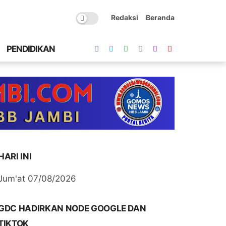
Redaksi
Beranda
PENDIDIKAN
HARI INI
Jum'at 07/08/2026
GDC HADIRKAN NODE GOOGLE DAN
TIKTOK