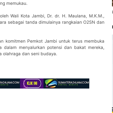
yang memukau.
leh Wali Kota Jambi, Dr. dr. H. Maulana, M.K.M.,
dara sebagai tanda dimulainya rangkaian O2SN dan
an komitmen Pemkot Jambi untuk terus membuka
da dalam menyalurkan potensi dan bakat mereka,
ga olahraga dan seni budaya.