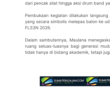
dari pencak silat hingga aksi drum band 
Pembukaan kegiatan dilakukan langsung o
yang secara simbolis melepas balon ke u
FLS3N 2026.
Dalam sambutannya, Maulana menegask
ruang seluas-luasnya bagi generasi mu
tidak hanya di bidang akademik, tetapi ju