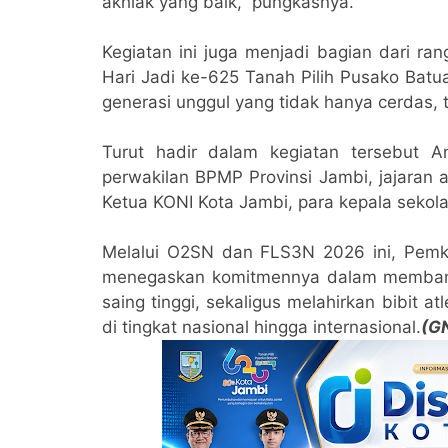
akhlak yang baik,” pungkasnya.
Kegiatan ini juga menjadi bagian dari r
Hari Jadi ke-625 Tanah Pilih Pusako Bat
generasi unggul yang tidak hanya cerdas, te
Turut hadir dalam kegiatan tersebut A
perwakilan BPMP Provinsi Jambi, jajaran 
Ketua KONI Kota Jambi, para kepala sekola
Melalui O2SN dan FLS3N 2026 ini, Pem
menegaskan komitmennya dalam membang
saing tinggi, sekaligus melahirkan bibit
di tingkat nasional hingga internasional.
(G