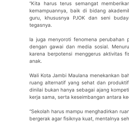
“Kita harus terus semangat memberika
kemampuannya, baik di bidang akademik
guru, khususnya PJOK dan seni buday
tegasnya.
Ia juga menyoroti fenomena perubahan po
dengan gawai dan media sosial. Menurutn
karena berpotensi menggerus aktivitas fi
anak.
Wali Kota Jambi Maulana menekankan bahw
ruang alternatif yang sehat dan produkti
dinilai bukan hanya sebagai ajang kompeti
kerja sama, serta keseimbangan antara ke
“Sekolah harus mampu menghadirkan ruang a
bergerak agar fisiknya kuat, mentalnya se