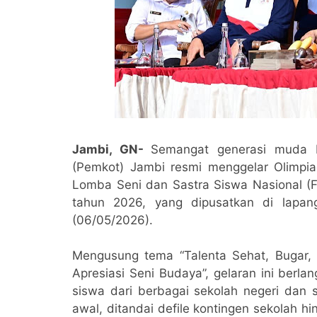
Jambi, GN-
Semangat generasi muda K
(Pemkot) Jambi resmi menggelar Olimpia
Lomba Seni dan Sastra Siswa Nasional (
tahun 2026, yang dipusatkan di lapa
(06/05/2026).
Mengusung tema “Talenta Sehat, Bugar, 
Apresiasi Seni Budaya”, gelaran ini berl
siswa dari berbagai sekolah negeri dan 
awal, ditandai defile kontingen sekolah h