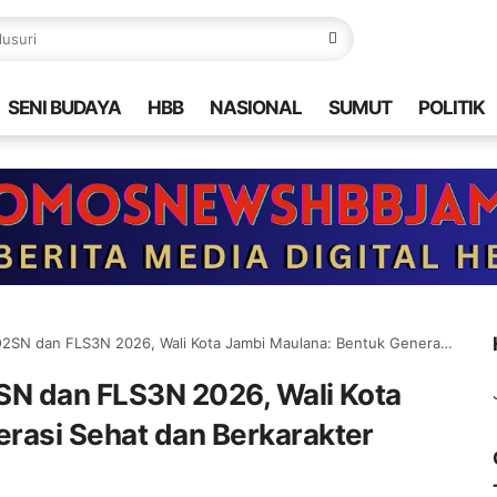
SENI BUDAYA
HBB
NASIONAL
SUMUT
POLITIK
an FLS3N 2026, Wali Kota Jambi Maulana: Bentuk Generasi Sehat dan Berkarakter
SN dan FLS3N 2026, Wali Kota
rasi Sehat dan Berkarakter