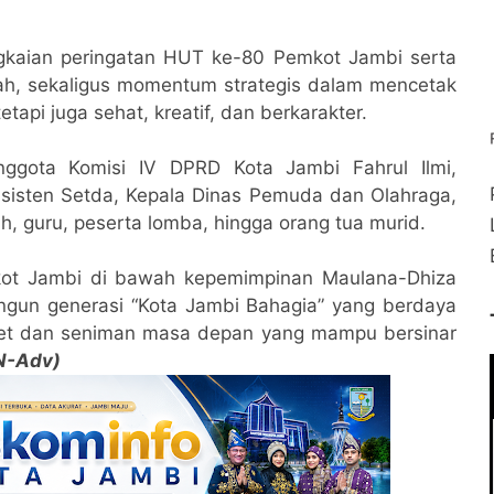
angkaian peringatan HUT ke-80 Pemkot Jambi serta
uah, sekaligus momentum strategis dalam mencetak
tapi juga sehat, kreatif, dan berkarakter.
nggota Komisi IV DPRD Kota Jambi Fahrul Ilmi,
asisten Setda, Kepala Dinas Pemuda dan Olahraga,
h, guru, peserta lomba, hingga orang tua murid.
kot Jambi di bawah kepemimpinan Maulana-Dhiza
un generasi “Kota Jambi Bahagia” yang berdaya
 atlet dan seniman masa depan yang mampu bersinar
N-Adv)