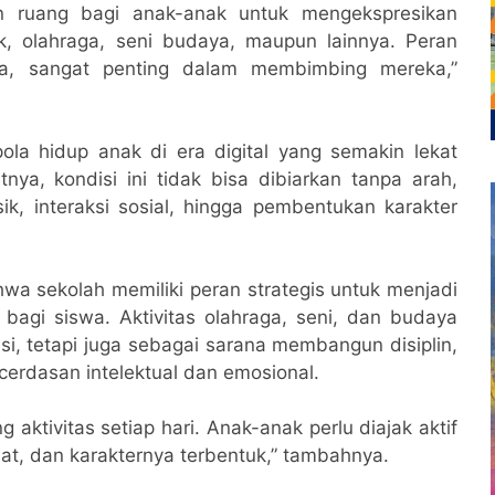
n ruang bagi anak-anak untuk mengekspresikan
, olahraga, seni budaya, maupun lainnya. Peran
a, sangat penting dalam membimbing mereka,”
la hidup anak di era digital yang semakin lekat
ya, kondisi ini tidak bisa dibiarkan tanpa arah,
sik, interaksi sosial, hingga pembentukan karakter
a sekolah memiliki peran strategis untuk menjadi
f bagi siswa. Aktivitas olahraga, seni, dan budaya
si, tetapi juga sebagai sarana membangun disiplin,
cerdasan intelektual dan emosional.
ktivitas setiap hari. Anak-anak perlu diajak aktif
hat, dan karakternya terbentuk,” tambahnya.