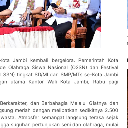
ota Jambi kembali bergelora. Pemerintah Kota
de Olahraga Siswa Nasional (O2SN) dan Festival
FLS3N) tingkat SD/MI dan SMP/MTs se-Kota Jambi
ngan utama Kantor Wali Kota Jambi, Rabu pagi
Berkarakter, dan Berbahagia Melalui Giatnya dan
angsung meriah dengan melibatkan sedikitnya 2.500
swasta. Atmosfer semangat langsung terasa sejak
ingga suguhan pertunjukan seni dan olahraga, mulai