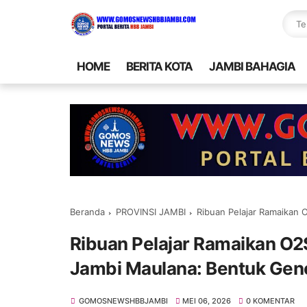
HOME
BERITA KOTA
JAMBI BAHAGIA
Beranda
PROVINSI JAMBI
Ribuan Pelajar Ramaikan O2SN d
Ribuan Pelajar Ramaikan O2
Jambi Maulana: Bentuk Gene
GOMOSNEWSHBBJAMBI
MEI 06, 2026
0 KOMENTAR