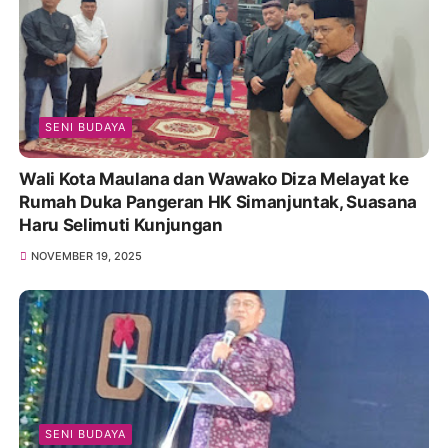
SENI BUDAYA
Wali Kota Maulana dan Wawako Diza Melayat ke
Rumah Duka Pangeran HK Simanjuntak, Suasana
Haru Selimuti Kunjungan
NOVEMBER 19, 2025
SENI BUDAYA