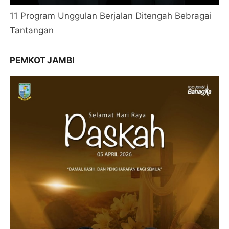
11 Program Unggulan Berjalan Ditengah Bebragai
Tantangan
PEMKOT JAMBI