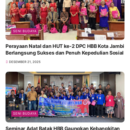
SENI BUDAYA
Perayaan Natal dan HUT ke-2 DPC HBB Kota Jambi
Berlangsung Sukses dan Penuh Kepedulian Sosial
DESEMBER 21, 2025
SENI BUDAYA
Seminar Adat Batak HBB Gaungkan Kebangkitan