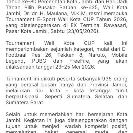
Tahun ke-80 Pemerintah Kota Jambi dan Hari Jadi
Tanah Pilih Pusako Batuah ke-625, Wali Kota
Jambi, Dr. dr. H. Maulana, M.K.M, resmi membuka
Tournament E-Sport Wali Kota CUP Tahun 2026,
yang diselenggarakan di EX Terminal Rawasari,
Pasar Kota Jambi, Sabtu (23/05/2026).
Tournament Wali Kota CUP kali ini
memperlombakan sejumlah kategori, mulai dari E-
Footbaal Pes 26, Tekken 8, Naruto, Mobile
Legend, PUBG dan FreeFire, yang akan
dilaksanaan tanggal 23–25 Mei 2026.
Turnament ini diikuti peserta sebanyak 935 orang
yang berasal bukan hanya dari Provinsi Jambi,
melainkan dari kota - kota tetangga turut
berpartisipasi. Seperti Sumatera Selatan dan
Sumatera Barat.
Selain untuk memeriahkan hari bersejarah Kota
Jambi. Kegiatan ini juga diselenggarakan dengan
tujuan untuk menjadi wadah kompetisi positif,
menyalurkan bakat generasi muda, dan