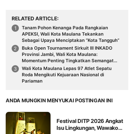
RELATED ARTICLE
Tanam Pohon Kenanga Pada Rangkaian
APEKSI, Wali Kota Maulana Tekankan
Sebagai Upaya Menciptakan “Kota Tangguh”
Buka Open Tournament Sirkuit III INKADO
Provinsi Jambi, Wali Kota Maulana:
Momentum Penting Tingkatkan Semangat
Atlit Untuk Berprestasi
Wali Kota Maulana Lepas 97 Atlet Sepatu
Roda Mengikuti Kejuaraan Nasional di
Pariaman
ANDA MUNGKIN MENYUKAI POSTINGAN INI
Festival DITP 2026 Angkat
Isu Lingkungan, Wawako