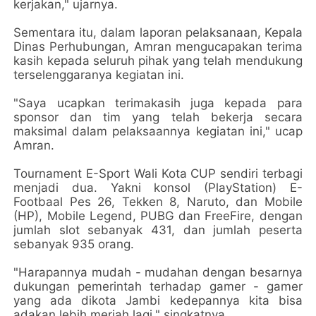
kerjakan," ujarnya.
Sementara itu, dalam laporan pelaksanaan, Kepala
Dinas Perhubungan, Amran mengucapakan terima
kasih kepada seluruh pihak yang telah mendukung
terselenggaranya kegiatan ini.
"Saya ucapkan terimakasih juga kepada para
sponsor dan tim yang telah bekerja secara
maksimal dalam pelaksaannya kegiatan ini," ucap
Amran.
Tournament E-Sport Wali Kota CUP sendiri terbagi
menjadi dua. Yakni konsol (PlayStation) E-
Footbaal Pes 26, Tekken 8, Naruto, dan Mobile
(HP), Mobile Legend, PUBG dan FreeFire, dengan
jumlah slot sebanyak 431, dan jumlah peserta
sebanyak 935 orang.
"Harapannya mudah - mudahan dengan besarnya
dukungan pemerintah terhadap gamer - gamer
yang ada dikota Jambi kedepannya kita bisa
adakan lebih meriah lagi," singkatnya.