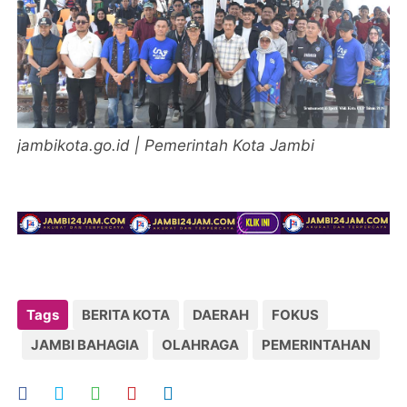
jambikota.go.id | Pemerintah Kota Jambi
Tags
BERITA KOTA
DAERAH
FOKUS
JAMBI BAHAGIA
OLAHRAGA
PEMERINTAHAN