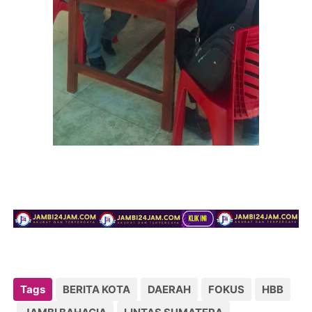
Tags
BERITA KOTA
DAERAH
FOKUS
HBB