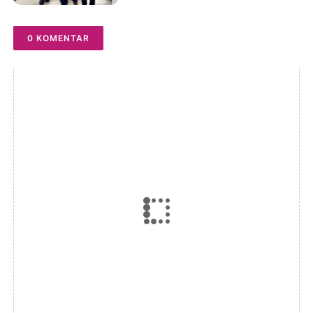
Dua Tersangka Diserahkan
ke Penuntut Umum
0 KOMENTAR