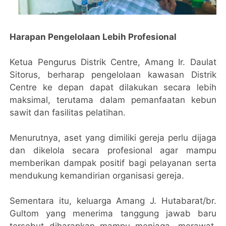
Harapan Pengelolaan Lebih Profesional
Ketua Pengurus Distrik Centre, Amang Ir. Daulat
Sitorus, berharap pengelolaan kawasan Distrik
Centre ke depan dapat dilakukan secara lebih
maksimal, terutama dalam pemanfaatan kebun
sawit dan fasilitas pelatihan.
Menurutnya, aset yang dimiliki gereja perlu dijaga
dan dikelola secara profesional agar mampu
memberikan dampak positif bagi pelayanan serta
mendukung kemandirian organisasi gereja.
Sementara itu, keluarga Amang J. Hutabarat/br.
Gultom yang menerima tanggung jawab baru
tersebut diharapkan mampu menjaga, merawat,