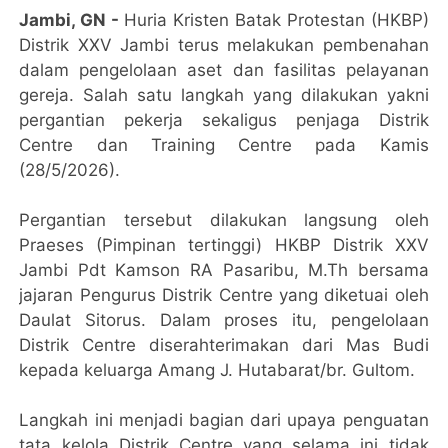
Jambi, GN -
Huria Kristen Batak Protestan (HKBP)
Distrik XXV Jambi terus melakukan pembenahan
dalam pengelolaan aset dan fasilitas pelayanan
gereja. Salah satu langkah yang dilakukan yakni
pergantian pekerja sekaligus penjaga Distrik
Centre dan Training Centre pada Kamis
(28/5/2026).
Pergantian tersebut dilakukan langsung oleh
Praeses (Pimpinan tertinggi) HKBP Distrik XXV
Jambi Pdt Kamson RA Pasaribu, M.Th bersama
jajaran Pengurus Distrik Centre yang diketuai oleh
Daulat Sitorus. Dalam proses itu, pengelolaan
Distrik Centre diserahterimakan dari Mas Budi
kepada keluarga Amang J. Hutabarat/br. Gultom.
Langkah ini menjadi bagian dari upaya penguatan
tata kelola Distrik Centre yang selama ini tidak