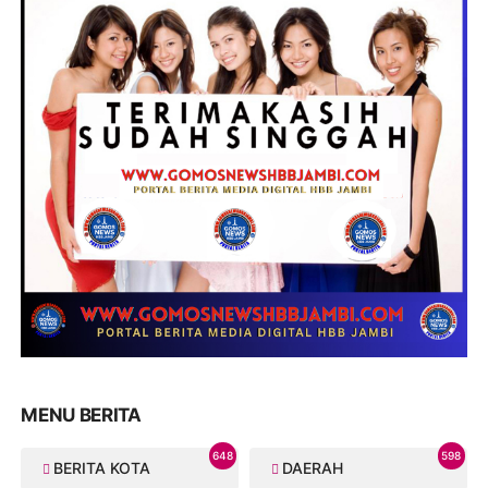
MENU BERITA
648
598
BERITA KOTA
DAERAH