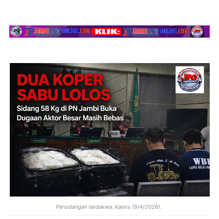
Persidangan terdakwa, Kamis (9/4/2026).