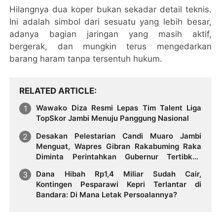
Hilangnya dua koper bukan sekadar detail teknis.
Ini adalah simbol dari sesuatu yang lebih besar,
adanya bagian jaringan yang masih aktif,
bergerak, dan mungkin terus mengedarkan
barang haram tanpa tersentuh hukum.
RELATED ARTICLE
Wawako Diza Resmi Lepas Tim Talent Liga
TopSkor Jambi Menuju Panggung Nasional
Desakan Pelestarian Candi Muaro Jambi
Menguat, Wapres Gibran Rakabuming Raka
Diminta Perintahkan Gubernur Tertibkan
Stockpile Batu Bara
Dana Hibah Rp1,4 Miliar Sudah Cair,
Kontingen Pesparawi Kepri Terlantar di
Bandara: Di Mana Letak Persoalannya?