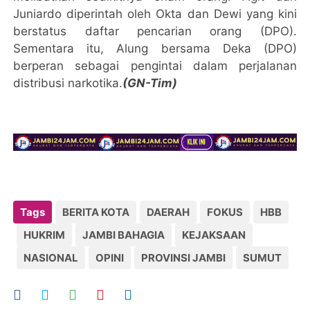
Juniardo diperintah oleh Okta dan Dewi yang kini
berstatus daftar pencarian orang (DPO).
Sementara itu, Alung bersama Deka (DPO)
berperan sebagai pengintai dalam perjalanan
distribusi narkotika.
(GN-Tim)
Tags
BERITA KOTA
DAERAH
FOKUS
HBB
HUKRIM
JAMBI BAHAGIA
KEJAKSAAN
NASIONAL
OPINI
PROVINSI JAMBI
SUMUT