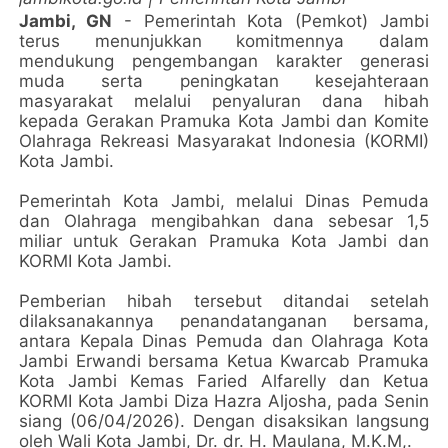
Jambi, GN
- Pemerintah Kota (Pemkot) Jambi
terus menunjukkan komitmennya dalam
mendukung pengembangan karakter generasi
muda serta peningkatan kesejahteraan
masyarakat melalui penyaluran dana hibah
kepada Gerakan Pramuka Kota Jambi dan Komite
Olahraga Rekreasi Masyarakat Indonesia (KORMI)
Kota Jambi.
Pemerintah Kota Jambi, melalui Dinas Pemuda
dan Olahraga mengibahkan dana sebesar 1,5
miliar untuk Gerakan Pramuka Kota Jambi dan
KORMI Kota Jambi.
Pemberian hibah tersebut ditandai setelah
dilaksanakannya penandatanganan bersama,
antara Kepala Dinas Pemuda dan Olahraga Kota
Jambi Erwandi bersama Ketua Kwarcab Pramuka
Kota Jambi Kemas Faried Alfarelly dan Ketua
KORMI Kota Jambi Diza Hazra Aljosha, pada Senin
siang (06/04/2026). Dengan disaksikan langsung
oleh Wali Kota Jambi, Dr. dr. H. Maulana, M.K.M,.