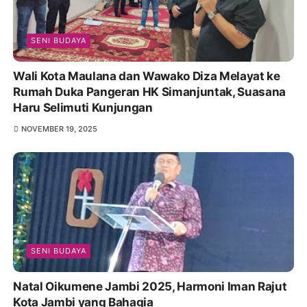
SENI BUDAYA
Wali Kota Maulana dan Wawako Diza Melayat ke
Rumah Duka Pangeran HK Simanjuntak, Suasana
Haru Selimuti Kunjungan
NOVEMBER 19, 2025
SENI BUDAYA
Natal Oikumene Jambi 2025, Harmoni Iman Rajut
Kota Jambi yang Bahagia