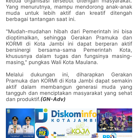
kedua organisasi tersebut ditengah masyarakat.
Yang menurutnya, mampu mendorong anak-anak
muda untuk lebih aktif dan kreatif ditengah
berbagai tantangan saat ini.
"Mudah-mudahan hibah dari Pemerintah ini bisa
dioptimalkan, sehingga Gerakan Pramuka dan
KORMI di Kota Jambi ini dapat berperan aktif
bersinergi bersama-sama Pemerintah Kota,
khususnya dalam tugas dan fungsinya masing-
masing," pungkas Wali Kota Maulana.
Melalui dukungan ini, diharapkan Gerakan
Pramuka dan KORMI di Kota Jambi dapat semakin
aktif dalam membangun generasi muda yang
tangguh dan menciptakan masyarakat yang sehat
dan produktif.
(GN-Adv)