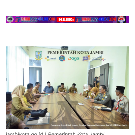
jambikota.go.id | Pemerintah Kota Jambi