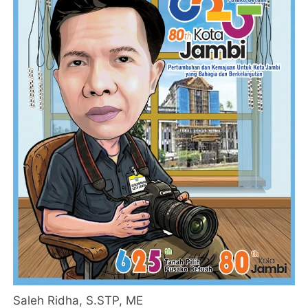
Saleh Ridha, S.STP, ME