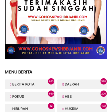
MENU BERITA
653
598
BERITA KOTA
DAERAH
660
206
FOKUS
HBB
12
132
HIBURAN
HUKRIM