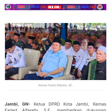
Kemas Faried Alfarelly, SE.
Jambi, GN-
Ketua DPRD Kota Jambi, Kemas
Faried Alfarelly, S.E., memberikan dukungan