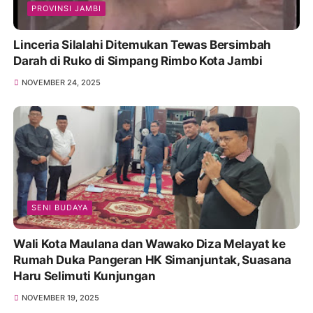
PROVINSI JAMBI
Linceria Silalahi Ditemukan Tewas Bersimbah
Darah di Ruko di Simpang Rimbo Kota Jambi
NOVEMBER 24, 2025
SENI BUDAYA
Wali Kota Maulana dan Wawako Diza Melayat ke
Rumah Duka Pangeran HK Simanjuntak, Suasana
Haru Selimuti Kunjungan
NOVEMBER 19, 2025