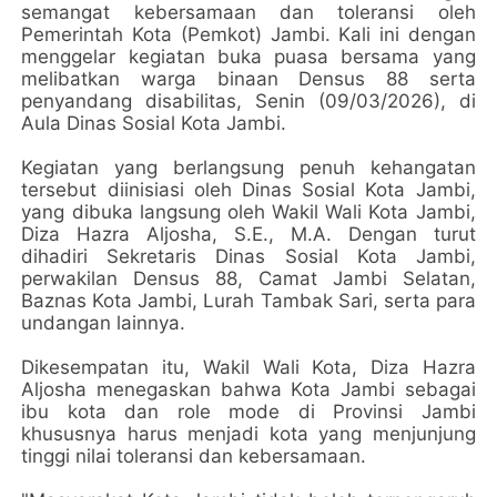
semangat kebersamaan dan toleransi oleh
Pemerintah Kota (Pemkot) Jambi. Kali ini dengan
menggelar kegiatan buka puasa bersama yang
melibatkan warga binaan Densus 88 serta
penyandang disabilitas, Senin (09/03/2026), di
Aula Dinas Sosial Kota Jambi.
Kegiatan yang berlangsung penuh kehangatan
tersebut diinisiasi oleh Dinas Sosial Kota Jambi,
yang dibuka langsung oleh Wakil Wali Kota Jambi,
Diza Hazra Aljosha, S.E., M.A. Dengan turut
dihadiri Sekretaris Dinas Sosial Kota Jambi,
perwakilan Densus 88, Camat Jambi Selatan,
Baznas Kota Jambi, Lurah Tambak Sari, serta para
undangan lainnya.
Dikesempatan itu, Wakil Wali Kota, Diza Hazra
Aljosha menegaskan bahwa Kota Jambi sebagai
ibu kota dan role mode di Provinsi Jambi
khususnya harus menjadi kota yang menjunjung
tinggi nilai toleransi dan kebersamaan.