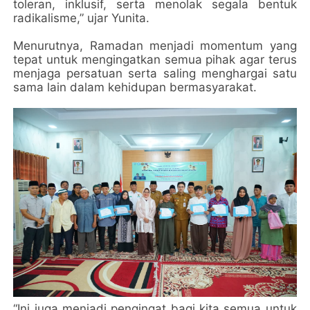
toleran, inklusif, serta menolak segala bentuk
radikalisme,” ujar Yunita.
Menurutnya, Ramadan menjadi momentum yang
tepat untuk mengingatkan semua pihak agar terus
menjaga persatuan serta saling menghargai satu
sama lain dalam kehidupan bermasyarakat.
“Ini juga menjadi pengingat bagi kita semua untuk