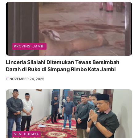
PROVINSI JAMBI
Linceria Silalahi Ditemukan Tewas Bersimbah
Darah di Ruko di Simpang Rimbo Kota Jambi
NOVEMBER 24, 2025
SENI BUDAYA