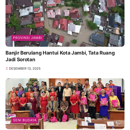
PROVINSI JAMBI
Banjir Berulang Hantui Kota Jambi, Tata Ruang
Jadi Sorotan
DESEMBER 13, 2025
SENI BUDAYA