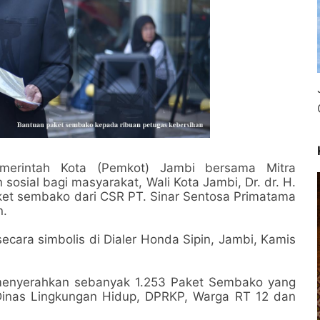
emerintah Kota (Pemkot) Jambi bersama Mitra
sial bagi masyarakat, Wali Kota Jambi, Dr. dr. H.
et sembako dari CSR PT. Sinar Sentosa Primatama
n.
cara simbolis di Dialer Honda Sipin, Jambi, Kamis
 menyerahkan sebanyak 1.253 Paket Sembako yang
Dinas Lingkungan Hidup, DPRKP, Warga RT 12 dan