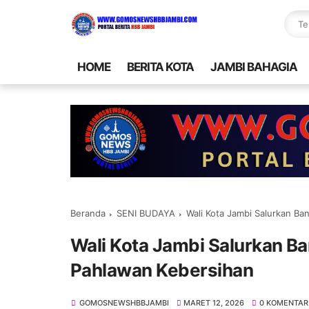
HOME
BERITA KOTA
JAMBI BAHAGIA
Beranda
SENI BUDAYA
Wali Kota Jambi Salurkan B
Wali Kota Jambi Salurkan 
Pahlawan Kebersihan
GOMOSNEWSHBBJAMBI
MARET 12, 2026
0 KOMENTAR