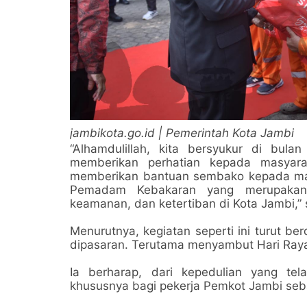
jambikota.go.id | Pemerintah Kota Jambi
“Alhamdulillah, kita bersyukur di bu
memberikan perhatian kepada masyara
memberikan bantuan sembako kepada mas
Pemadam Kebakaran yang merupakan 
keamanan, dan ketertiban di Kota Jambi,”
Menurutnya, kegiatan seperti ini turut be
dipasaran. Terutama menyambut Hari Raya I
Ia berharap, dari kepedulian yang te
khususnya bagi pekerja Pemkot Jambi seb