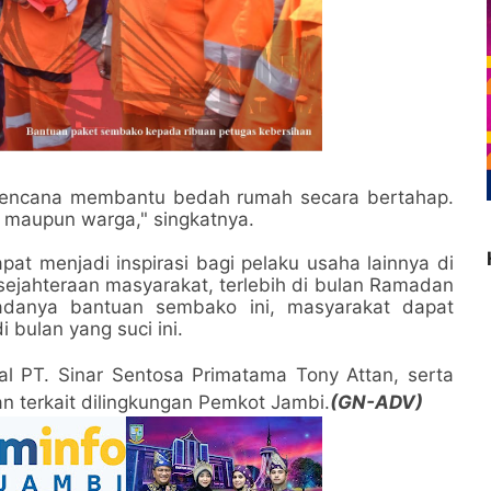
erencana membantu bedah rumah secara bertahap.
 maupun warga," singkatnya.
apat menjadi inspirasi bagi pelaku usaha lainnya di
esejahteraan masyarakat, terlebih di bulan Ramadan
adanya bantuan sembako ini, masyarakat dapat
bulan yang suci ini.
al PT. Sinar Sentosa Primatama Tony Attan, serta
n terkait dilingkungan Pemkot Jambi.
(GN-ADV)