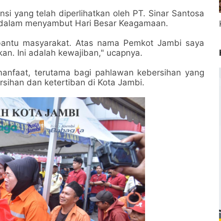
si yang telah diperlihatkan oleh PT. Sinar Santosa
dalam menyambut Hari Besar Keagamaan.
bantu masyarakat. Atas nama Pemkot Jambi saya
an. Ini adalah kewajiban," ucapnya.
manfaat, terutama bagi pahlawan kebersihan yang
rsihan dan ketertiban di Kota Jambi.