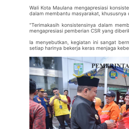
Wali Kota Maulana mengapresiasi konsisten
dalam membantu masyarakat, khususnya 
"Terimakasih konsistensinya dalam mem
mengapresiasi pemberian CSR yang diberik
Ia menyebutkan, kegiatan ini sangat ber
setiap harinya bekerja keras menjaga kebe