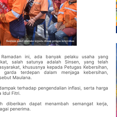
lan Ramadan ini, ada banyak pelaku usaha yang
kat, salah satunya adalah Sinsen, yang telah
yarakat, khususnya kepada Petugas Kebersihan,
garda terdepan dalam menjaga kebersihan,
 sebut Maulana.
rdampak terhadap pengendalian inflasi, serta harga
dul Fitri.
lah diberikan dapat menambah semangat kerja,
agai penerima.