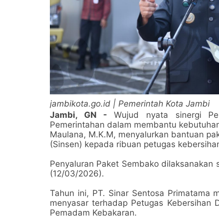
jambikota.go.id | Pemerintah Kota Jambi
Jambi, GN -
Wujud nyata sinergi P
Pemerintahan dalam membantu kebutuhan so
Maulana, M.K.M, menyalurkan bantuan pak
(Sinsen) kepada ribuan petugas kebersiha
Penyaluran Paket Sembako dilaksanakan se
(12/03/2026).
Tahun ini, PT. Sinar Sentosa Primatama
menyasar terhadap Petugas Kebersihan 
Pemadam Kebakaran.