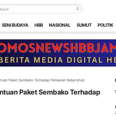
SENI BUDAYA
HBB
NASIONAL
SUMUT
POLITIK
antuan Paket Sembako Terhadap Pahlawan Kebersihan
Bantuan Paket Sembako Terhadap