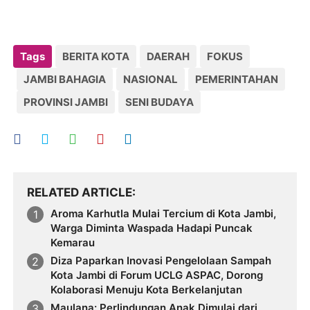
Tags
BERITA KOTA
DAERAH
FOKUS
JAMBI BAHAGIA
NASIONAL
PEMERINTAHAN
PROVINSI JAMBI
SENI BUDAYA
RELATED ARTICLE
Aroma Karhutla Mulai Tercium di Kota Jambi,
Warga Diminta Waspada Hadapi Puncak
Kemarau
Diza Paparkan Inovasi Pengelolaan Sampah
Kota Jambi di Forum UCLG ASPAC, Dorong
Kolaborasi Menuju Kota Berkelanjutan
Maulana: Perlindungan Anak Dimulai dari