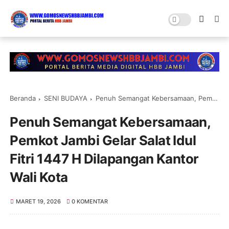
Beranda
SENI BUDAYA
Penuh Semangat Kebersamaan, Pemkot Jambi Gelar Salat Idul Fitri 1447 H Dilapangan Kantor Wali Kota
Penuh Semangat Kebersamaan,
Pemkot Jambi Gelar Salat Idul
Fitri 1447 H Dilapangan Kantor
Wali Kota
MARET 19, 2026
0 KOMENTAR