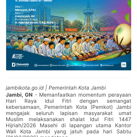
jambikota.go.id | Pemerintah Kota Jambi
Jambi, GN
- Memanfaatkan momentum perayaan
Hari Raya Idul Fitri dengan semangat
kebersamaan, Pemerintah Kota (Pemkot) Jambi
mengajak seluruh lapisan masyarakat umat
Muslim melaksanakan shalat Idul Fitri 1447
Hijriah/2026 Masehi di lapangan utama Kantor
Wali Kota Jambi yang jatuh pada hari Sabtu