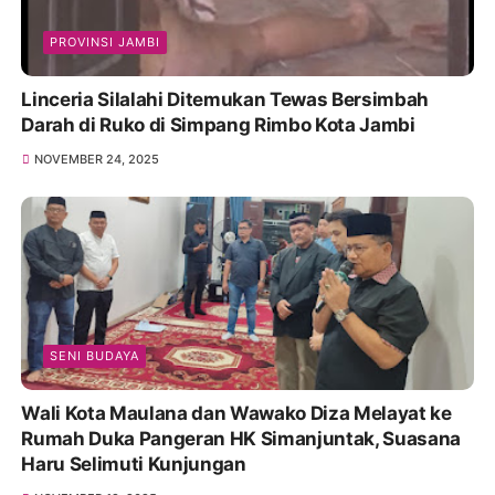
PROVINSI JAMBI
Linceria Silalahi Ditemukan Tewas Bersimbah
Darah di Ruko di Simpang Rimbo Kota Jambi
NOVEMBER 24, 2025
SENI BUDAYA
Wali Kota Maulana dan Wawako Diza Melayat ke
Rumah Duka Pangeran HK Simanjuntak, Suasana
Haru Selimuti Kunjungan