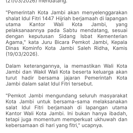
(21/03/2026) mendatang.
"Pemerintah Kota Jambi akan menyelenggarakan
shalat Idul Fitri 1447 Hijriah berjamaah di lapangan
utama Kantor Wali Kota Jambi, yang
pelaksanaannya pada Sabtu mendatang, sesuai
dengan keputusan Sidang Isbat Kementerian
Agama," kata Juru Bicara Pemkot Jambi, Kepala
Dinas Kominfo Kota Jambi Saleh Ridha, Kamis
(19/03/2026).
Dalam keterangannya, ia memastikan Wali Kota
Jambi dan Wakil Wali Kota beserta keluarga akan
turut hadir bersama jajaran Pemerintah Kota
Jambi dalam salat Idul Fitri tersebut.
"Pemkot Jambi mengundang seluruh masyarakat
Kota Jambi untuk bersama-sama melaksanakan
salat Idul Fitri berjamaah di lapangan utama
Kantor Wali Kota Jambi. Ini bukan hanya ibadah,
tetapi juga momentum memperkuat ukhuwah dan
kebersamaan di hari yang fitri," ucapnya.