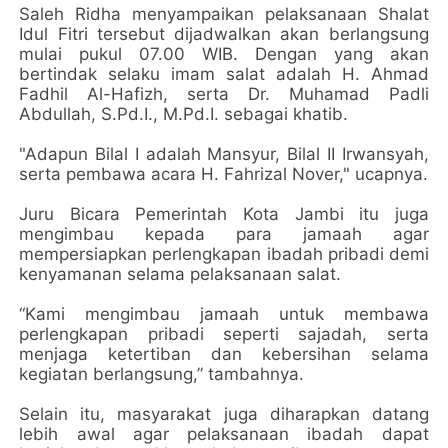
Saleh Ridha menyampaikan pelaksanaan Shalat
Idul Fitri tersebut dijadwalkan akan berlangsung
mulai pukul 07.00 WIB. Dengan yang akan
bertindak selaku imam salat adalah H. Ahmad
Fadhil Al-Hafizh, serta Dr. Muhamad Padli
Abdullah, S.Pd.I., M.Pd.I. sebagai khatib.
"Adapun Bilal I adalah Mansyur, Bilal II Irwansyah,
serta pembawa acara H. Fahrizal Nover," ucapnya.
Juru Bicara Pemerintah Kota Jambi itu juga
mengimbau kepada para jamaah agar
mempersiapkan perlengkapan ibadah pribadi demi
kenyamanan selama pelaksanaan salat.
“Kami mengimbau jamaah untuk membawa
perlengkapan pribadi seperti sajadah, serta
menjaga ketertiban dan kebersihan selama
kegiatan berlangsung,” tambahnya.
Selain itu, masyarakat juga diharapkan datang
lebih awal agar pelaksanaan ibadah dapat