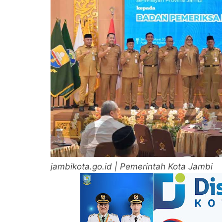
jambikota.go.id | Pemerintah Kota Jambi