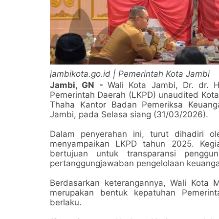
jambikota.go.id | Pemerintah Kota Jambi
Jambi, GN -
Wali Kota Jambi, Dr. dr.
Pemerintah Daerah (LKPD) unaudited Kota
Thaha Kantor Badan Pemeriksa Keuangan
Jambi, pada Selasa siang (31/03/2026).
Dalam penyerahan ini, turut dihadiri o
menyampaikan LKPD tahun 2025. Kegia
bertujuan untuk transparansi pengg
pertanggungjawaban pengelolaan keuanga
Berdasarkan keterangannya, Wali Kota
merupakan bentuk kepatuhan Pemerin
berlaku.