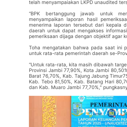
telah menyampaiakan LKPD unaudited ter
“BPK bertanggung jawab untuk mem
menyampaikan laporan hasil pemeriksa
menerima laporan tersebut dari kepala 
daerah untuk dapat mengakses informasi
pemeriksaan dijaga dengan objektif agar k
Toha mengatakan bahwa pada saat ini pos
untuk rata-rata pemerintah daerah se-Pro
“Untuk rata-rata, kita masih dibawah targ
Provinsi Jambi 77,90%, Kota Jambi 80,50
Barat 76,70%, Kab. Tajung Jabung Timur7
Kab. Tebo 81,50%, Kab. Batang Hari 80,7
dan Kab. Muaro Jambi 77,70%," pungkasn