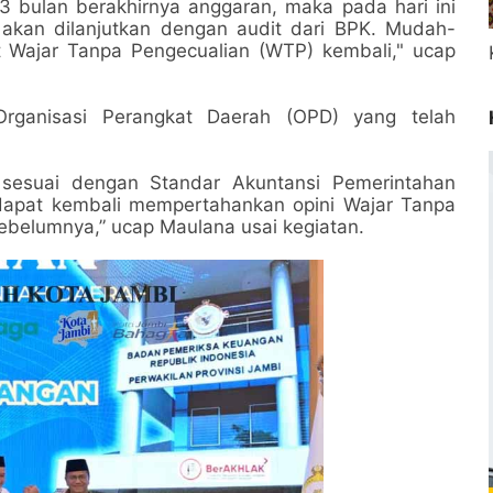
 bulan berakhirnya anggaran, maka pada hari ini
akan dilanjutkan dengan audit dari BPK. Mudah-
t Wajar Tanpa Pengecualian (WTP) kembali," ucap
 Organisasi Perangkat Daerah (OPD) yang telah
 sesuai dengan Standar Akuntansi Pemerintahan
dapat kembali mempertahankan opini Wajar Tanpa
ebelumnya,” ucap Maulana usai kegiatan.