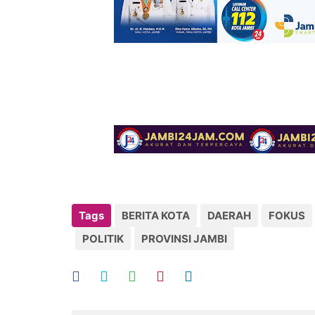
Tags
BERITA KOTA
DAERAH
FOKUS
POLITIK
PROVINSI JAMBI