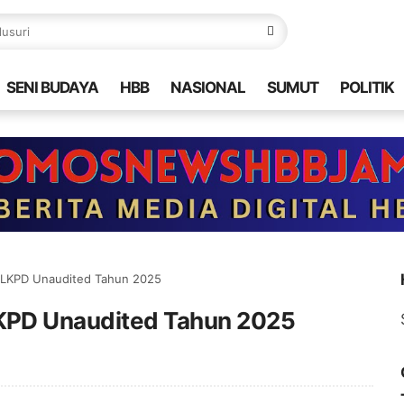
SENI BUDAYA
HBB
NASIONAL
SUMUT
POLITIK
 LKPD Unaudited Tahun 2025
KPD Unaudited Tahun 2025