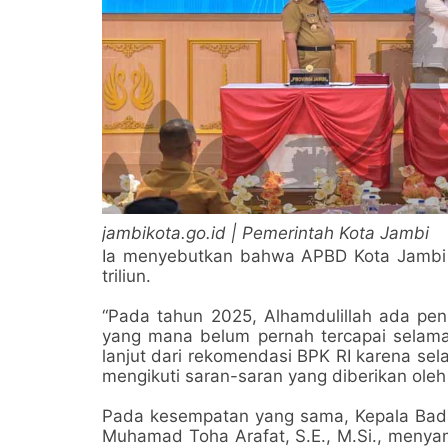
jambikota.go.id | Pemerintah Kota Jambi
Ia menyebutkan bahwa APBD Kota Jambi
triliun.
“Pada tahun 2025, Alhamdulillah ada pen
yang mana belum pernah tercapai selama 
lanjut dari rekomendasi BPK RI karena sel
mengikuti saran-saran yang diberikan oleh
Pada kesempatan yang sama, Kepala Bada
Muhamad Toha Arafat, S.E., M.Si., menya