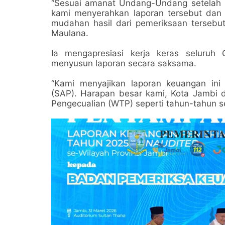
“Sesuai amanat Undang-Undang setelah 3
kami menyerahkan laporan tersebut dan 
mudahan hasil dari pemeriksaan tersebu
Maulana.
Ia mengapresiasi kerja keras seluruh
menyusun laporan secara saksama.
“Kami menyajikan laporan keuangan ini
(SAP). Harapan besar kami, Kota Jambi 
Pengecualian (WTP) seperti tahun-tahun s