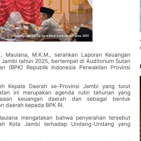
 H. Maulana, M.K.M., serahkan Laporan Keuangan
 Jambi tahun 2025, bertempat di Auditorium Sutan
 (BPK) Republik Indonesia Perwakilan Provinsi
leh Kepala Daerah se-Provinsi Jambi yang turut
tan ini merupakan agenda rutin tahunan yang
unaaan keuangan daerah dan sebagai bentuk
n daerah kepada BPK RI.
 Maulana mengatakan bahwa penyerahan tersebut
tah Kota Jambi terhadap Undang-Undang yang