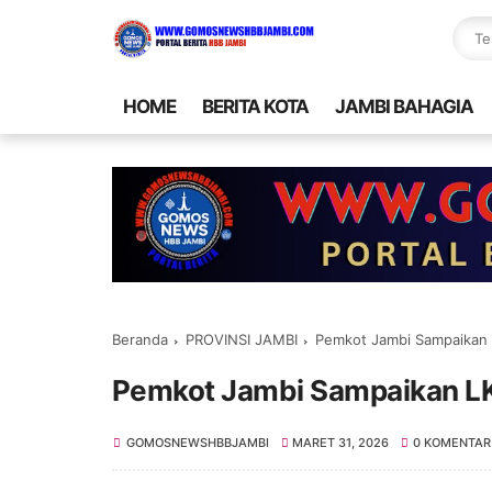
HOME
BERITA KOTA
JAMBI BAHAGIA
Beranda
PROVINSI JAMBI
Pemkot Jambi Sampaikan
Pemkot Jambi Sampaikan L
GOMOSNEWSHBBJAMBI
MARET 31, 2026
0 KOMENTAR