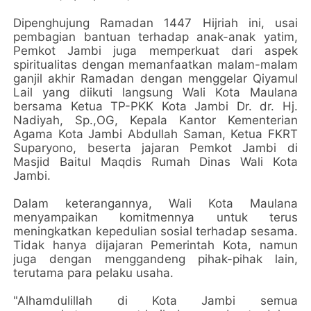
Dipenghujung Ramadan 1447 Hijriah ini, usai
pembagian bantuan terhadap anak-anak yatim,
Pemkot Jambi juga memperkuat dari aspek
spiritualitas dengan memanfaatkan malam-malam
ganjil akhir Ramadan dengan menggelar Qiyamul
Lail yang diikuti langsung Wali Kota Maulana
bersama Ketua TP-PKK Kota Jambi Dr. dr. Hj.
Nadiyah, Sp.,OG, Kepala Kantor Kementerian
Agama Kota Jambi Abdullah Saman, Ketua FKRT
Suparyono, beserta jajaran Pemkot Jambi di
Masjid Baitul Maqdis Rumah Dinas Wali Kota
Jambi.
Dalam keterangannya, Wali Kota Maulana
menyampaikan komitmennya untuk terus
meningkatkan kepedulian sosial terhadap sesama.
Tidak hanya dijajaran Pemerintah Kota, namun
juga dengan menggandeng pihak-pihak lain,
terutama para pelaku usaha.
"Alhamdulillah di Kota Jambi semua