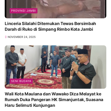
PROVINSI JAMBI
Linceria Silalahi Ditemukan Tewas Bersimbah
Darah di Ruko di Simpang Rimbo Kota Jambi
NOVEMBER 24, 2025
SENI BUDAYA
Wali Kota Maulana dan Wawako Diza Melayat ke
Rumah Duka Pangeran HK Simanjuntak, Suasana
Haru Selimuti Kunjungan