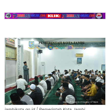
jambikota.go.id | Pemerintah Kota Jambi