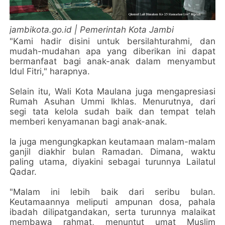
jambikota.go.id | Pemerintah Kota Jambi
"Kami hadir disini untuk bersilahturahmi, dan
mudah-mudahan apa yang diberikan ini dapat
bermanfaat bagi anak-anak dalam menyambut
Idul Fitri," harapnya.
Selain itu, Wali Kota Maulana juga mengapresiasi
Rumah Asuhan Ummi Ikhlas. Menurutnya, dari
segi tata kelola sudah baik dan tempat telah
memberi kenyamanan bagi anak-anak.
Ia juga mengungkapkan keutamaan malam-malam
ganjil diakhir bulan Ramadan. Dimana, waktu
paling utama, diyakini sebagai turunnya Lailatul
Qadar.
"Malam ini lebih baik dari seribu bulan.
Keutamaannya meliputi ampunan dosa, pahala
ibadah dilipatgandakan, serta turunnya malaikat
membawa rahmat, menuntut umat Muslim