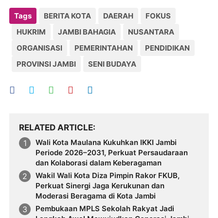
Tags
BERITA KOTA
DAERAH
FOKUS
HUKRIM
JAMBI BAHAGIA
NUSANTARA
ORGANISASI
PEMERINTAHAN
PENDIDIKAN
PROVINSI JAMBI
SENI BUDAYA
RELATED ARTICLE
Wali Kota Maulana Kukuhkan IKKI Jambi
Periode 2026–2031, Perkuat Persaudaraan
dan Kolaborasi dalam Keberagaman
Wakil Wali Kota Diza Pimpin Rakor FKUB,
Perkuat Sinergi Jaga Kerukunan dan
Moderasi Beragama di Kota Jambi
Pembukaan MPLS Sekolah Rakyat Jadi