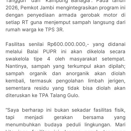
Tangguh” dan “Kampung Bahagia”. Pada tahun
2026, Pemkot Jambi mengintegrasikan program ini
dengan penyediaan armada gerobak motor di
setiap RT guna menjemput sampah langsung dari
rumah warga ke TPS 3R.
​Fasilitas senilai Rp600.000.000,- yang didanai
melalui Balai PUPR ini akan dikelola secara
swakelola tipe 4 oleh masyarakat setempat.
Nantinya, sampah yang terkumpul akan dipilah;
sampah organik dan anorganik akan diolah
kembali, termasuk pengolahan limbah jerigen,
sementara residu yang tidak bisa diolah akan
diteruskan ke TPA Talang Gulo.
“Saya berharap ini bukan sekadar fasilitas fisik,
tapi menjadi gerakan bersama yang
menumbuhkan budaya peduli lingkungan. Mari