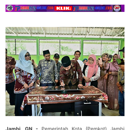
Jambi, GN -
Pemerintah Kota (Pemkot) Jambi