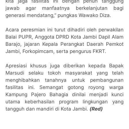
kita jaga fasilitas ini dengan penuh tanggung
jawab agar manfaatnya berkelanjutan bagi
generasi mendatang,” pungkas Wawako Diza.
Acara peresmian ini turut dihadiri oleh perwakilan
Balai PUPR, Anggota DPRD Kota Jambi Dapil Alam
Barajo, jajaran Kepala Perangkat Daerah Pemkot
Jambi, Forkopimcam, serta pengurus FKRT.
​Apresiasi khusus juga diberikan kepada Bapak
Marsudi selaku tokoh masyarakat yang telah
menghibahkan tanahnya untuk pembangunan
fasilitas ini. Semangat gotong royong warga
Kampung Pajero Bahagia dinilai menjadi kunci
utama keberhasilan program lingkungan yang
tangguh dan mandiri di Kota Jambi.
(Red)