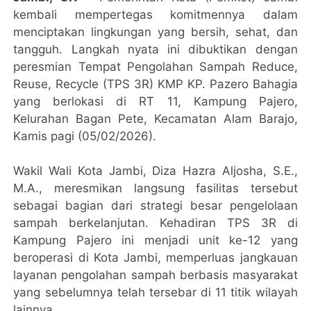
kembali mempertegas komitmennya dalam
menciptakan lingkungan yang bersih, sehat, dan
tangguh. Langkah nyata ini dibuktikan dengan
peresmian Tempat Pengolahan Sampah Reduce,
Reuse, Recycle (TPS 3R) KMP KP. Pazero Bahagia
yang berlokasi di RT 11, Kampung Pajero,
Kelurahan Bagan Pete, Kecamatan Alam Barajo,
Kamis pagi (05/02/2026).
​Wakil Wali Kota Jambi, Diza Hazra Aljosha, S.E.,
M.A., meresmikan langsung fasilitas tersebut
sebagai bagian dari strategi besar pengelolaan
sampah berkelanjutan. Kehadiran TPS 3R di
Kampung Pajero ini menjadi unit ke-12 yang
beroperasi di Kota Jambi, memperluas jangkauan
layanan pengolahan sampah berbasis masyarakat
yang sebelumnya telah tersebar di 11 titik wilayah
lainnya.