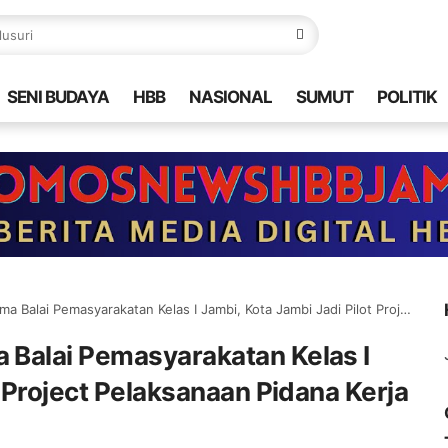
SENI BUDAYA
HBB
NASIONAL
SUMUT
POLITIK
asyarakatan Kelas I Jambi, Kota Jambi Jadi Pilot Project Pelaksanaan Pidana Kerja Sosial
Balai Pemasyarakatan Kelas I
t Project Pelaksanaan Pidana Kerja