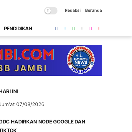
Redaksi
Beranda
PENDIDIKAN
HARI INI
Jum'at 07/08/2026
GDC HADIRKAN NODE GOOGLE DAN
TIKTOK