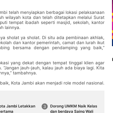
mbi telah menyiapkan berbagai lokasi pelaksanaan
ruh wilayah kota dan telah ditetapkan melalui Surat
puti tempat ibadah seperti masjid, sekolah, kantor
ah lainnya.
a sholat ya sholat. Di situ ada pembinaan akhlak,
ekolah dan kantor pemerintah, camat dan lurah ikut
imbing bersama dengan pendamping yang baik,”
asi yang dekat dengan tempat tinggal klien agar
“Jangan jauh-jauh, kalau jauh ada biaya lagi. Kita
ahnya,” tambahnya.
n baik, Kota Jambi akan menjadi role model nasional.
Kota Jambi Letakkan
Dorong UMKM Naik Kelas
Pertama
dan berdaya Saing Wali