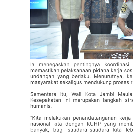
Ia menegaskan pentingnya koordinasi
memastikan pelaksanaan pidana kerja sosi
undangan yang berlaku. Menurutnya, ke
masyarakat sekaligus mendukung proses re
Sementara itu, Wali Kota Jambi Mau
Kesepakatan ini merupakan langkah str
humanis.
“Kita melakukan penandatanganan kerj
nasional kita dengan KUHP yang membe
banyak, bagi saudara-saudara kita l