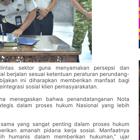
 lintas sektor guna menyamakan persepsi dan
al berjalan sesuai ketentuan peraturan perundang-
bijakan ini diharapkan memberikan manfaat bagi
integrasi sosial klien pemasyarakatan.
lana menegaskan bahwa penandatanganan Nota
ategis dalam proses hukum Nasional yang lebih
a sama yang sangat penting dalam proses hukum
rikan amanah pidana kerja sosial. Manfaatnya
ebih humanis dalam memberikan hukuman,” ujar