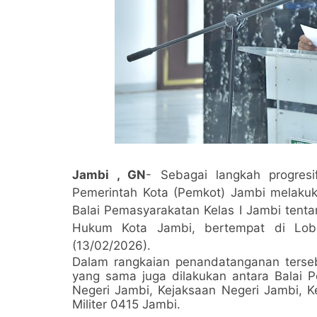
Jambi , GN
- Sebagai langkah progres
Pemerintah Kota (Pemkot) Jambi melak
Balai Pemasyarakatan Kelas I Jambi tenta
Hukum Kota Jambi, bertempat di Lob
(13/02/2026).
Dalam rangkaian penandatanganan terseb
yang sama juga dilakukan antara Balai 
Negeri Jambi, Kejaksaan Negeri Jambi, Ke
Militer 0415 Jambi.