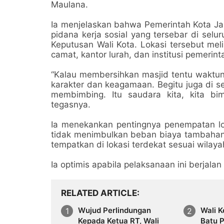
Maulana.
Ia menjelaskan bahwa Pemerintah Kota Ja
pidana kerja sosial yang tersebar di selu
Keputusan Wali Kota. Lokasi tersebut meli
camat, kantor lurah, dan institusi pemerint
“Kalau membersihkan masjid tentu waktuny
karakter dan keagamaan. Begitu juga di s
membimbing. Itu saudara kita, kita b
tegasnya.
Ia menekankan pentingnya penempatan lok
tidak menimbulkan beban biaya tambahan. 
tempatkan di lokasi terdekat sesuai wilay
Ia optimis apabila pelaksanaan ini berjala
RELATED ARTICLE
Wujud Perlindungan
Wali 
Kepada Ketua RT, Wali
Batu 