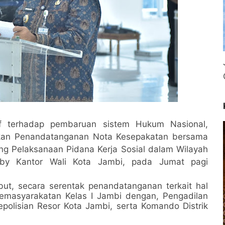
if terhadap pembaruan sistem Hukum Nasional,
ukan Penandatanganan Nota Kesepakatan bersama
ng Pelaksanaan Pidana Kerja Sosial dalam Wilayah
by Kantor Wali Kota Jambi, pada Jumat pagi
ut, secara serentak penandatanganan terkait hal
Pemasyarakatan Kelas I Jambi dengan, Pengadilan
polisian Resor Kota Jambi, serta Komando Distrik