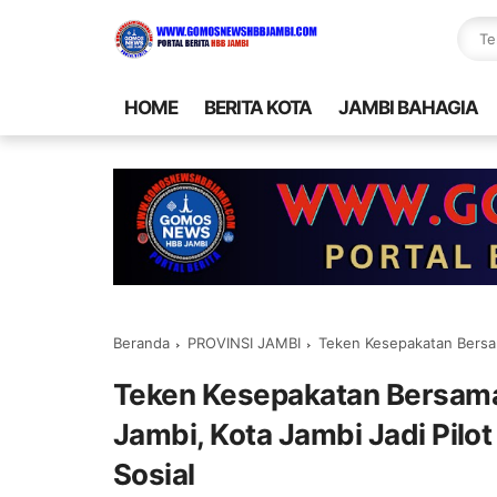
HOME
BERITA KOTA
JAMBI BAHAGIA
Beranda
PROVINSI JAMBI
Teken Kesepakatan Bersama Balai Pem
Teken Kesepakatan Bersama 
Jambi, Kota Jambi Jadi Pilo
Sosial