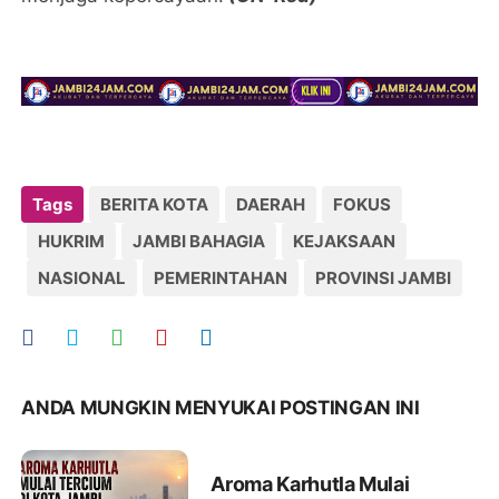
Tags
BERITA KOTA
DAERAH
FOKUS
HUKRIM
JAMBI BAHAGIA
KEJAKSAAN
NASIONAL
PEMERINTAHAN
PROVINSI JAMBI
ANDA MUNGKIN MENYUKAI POSTINGAN INI
Aroma Karhutla Mulai