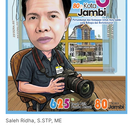
Saleh Ridha, S.STP, ME