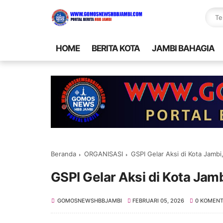
HOME
BERITA KOTA
JAMBI BAHAGIA
Beranda
ORGANISASI
GSPI Gelar Aksi di Kota Jamb
GSPI Gelar Aksi di Kota Ja
GOMOSNEWSHBBJAMBI
FEBRUARI 05, 2026
0 KOMEN