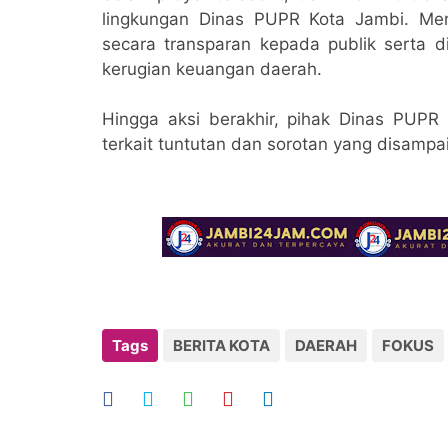
lingkungan Dinas PUPR Kota Jambi. Me
secara transparan kepada publik serta d
kerugian keuangan daerah.
Hingga aksi berakhir, pihak Dinas PUP
terkait tuntutan dan sorotan yang disampa
Tags
BERITA KOTA
DAERAH
FOKUS