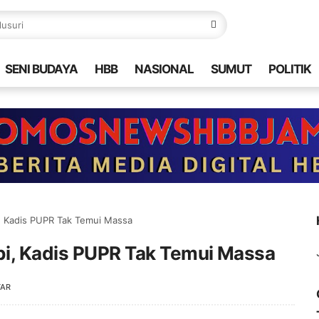
SENI BUDAYA
HBB
NASIONAL
SUMUT
POLITIK
i, Kadis PUPR Tak Temui Massa
mbi, Kadis PUPR Tak Temui Massa
TAR