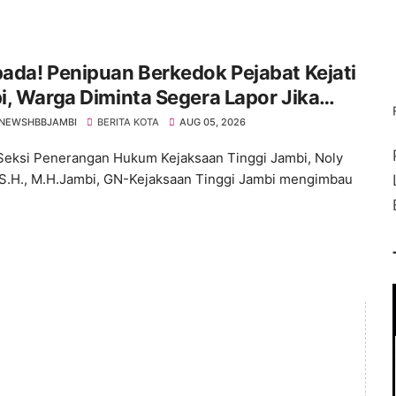
da! Penipuan Berkedok Pejabat Kejati
, Warga Diminta Segera Lapor Jika
bungi
NEWSHBBJAMBI
BERITA KOTA
AUG 05, 2026
Seksi Penerangan Hukum Kejaksaan Tinggi Jambi, Noly
 S.H., M.H.Jambi, GN-Kejaksaan Tinggi Jambi mengimbau