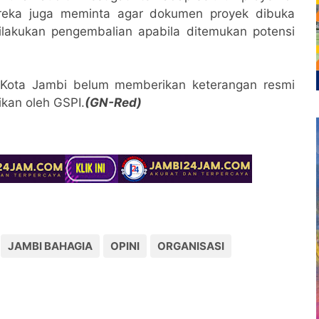
reka juga meminta agar dokumen proyek dibuka
ilakukan pengembalian apabila ditemukan potensi
R Kota Jambi belum memberikan keterangan resmi
ikan oleh GSPI.
(GN-Red)
JAMBI BAHAGIA
OPINI
ORGANISASI