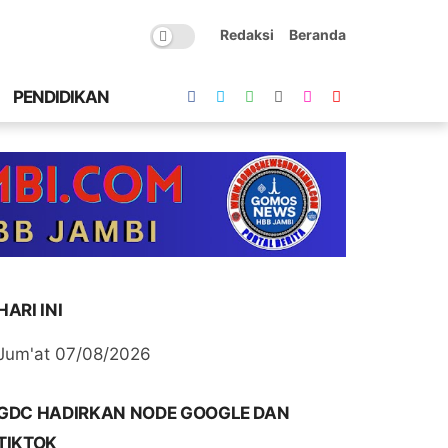
Redaksi
Beranda
PENDIDIKAN
HARI INI
Jum'at 07/08/2026
GDC HADIRKAN NODE GOOGLE DAN
TIKTOK