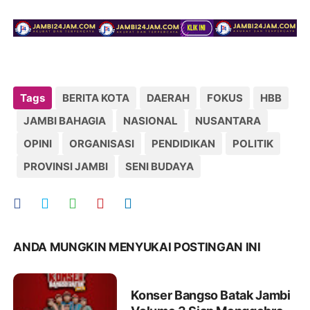
Tags
BERITA KOTA
DAERAH
FOKUS
HBB
JAMBI BAHAGIA
NASIONAL
NUSANTARA
OPINI
ORGANISASI
PENDIDIKAN
POLITIK
PROVINSI JAMBI
SENI BUDAYA
ANDA MUNGKIN MENYUKAI POSTINGAN INI
Konser Bangso Batak Jambi