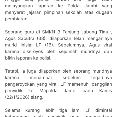
melayangkan laporan ke Polda Jambi yang
menyeret jajaran pimpinan sekolah atas dugaan
pembiaran.
Seorang guru di SMKN 3 Tanjung Jabung Timur,
Agus Saputra (38), dilaporkan telah menganiaya
murid inisial LF (16). Sebelumnya, Agus viral
karena dikeroyok oleh sejumlah muridnya dan
bikin laporan ke polisi.
Tetapi, ia juga dilaporkan oleh seorang muridnya
karena menampar sebelum terjadinya
pengeroyokan yang viral. LF memenuhi panggilan
penyidik ke Mapolda Jambi pada Kamis
(22/1/2026) siang.
Selama kurang lebih tiga jam, LF dimintai
keterangan oleh penyidik guna menguatkan