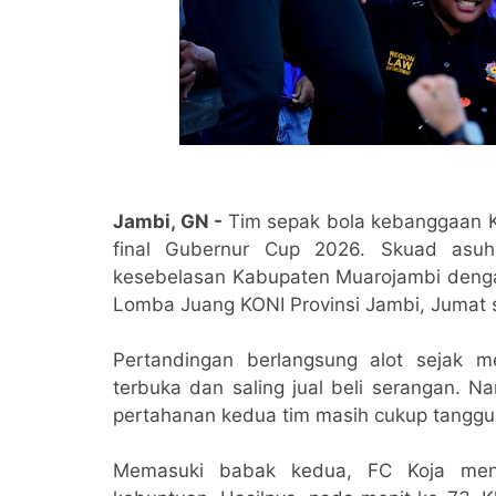
Jambi, GN -
Tim sepak bola kebanggaan K
final Gubernur Cup 2026. Skuad asu
kesebelasan Kabupaten Muarojambi dengan 
Lomba Juang KONI Provinsi Jambi, Jumat s
​Pertandingan berlangsung alot sejak
terbuka dan saling jual beli serangan. N
pertahanan kedua tim masih cukup tanggu
​Memasuki babak kedua, FC Koja meni