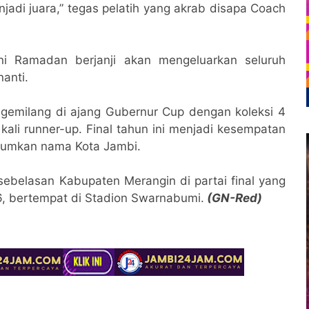
di juara,” tegas pelatih yang akrab disapa Coach
ni Ramadan berjanji akan mengeluarkan seluruh
anti.
 gemilang di ajang Gubernur Cup dengan koleksi 4
 kali runner-up. Final tahun ini menjadi kesempatan
rumkan nama Kota Jambi.
ebelasan Kabupaten Merangin di partai final yang
6, bertempat di Stadion Swarnabumi.
(GN-Red)