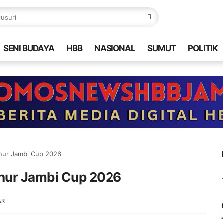
SENI BUDAYA
HBB
NASIONAL
SUMUT
POLITIK
rnur Jambi Cup 2026
rnur Jambi Cup 2026
AR