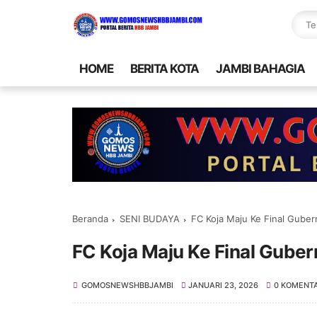
HOME
BERITA KOTA
JAMBI BAHAGIA
Beranda
SENI BUDAYA
FC Koja Maju Ke Final Gube
FC Koja Maju Ke Final Gube
GOMOSNEWSHBBJAMBI
JANUARI 23, 2026
0 KOMENT