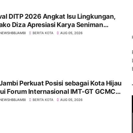
val DITP 2026 Angkat Isu Lingkungan,
ko Diza Apresiasi Karya Seniman
i
NEWSHBBJAMBI
BERITA KOTA
AUG 05, 2026
Jambi Perkuat Posisi sebagai Kota Hijau
lui Forum Internasional IMT-GT GCMC
6
NEWSHBBJAMBI
BERITA KOTA
AUG 05, 2026