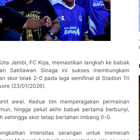
ota Jambi, FC Koja, memastikan langkah ke babak
han Saktiawan Sinaga ini sukses membungkam
skor telak 2-0 pada laga semifinal di Stadion Tri
ore (23/01/2026).
 menit awal. Kedua tim memperagakan permainan
amun, hingga peluit akhir babak pertama berbunyi,
h sehingga skor tetap bertahan imbang 0-0.
ngkatkan intensitas serangan untuk memecah