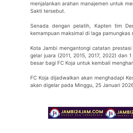
menjalankan arahan manajemen untuk menja
Sakti tersebut.
​Senada dengan pelatih, Kapten tim De
kemampuan maksimal di laga pamungkas n
Kota Jambi mengantongi catatan prestasi
gelar juara (2011, 2015, 2017, 2022) dan 1
besar bagi FC Koja untuk kembali mengha
​FC Koja dijadwalkan akan menghadapi Kes
akan digelar pada Minggu, 25 Januari 202