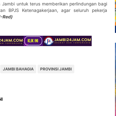
 Jambi untuk terus memberikan perlindungan bagi
ran BPJS Ketenagakerjaan, agar seluruh pekerja
N-Red)
JAMBI BAHAGIA
PROVINSI JAMBI
NI