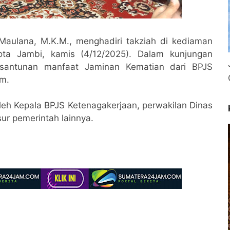
 Maulana, M.K.M., menghadiri takziah di kediaman
ta Jambi, kamis (4/12/2025). Dalam kunjungan
n santunan manfaat Jaminan Kematian dari BPJS
um.
leh Kepala BPJS Ketenagakerjaan, perwakilan Dinas
sur pemerintah lainnya.