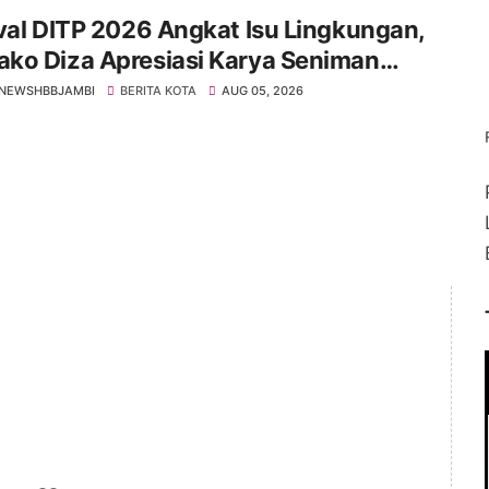
val DITP 2026 Angkat Isu Lingkungan,
ko Diza Apresiasi Karya Seniman
i
NEWSHBBJAMBI
BERITA KOTA
AUG 05, 2026