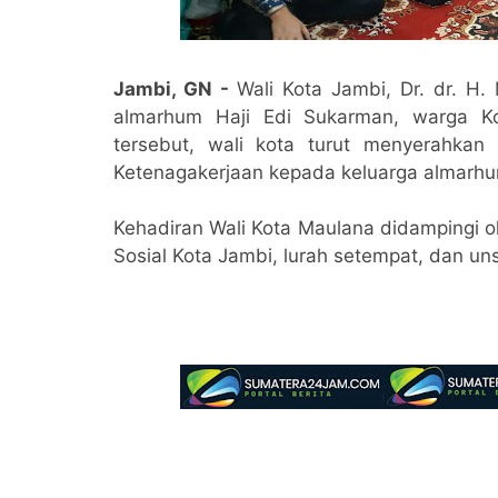
Jambi, GN -
Wali Kota Jambi, Dr. dr. H.
almarhum Haji Edi Sukarman, warga Ko
tersebut, wali kota turut menyerahka
Ketenagakerjaan kepada keluarga almarh
Kehadiran Wali Kota Maulana didampingi o
Sosial Kota Jambi, lurah setempat, dan un