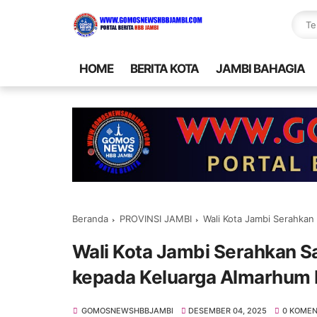
HOME
BERITA KOTA
JAMBI BAHAGIA
Beranda
PROVINSI JAMBI
Wali Kota Jambi Serahkan 
Wali Kota Jambi Serahkan 
kepada Keluarga Almarhum 
GOMOSNEWSHBBJAMBI
DESEMBER 04, 2025
0 KOME