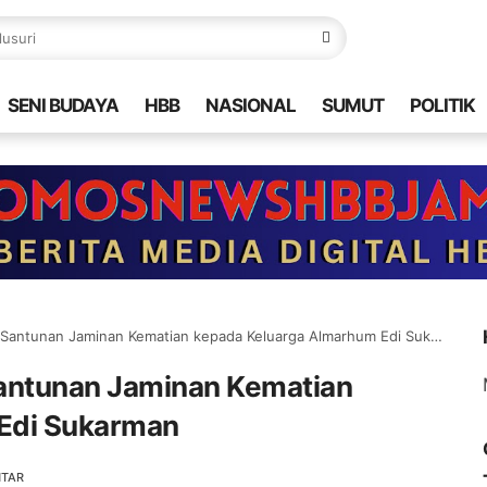
SENI BUDAYA
HBB
NASIONAL
SUMUT
POLITIK
Santunan Jaminan Kematian kepada Keluarga Almarhum Edi Sukarman
Santunan Jaminan Kematian
Edi Sukarman
NTAR