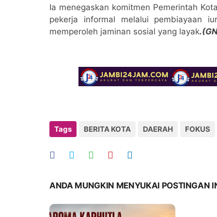
Ia menegaskan komitmen Pemerintah Kota
pekerja informal melalui pembiayaan iu
memperoleh jaminan sosial yang layak
.(G
Tags
BERITA KOTA
DAERAH
FOKUS
ANDA MUNGKIN MENYUKAI POSTINGAN I