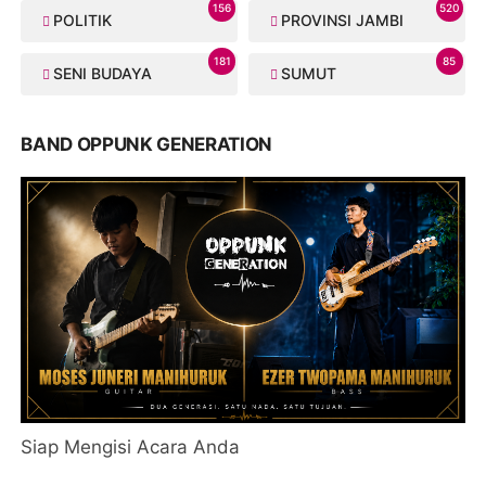
156
520
POLITIK
PROVINSI JAMBI
181
85
SENI BUDAYA
SUMUT
BAND OPPUNK GENERATION
Siap Mengisi Acara Anda