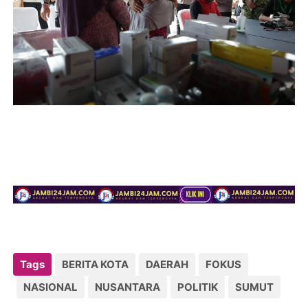
Tags
BERITA KOTA
DAERAH
FOKUS
NASIONAL
NUSANTARA
POLITIK
SUMUT