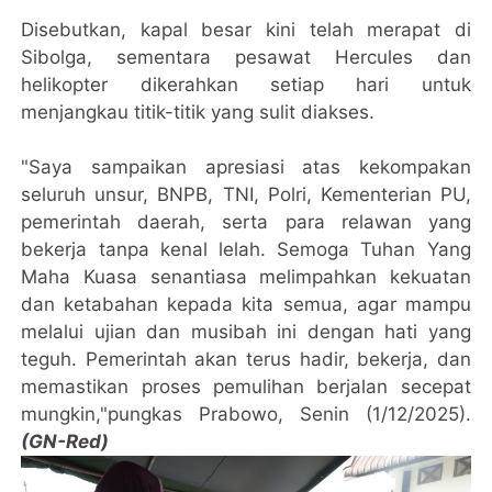
Disebutkan, kapal besar kini telah merapat di
Sibolga, sementara pesawat Hercules dan
helikopter dikerahkan setiap hari untuk
menjangkau titik-titik yang sulit diakses.
"Saya sampaikan apresiasi atas kekompakan
seluruh unsur, BNPB, TNI, Polri, Kementerian PU,
pemerintah daerah, serta para relawan yang
bekerja tanpa kenal lelah. Semoga Tuhan Yang
Maha Kuasa senantiasa melimpahkan kekuatan
dan ketabahan kepada kita semua, agar mampu
melalui ujian dan musibah ini dengan hati yang
teguh. Pemerintah akan terus hadir, bekerja, dan
memastikan proses pemulihan berjalan secepat
mungkin,"pungkas Prabowo, Senin (1/12/2025).
(GN-Red)