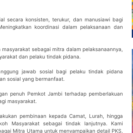
al secara konsisten, terukur, dan manusiawi bagi
 ​Meningkatkan koordinasi dalam pelaksanaan dan
 masyarakat sebagai mitra dalam pelaksanaannya,
arakat dan pelaku tindak pidana.
ggung jawab sosial bagi pelaku tindak pidana
tan sosial yang bermanfaat.
gan penuh Pemkot Jambi terhadap pemberlakuan
agi masyarakat.
elakukan pembinaan kepada Camat, Lurah, hingga
h Masyarakat sebagai tindak lanjutnya. Kami
agai Mitra Utama untuk menyampaikan detail PKS,