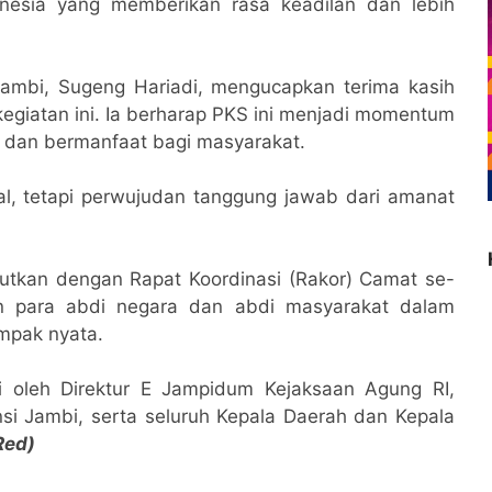
nesia yang memberikan rasa keadilan dan lebih
 Jambi, Sugeng Hariadi, mengucapkan terima kasih
egiatan ini. Ia berharap PKS ini menjadi momentum
 dan bermanfaat bagi masyarakat.
al, tetapi perwujudan tanggung jawab dari amanat
jutkan dengan Rapat Koordinasi (Rakor) Camat se-
en para abdi negara dan abdi masyarakat dalam
mpak nyata.
ri oleh Direktur E Jampidum Kejaksaan Agung RI,
si Jambi, serta seluruh Kepala Daerah dan Kepala
Red)