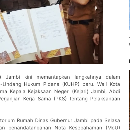
t) Jambi kini memantapkan langkahnya dalam
-Undang Hukum Pidana (KUHP) baru. Wali Kota
ama Kepala Kejaksaan Negeri (Kejari) Jambi, Abdi
erjanjian Kerja Sama (PKS) tentang Pelaksanaan
itorium Rumah Dinas Gubernur Jambi pada Selasa
engan penandatanganan Nota Kesepahaman (MoU)