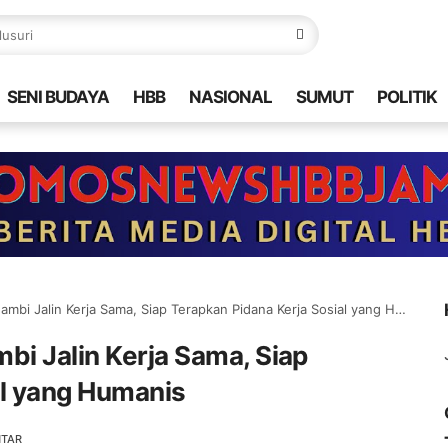
SENI BUDAYA
HBB
NASIONAL
SUMUT
POLITIK
bi Jalin Kerja Sama, Siap Terapkan Pidana Kerja Sosial yang Humanis
bi Jalin Kerja Sama, Siap
al yang Humanis
NTAR