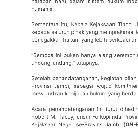
harapan baru dalam sistem hukum Indo
humanis.
​Sementara itu, Kepala Kejaksaan Tinggi
kepada seluruh pihak yang memprakarsai k
penegakkan hukum yang lebih berkeadilan
​”Semoga ini bukan hanya ajang seremoni
undang-undang,” tutupnya.
Setelah penandatanganan, kegiatan dilan
Provinsi Jambi, sebagai wujud komitm
mewujudkan kebijakan hukum yang berda
​Acara penandatanganan ini turut dihadi
Robert M. Tacoy, unsur Forkopimda Provin
Kejaksaan Negeri se-Provinsi Jambi.
(GN-