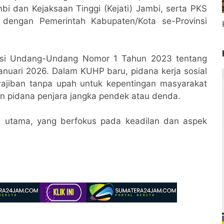
bi dan Kejaksaan Tinggi (Kejati) Jambi, serta PKS
i dengan Pemerintah Kabupaten/Kota se-Provinsi
ntasi Undang-Undang Nomor 1 Tahun 2023 tentang
anuari 2026. Dalam KUHP baru, pidana kerja sosial
wajiban tanpa upah untuk kepentingan masyarakat
n pidana penjara jangka pendek atau denda.
an utama, yang berfokus pada keadilan dan aspek