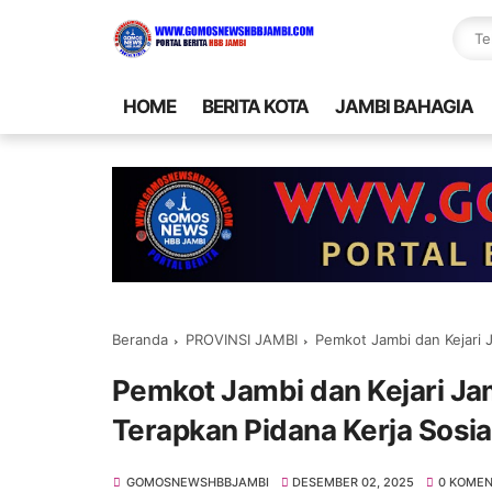
HOME
BERITA KOTA
JAMBI BAHAGIA
Beranda
PROVINSI JAMBI
Pemkot Jambi dan Kejari Jam
Pemkot Jambi dan Kejari Jam
Terapkan Pidana Kerja Sosi
GOMOSNEWSHBBJAMBI
DESEMBER 02, 2025
0 KOME