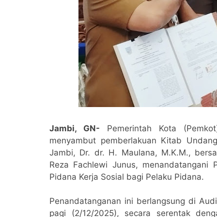
Jambi, GN-
Pemerintah Kota (Pemko
menyambut pemberlakuan Kitab Undang
Jambi, Dr. dr. H. Maulana, M.K.M., bers
Reza Fachlewi Junus, menandatangani P
Pidana Kerja Sosial bagi Pelaku Pidana.
Penandatanganan ini berlangsung di Aud
pagi (2/12/2025), secara serentak d