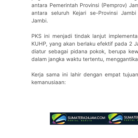
antara Pemerintah Provinsi (Pemprov) Jam
antara seluruh Kejari se-Provinsi Jamb
Jambi.
​PKS ini menjadi tindak lanjut impleme
KUHP, yang akan berlaku efektif pada 2 J
diatur sebagai pidana pokok, berupa ke
dalam jangka waktu tertentu, menggantika
Kerja sama ini lahir dengan empat tuju
kemanusiaan: