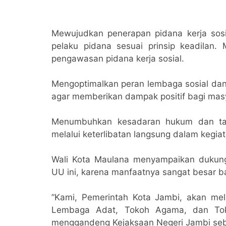
​Mewujudkan penerapan pidana kerja sosi
pelaku pidana sesuai prinsip keadilan.
pengawasan pidana kerja sosial.
Mengoptimalkan peran lembaga sosial dan
agar memberikan dampak positif bagi masy
Menumbuhkan kesadaran hukum dan tan
melalui keterlibatan langsung dalam kegia
Wali Kota Maulana menyampaikan dukun
UU ini, karena manfaatnya sangat besar b
​”Kami, Pemerintah Kota Jambi, akan m
Lembaga Adat, Tokoh Agama, dan Toko
menggandeng Kejaksaan Negeri Jambi seb