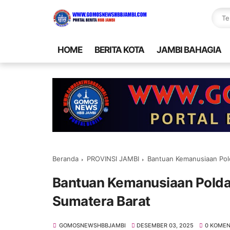
HOME
BERITA KOTA
JAMBI BAHAGIA
Beranda
PROVINSI JAMBI
Bantuan Kemanusiaan Pold
Bantuan Kemanusiaan Polda J
Sumatera Barat
GOMOSNEWSHBBJAMBI
DESEMBER 03, 2025
0 KOME