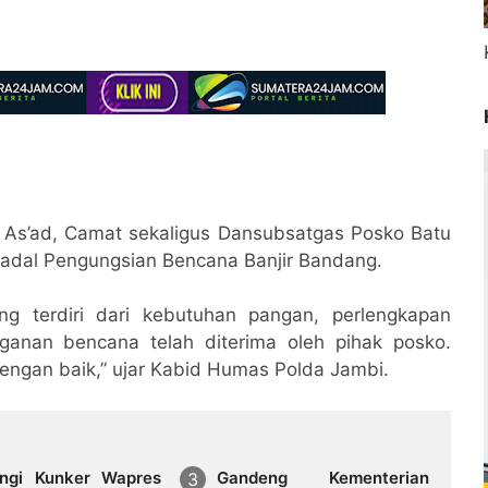
As’ad, Camat sekaligus Dansubsatgas Posko Batu
Padal Pengungsian Bencana Banjir Bandang.
ng terdiri dari kebutuhan pangan, perlengkapan
nganan bencana telah diterima oleh pihak posko.
engan baik,” ujar Kabid Humas Polda Jambi.
ngi Kunker Wapres
Gandeng Kementerian