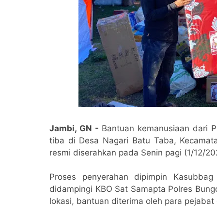
Jambi, GN -
Bantuan kemanusiaan dari Po
tiba di Desa Nagari Batu Taba, Kecamat
resmi diserahkan pada Senin pagi (1/12/20
Proses penyerahan dipimpin Kasubbag
didampingi KBO Sat Samapta Polres Bungo,
lokasi, bantuan diterima oleh para pejab