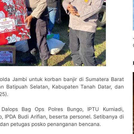
lda Jambi untuk korban banjir di Sumatera Barat
an Batipuah Selatan, Kabupaten Tanah Datar, dan
25).
 Dalops Bag Ops Polres Bungo, IPTU Kurniadi,
 IPDA Budi Arifian, beserta personel. Setibanya di
at dan petugas posko penanganan bencana.