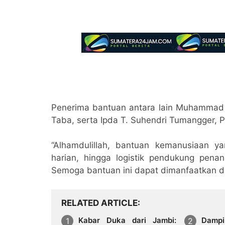
Penerima bantuan antara lain Muhammad 
Taba, serta Ipda T. Suhendri Tumangger, 
“Alhamdulillah, bantuan kemanusiaan ya
harian, hingga logistik pendukung pena
Semoga bantuan ini dapat dimanfaatkan d
RELATED ARTICLE
Kabar Duka dari Jambi:
Dampi