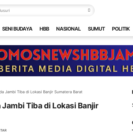
SENI BUDAYA
HBB
NASIONAL
SUMUT
POLITIK
a Jambi Tiba di Lokasi Banjir Sumatera Barat
ambi Tiba di Lokasi Banjir
NTAR