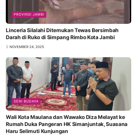
PROVINSI JAMBI
Linceria Silalahi Ditemukan Tewas Bersimbah
Darah di Ruko di Simpang Rimbo Kota Jambi
NOVEMBER 24, 2025
SENI BUDAYA
Wali Kota Maulana dan Wawako Diza Melayat ke
Rumah Duka Pangeran HK Simanjuntak, Suasana
Haru Selimuti Kunjungan