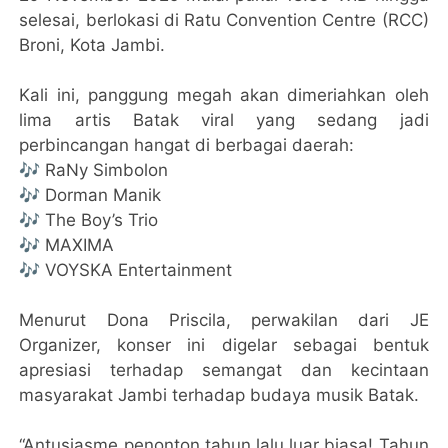
selesai, berlokasi di Ratu Convention Centre (RCC)
Broni, Kota Jambi.
Kali ini, panggung megah akan dimeriahkan oleh
lima artis Batak viral yang sedang jadi
perbincangan hangat di berbagai daerah:
🎶 RaNy Simbolon
🎶 Dorman Manik
🎶 The Boy’s Trio
🎶 MAXIMA
🎶 VOYSKA Entertainment
Menurut Dona Priscila, perwakilan dari JE
Organizer, konser ini digelar sebagai bentuk
apresiasi terhadap semangat dan kecintaan
masyarakat Jambi terhadap budaya musik Batak.
“Antusiasme penonton tahun lalu luar biasa! Tahun