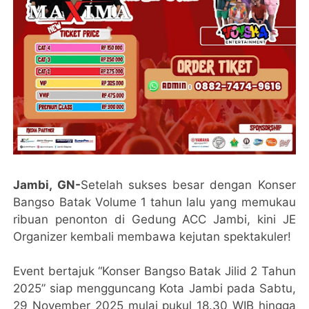
Jambi, GN-
Setelah sukses besar dengan Konser
Bangso Batak Volume 1 tahun lalu yang memukau
ribuan penonton di Gedung ACC Jambi, kini JE
Organizer kembali membawa kejutan spektakuler!
Event bertajuk “Konser Bangso Batak Jilid 2 Tahun
2025” siap mengguncang Kota Jambi pada Sabtu,
29 November 2025 mulai pukul 18.30 WIB hingga