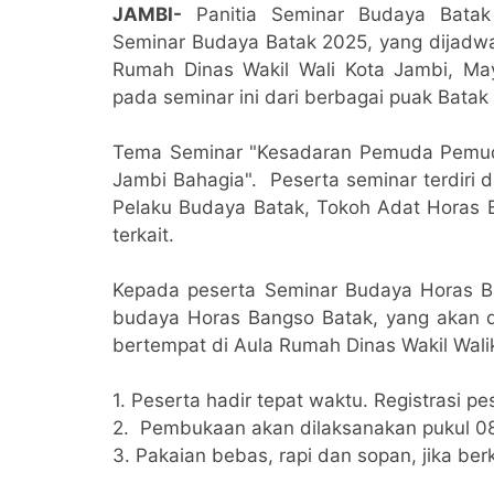
JAMBI-
Panitia Seminar Budaya Batak
Seminar Budaya Batak 2025, yang dijadw
Rumah Dinas Wakil Wali Kota Jambi, Ma
pada seminar ini dari berbagai puak Bata
Tema Seminar "Kesadaran Pemuda Pemudi
Jambi Bahagia". Peserta seminar terdiri
Pelaku Budaya Batak, Tokoh Adat Horas 
terkait.
Kepada peserta Seminar Budaya Horas Ba
budaya Horas Bangso Batak, yang akan d
bertempat di Aula Rumah Dinas Wakil Wali
1. Peserta hadir tepat waktu. Registrasi p
2. Pembukaan akan dilaksanakan pukul 08.
3. Pakaian bebas, rapi dan sopan, jika b