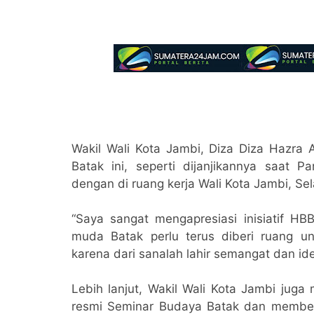
Wakil Wali Kota Jambi, Diza Diza Hazra 
Batak ini, seperti dijanjikannya saat 
dengan di ruang kerja Wali Kota Jambi, Sel
“Saya sangat mengapresiasi inisiatif HB
muda Batak perlu terus diberi ruang u
karena dari sanalah lahir semangat dan ide
Lebih lanjut, Wakil Wali Kota Jambi ju
resmi Seminar Budaya Batak dan member