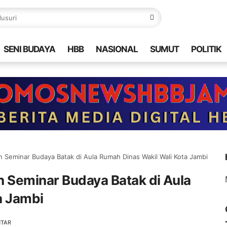
SENI BUDAYA
HBB
NASIONAL
SUMUT
POLITIK
 Seminar Budaya Batak di Aula Rumah Dinas Wakil Wali Kota Jambi
n Seminar Budaya Batak di Aula
a Jambi
NTAR