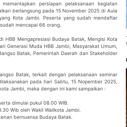
 memantapkan persiapan pelaksanaan kegiatan
alkan berlangsung pada 15 November 2025 di Aula
yang Kota Jambi. Peserta yang sudah mendaftar
k sudah mencapai 66 orang.
 HBB Mengapresiasi Budaya Batak, Mengisi Kota
 dari Generasi Muda HBB Jambi, Masyarakat Umum,
Bangso Batak, Pemerintah Daerah dan Stakeholder
ngso Batak, terkait dengan pelaksanaan seminar
ilaksanakan pada hari Sabtu, 15 Nopember 2025,
kota Jambi, maka dengan ini kami sampaikan :
eserta dimulai pukul 08.00 WIB.
30 Wib oleh Wakil Walikota Jambi.
erkenan bernuansa Budaya Batak.