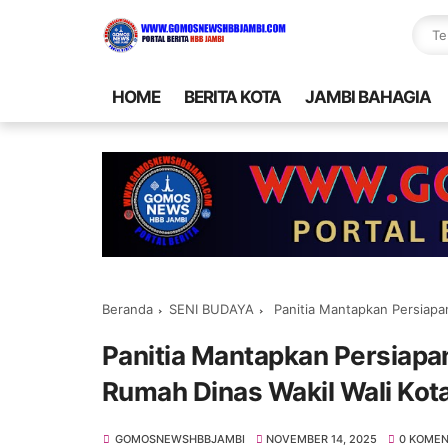
HOME
BERITA KOTA
JAMBI BAHAGIA
Beranda
SENI BUDAYA
Panitia Mantapkan Persiapan
Panitia Mantapkan Persiapa
Rumah Dinas Wakil Wali Kot
GOMOSNEWSHBBJAMBI
NOVEMBER 14, 2025
0 KOME