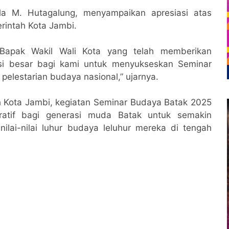
a M. Hutagalung, menyampaikan apresiasi atas
intah Kota Jambi.
 Bapak Wakil Wali Kota yang telah memberikan
asi besar bagi kami untuk menyukseskan Seminar
pelestarian budaya nasional,” ujarnya.
 Kota Jambi, kegiatan Seminar Budaya Batak 2025
ratif bagi generasi muda Batak untuk semakin
ilai-nilai luhur budaya leluhur mereka di tengah