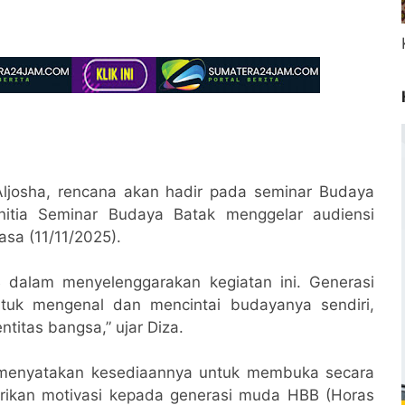
Aljosha, rencana akan hadir pada seminar Budaya
Panitia Seminar Budaya Batak menggelar audiensi
asa (11/11/2025).
B dalam menyelenggarakan kegiatan ini. Generasi
ntuk mengenal dan mencintai budayanya sendiri,
ntitas bangsa,” ujar Diza.
ga menyatakan kesediaannya untuk membuka secara
ikan motivasi kepada generasi muda HBB (Horas