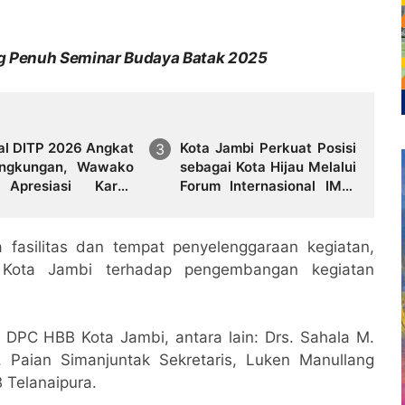
g Penuh Seminar Budaya Batak 2025
val DITP 2026 Angkat
Kota Jambi Perkuat Posisi
ingkungan, Wawako
sebagai Kota Hijau Melalui
 Apresiasi Karya
Forum Internasional IMT-
an Jambi
GT GCMC 2026
fasilitas dan tempat penyelenggaraan kegiatan,
 Kota Jambi terhadap pengembangan kegiatan
us DPC HBB Kota Jambi, antara lain: Drs. Sahala M.
Paian Simanjuntak Sekretaris, Luken Manullang
 Telanaipura.