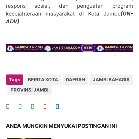
respons sosial, dan penguatan program
kesejahteraan masyarakat di Kota Jambi.
(GN-
ADV)
Tags
BERITA KOTA
DAERAH
JAMBI BAHAGIA
PROVINSI JAMBI
ANDA MUNGKIN MENYUKAI POSTINGAN INI