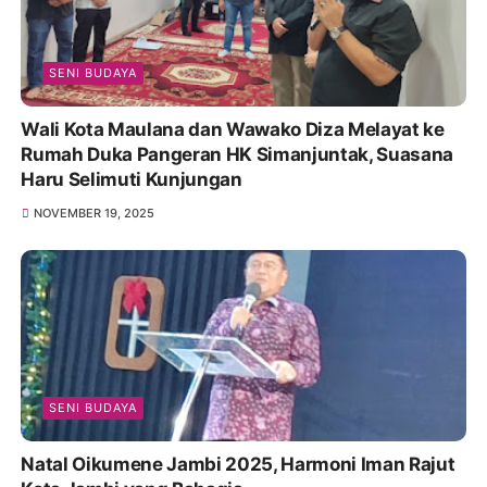
SENI BUDAYA
Wali Kota Maulana dan Wawako Diza Melayat ke
Rumah Duka Pangeran HK Simanjuntak, Suasana
Haru Selimuti Kunjungan
NOVEMBER 19, 2025
SENI BUDAYA
Natal Oikumene Jambi 2025, Harmoni Iman Rajut