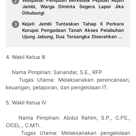
Waspada! Penipuan Berkedok Pejabat Kejati
Jambi, Warga Diminta Segera Lapor Jika
Dihubungi
Kejati Jambi Tuntaskan Tahap II Perkara
Korupsi Pengadaan Tanah Akses Pelabuhan
Ujung Jabung, Dua Tersangka Diserahkan ke
Penuntut Umum
​4. Wakil Ketua III
​Nama Pimpinan: Sanandar, S.E., RFP
​Tugas Utama: Melaksanakan perencanaan,
keuangan, pelaporan, dan pengelolaan IT.
​5. Wakil Ketua IV
​Nama Pimpinan: Abdul Rahim, S.P., C.PS.,
CICEL., C.MTr.
​Tugas Utama: Melaksanakan pengelolaan