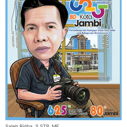
Saleh Ridha, S.STP, ME