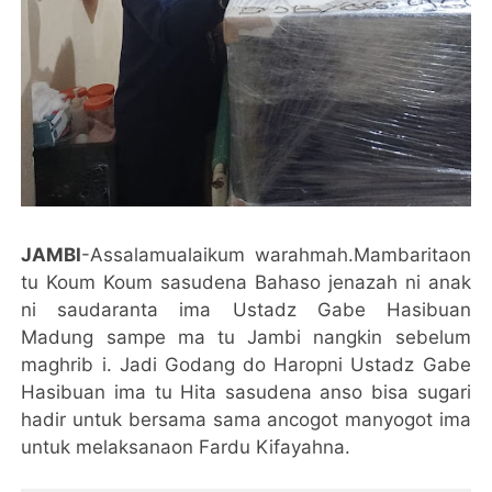
JAMBI
-Assalamualaikum warahmah.Mambaritaon
tu Koum Koum sasudena Bahaso jenazah ni anak
ni saudaranta ima Ustadz Gabe Hasibuan
Madung sampe ma tu Jambi nangkin sebelum
maghrib i. Jadi Godang do Haropni Ustadz Gabe
Hasibuan ima tu Hita sasudena anso bisa sugari
hadir untuk bersama sama ancogot manyogot ima
untuk melaksanaon Fardu Kifayahna.