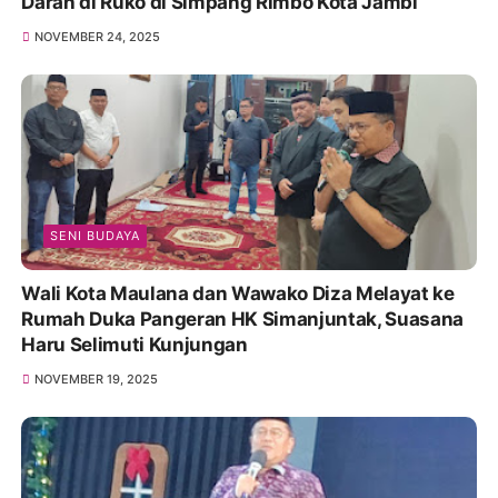
Darah di Ruko di Simpang Rimbo Kota Jambi
NOVEMBER 24, 2025
SENI BUDAYA
Wali Kota Maulana dan Wawako Diza Melayat ke
Rumah Duka Pangeran HK Simanjuntak, Suasana
Haru Selimuti Kunjungan
NOVEMBER 19, 2025