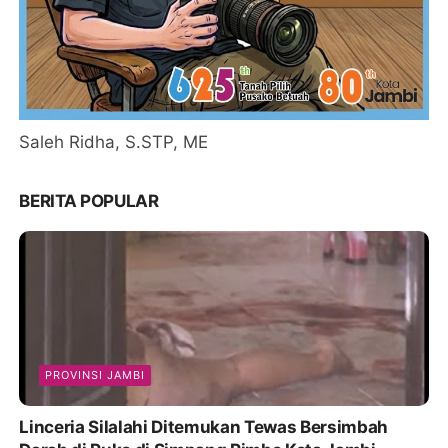
Saleh Ridha, S.STP, ME
BERITA POPULAR
PROVINSI JAMBI
Linceria Silalahi Ditemukan Tewas Bersimbah