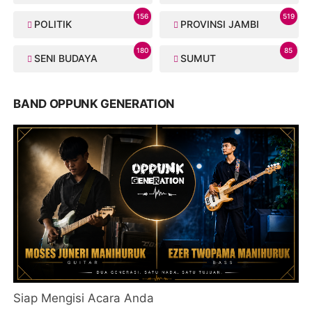
156
519
POLITIK
PROVINSI JAMBI
180
85
SENI BUDAYA
SUMUT
BAND OPPUNK GENERATION
Siap Mengisi Acara Anda