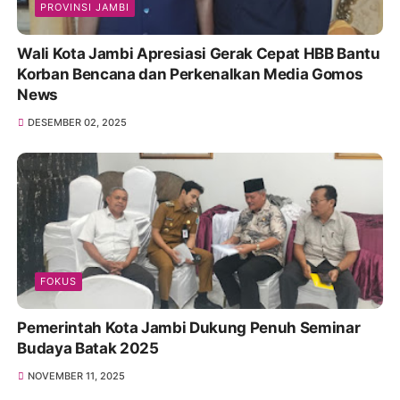
PROVINSI JAMBI
Wali Kota Jambi Apresiasi Gerak Cepat HBB Bantu
Korban Bencana dan Perkenalkan Media Gomos
News
DESEMBER 02, 2025
FOKUS
Pemerintah Kota Jambi Dukung Penuh Seminar
Budaya Batak 2025
NOVEMBER 11, 2025