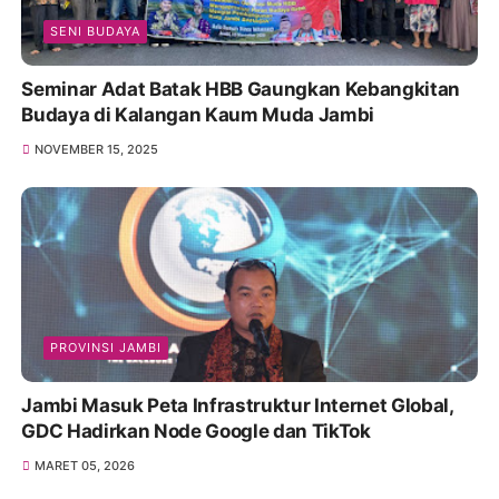
SENI BUDAYA
Seminar Adat Batak HBB Gaungkan Kebangkitan
Budaya di Kalangan Kaum Muda Jambi
NOVEMBER 15, 2025
PROVINSI JAMBI
Jambi Masuk Peta Infrastruktur Internet Global,
GDC Hadirkan Node Google dan TikTok
MARET 05, 2026