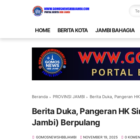
HOME
BERITA KOTA
JAMBI BAHAGIA
Beranda
PROVINSI JAMBI
Berita Duka, Pangeran HK
Berita Duka, Pangeran HK S
Jambi) Berpulang
GOMOSNEWSHBBJAMBI
NOVEMBER 19, 2025
0 KOME