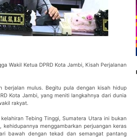
ga Wakil Ketua DPRD Kota Jambi, Kisah Perjalanan
 berjalan mulus. Begitu pula dengan kisah hidup
RD Kota Jambi, yang meniti langkahnya dari dunia
akil rakyat.
elahiran Tebing Tinggi, Sumatera Utara ini bukan
ru, kehidupannya menggambarkan perjuangan keras
dari bawah dengan tekad dan semangat pantang