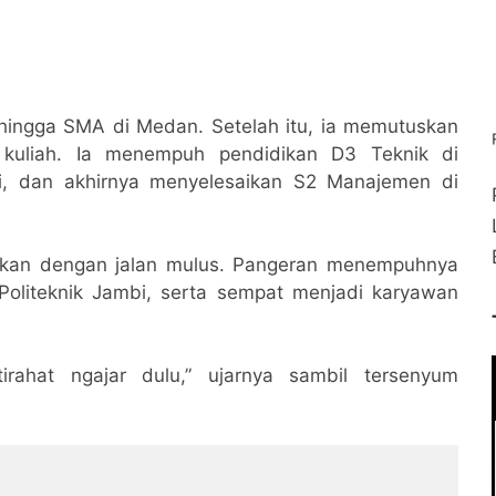
ingga SMA di Medan. Setelah itu, ia memutuskan
 kuliah. Ia menempuh pendidikan D3 Teknik di
i, dan akhirnya menyelesaikan S2 Manajemen di
 bukan dengan jalan mulus. Pangeran menempuhnya
Politeknik Jambi, serta sempat menjadi karyawan
irahat ngajar dulu,” ujarnya sambil tersenyum