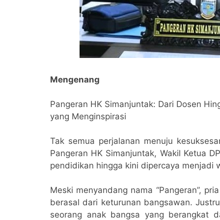
Mengenang
Pangeran HK Simanjuntak: Dari Dosen Hing
yang Menginspirasi
Tak semua perjalanan menuju kesuksesan
Pangeran HK Simanjuntak, Wakil Ketua DP
pendidikan hingga kini dipercaya menjadi w
Meski menyandang nama “Pangeran”, pria k
berasal dari keturunan bangsawan. Just
seorang anak bangsa yang berangkat 