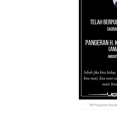
RIP Pangeran Siman