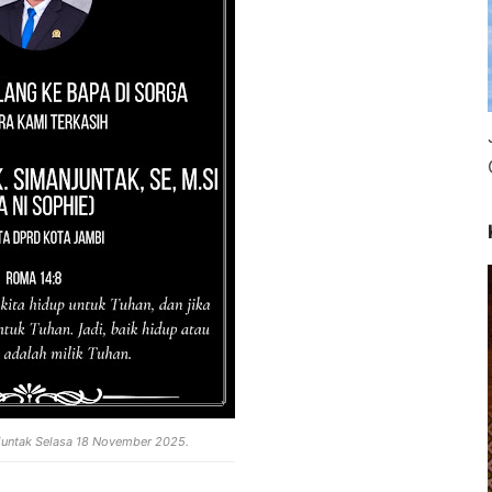
juntak Selasa 18 November 2025.