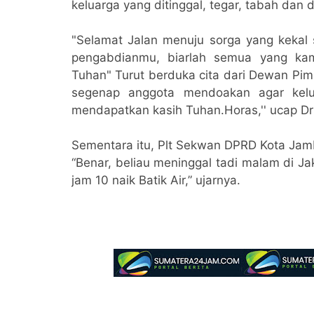
keluarga yang ditinggal, tegar, tabah dan
"Selamat Jalan menuju sorga yang kekal s
pengabdianmu, biarlah semua yang ka
Tuhan" Turut berduka cita dari Dewan Pi
segenap anggota mendoakan agar kelua
mendapatkan kasih Tuhan.Horas,'' ucap Dr
Sementara itu, Plt Sekwan DPRD Kota Jamb
“Benar, beliau meninggal tadi malam di Ja
jam 10 naik Batik Air,” ujarnya.