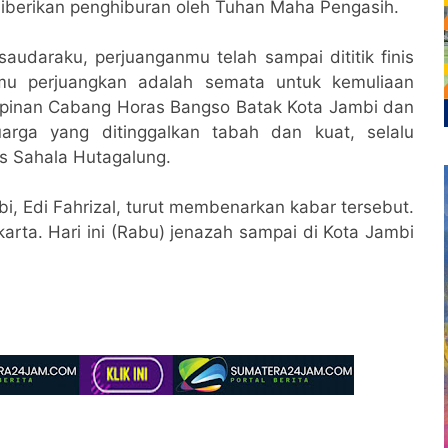
 diberikan penghiburan oleh Tuhan Maha Pengasih.
audaraku, perjuanganmu telah sampai dititik finis
mu perjuangkan adalah semata untuk kemuliaan
mpinan Cabang Horas Bangso Batak Kota Jambi dan
rga yang ditinggalkan tabah dan kuat, selalu
s Sahala Hutagalung.
i, Edi Fahrizal, turut membenarkan kabar tersebut.
karta. Hari ini (Rabu) jenazah sampai di Kota Jambi