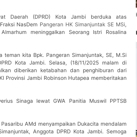
at Daerah (DPRD) Kota Jambi berduka atas
 Fraksi NasDem
Pangeran HK Simanjuntak SE MSi
,
 Almarhum meninggalkan Seorang Istri Rosalina
nia teman kita Bpk. Pangeran Simanjuntak, SE, M.Si
DPRD Kota Jambi. Selasa, (18/11/2025 malam di
alkan diberikan ketabahan dan penghiburan dari
IKI Provinsi Jambi Robinson Hutapea memberitakan
ilverius Sinaga lewat GWA Panitia Muswil PPTSB
t Pasaribu AMd menyampaikan Dukacita mendalam
Simanjuntak, Anggota DPRD Kota Jambi. Semoga