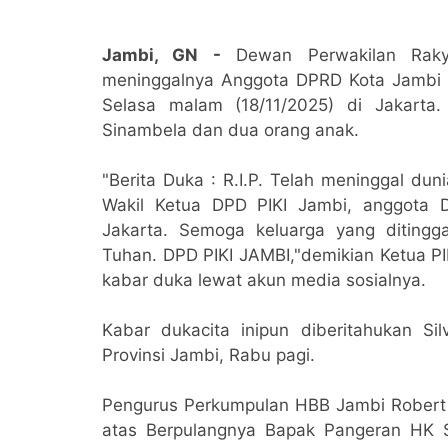
Jambi, GN -
Dewan Perwakilan Raky
meninggalnya Anggota DPRD Kota Jambi
Selasa malam (18/11/2025) di Jakarta.
Sinambela dan dua orang anak.
"Berita Duka : R.I.P. Telah meninggal du
Wakil Ketua DPD PIKI Jambi, anggota 
Jakarta. Semoga keluarga yang ditingg
Tuhan. DPD PIKI JAMBI,"demikian Ketua P
kabar duka lewat akun media sosialnya.
Kabar dukacita inipun diberitahukan S
Provinsi Jambi, Rabu pagi.
Pengurus Perkumpulan HBB Jambi Rober
atas Berpulangnya Bapak Pangeran HK 