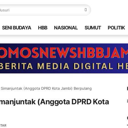
SENI BUDAYA
HBB
NASIONAL
SUMUT
POLITIK
 Simanjuntak (Anggota DPRD Kota Jambi) Berpulang
imanjuntak (Anggota DPRD Kota
NTAR