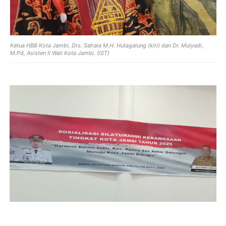
Ketua HBB Kota Jambi, Drs. Sahala M.H. Hutagalung (kiri) dan
Dr. Mulyadi,
M.Pd, Asisten II Wali Kota Jambi. (IST)