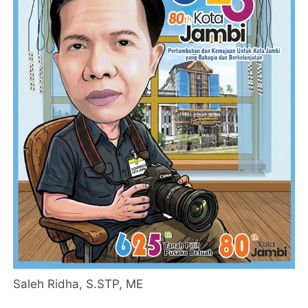
Saleh Ridha, S.STP, ME