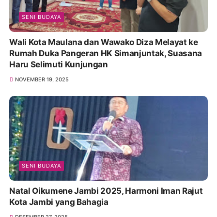
SENI BUDAYA
Wali Kota Maulana dan Wawako Diza Melayat ke
Rumah Duka Pangeran HK Simanjuntak, Suasana
Haru Selimuti Kunjungan
NOVEMBER 19, 2025
SENI BUDAYA
Natal Oikumene Jambi 2025, Harmoni Iman Rajut
Kota Jambi yang Bahagia