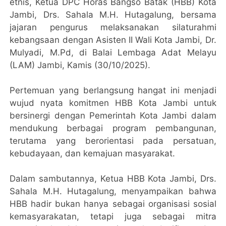
etnis, Ketua DPC Horas Bangso Batak (HBB) Kota
Jambi, Drs. Sahala M.H. Hutagalung, bersama
jajaran pengurus melaksanakan silaturahmi
kebangsaan dengan Asisten II Wali Kota Jambi, Dr.
Mulyadi, M.Pd, di Balai Lembaga Adat Melayu
(LAM) Jambi, Kamis (30/10/2025).
Pertemuan yang berlangsung hangat ini menjadi
wujud nyata komitmen HBB Kota Jambi untuk
bersinergi dengan Pemerintah Kota Jambi dalam
mendukung berbagai program pembangunan,
terutama yang berorientasi pada persatuan,
kebudayaan, dan kemajuan masyarakat.
Dalam sambutannya, Ketua HBB Kota Jambi, Drs.
Sahala M.H. Hutagalung, menyampaikan bahwa
HBB hadir bukan hanya sebagai organisasi sosial
kemasyarakatan, tetapi juga sebagai mitra