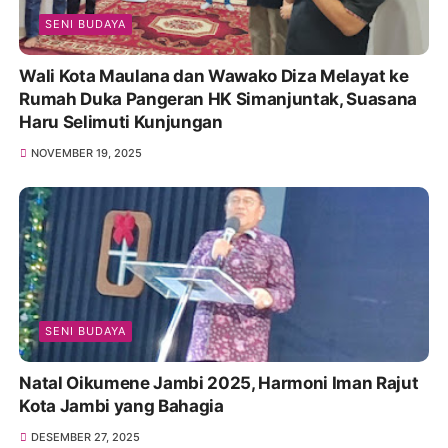
SENI BUDAYA
Wali Kota Maulana dan Wawako Diza Melayat ke
Rumah Duka Pangeran HK Simanjuntak, Suasana
Haru Selimuti Kunjungan
NOVEMBER 19, 2025
SENI BUDAYA
Natal Oikumene Jambi 2025, Harmoni Iman Rajut
Kota Jambi yang Bahagia
DESEMBER 27, 2025