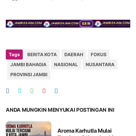
Tags
BERITA KOTA
DAERAH
FOKUS
JAMBI BAHAGIA
NASIONAL
NUSANTARA
PROVINSI JAMBI
ANDA MUNGKIN MENYUKAI POSTINGAN INI
Aroma Karhutla Mulai