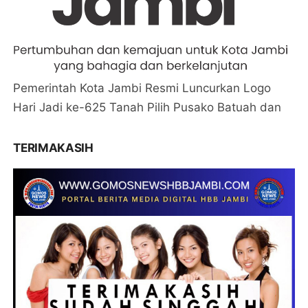
Pemerintah Kota Jambi Resmi Luncurkan Logo
Hari Jadi ke-625 Tanah Pilih Pusako Batuah dan
TERIMAKASIH