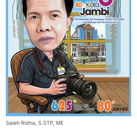
Saleh Ridha, S.STP, ME