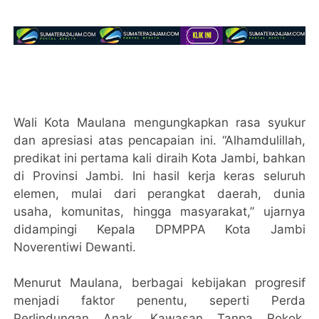
Wali Kota Maulana mengungkapkan rasa syukur
dan apresiasi atas pencapaian ini. “Alhamdulillah,
predikat ini pertama kali diraih Kota Jambi, bahkan
di Provinsi Jambi. Ini hasil kerja keras seluruh
elemen, mulai dari perangkat daerah, dunia
usaha, komunitas, hingga masyarakat,” ujarnya
didampingi Kepala DPMPPA Kota Jambi
Noverentiwi Dewanti.
Menurut Maulana, berbagai kebijakan progresif
menjadi faktor penentu, seperti Perda
Perlindungan Anak, Kawasan Tanpa Rokok,