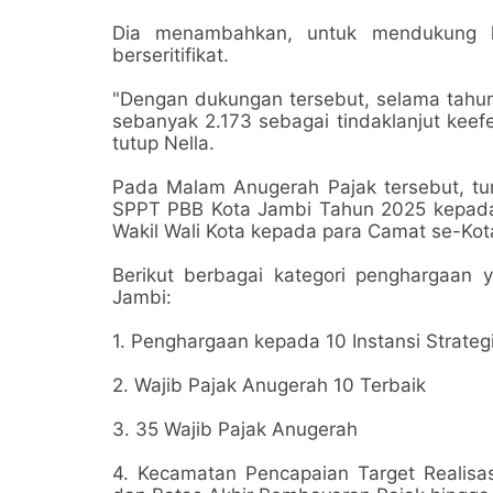
Dia menambahkan, untuk mendukung ki
berseritifikat.
"Dengan dukungan tersebut, selama tahun
sebanyak 2.173 sebagai tindaklanjut keef
tutup Nella.
Pada Malam Anugerah Pajak tersebut, tur
SPPT PBB Kota Jambi Tahun 2025 kepada 
Wakil Wali Kota kepada para Camat se-Kot
Berikut berbagai kategori penghargaan
Jambi:
1. Penghargaan kepada 10 Instansi Strate
2. Wajib Pajak Anugerah 10 Terbaik
3. 35 Wajib Pajak Anugerah
4. Kecamatan Pencapaian Target Realisa