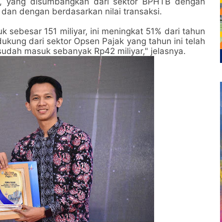
lu, yang disumbangkan dari sektor BPHTB dengan
dan dengan berdasarkan nilai transaksi.
k sebesar 151 miliyar, ini meningkat 51% dari tahun
dukung dari sektor Opsen Pajak yang tahun ini telah
 sudah masuk sebanyak Rp42 miliyar," jelasnya.