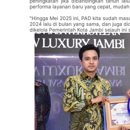
peningkatan jika dibandingkan tahun la
performa layanan baru yang cepat, mudah 
"Hingga Mei 2025 ini, PAD kita sudah masu
2024 lalu di bulan yang sama, dan juga di
dikelola Pemerintah Kota Jambi sejauh ini