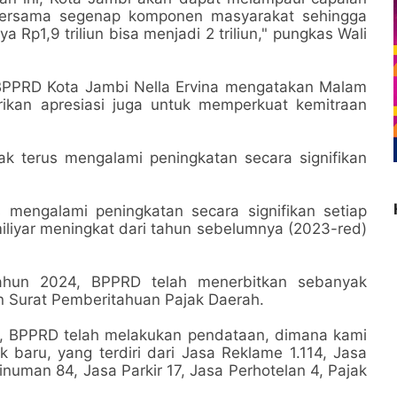
 bersama segenap komponen masyarakat sehingga
Rp1,9 triliun bisa menjadi 2 triliun," pungkas Wali
 BPPRD Kota Jambi Nella Ervina mengatakan Malam
ikan apresiasi juga untuk memperkuat kemitraan
k terus mengalami peningkatan secara signifikan
s mengalami peningkatan secara signifikan setiap
liyar meningkat dari tahun sebelumnya (2023-red)
tahun 2024, BPPRD telah menerbitkan sebanyak
n Surat Pemberitahuan Pajak Daerah.
, BPPRD telah melakukan pendataan, dimana kami
baru, yang terdiri dari Jasa Reklame 1.114, Jasa
uman 84, Jasa Parkir 17, Jasa Perhotelan 4, Pajak