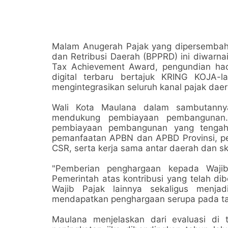
Malam Anugerah Pajak yang dipersembah
dan Retribusi Daerah (BPPRD) ini diwarna
Tax Achievement Award, pengundian hadi
digital terbaru bertajuk KRING KOJA-
mengintegrasikan seluruh kanal pajak daer
Wali Kota Maulana dalam sambutanny
mendukung pembiayaan pembangunan.
pembiayaan pembangunan yang tengah di
pemanfaatan APBN dan APBD Provinsi, p
CSR, serta kerja sama antar daerah dan 
"Pemberian penghargaan kepada Wajib
Pemerintah atas kontribusi yang telah di
Wajib Pajak lainnya sekaligus menja
mendapatkan penghargaan serupa pada ta
Maulana menjelaskan dari evaluasi d