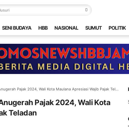
SENI BUDAYA
HBB
NASIONAL
SUMUT
POLITIK
gerah Pajak 2024, Wali Kota Maulana Apresiasi Wajib Pajak Teladan
nugerah Pajak 2024, Wali Kota
ak Teladan