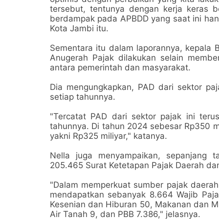
tersebut, tentunya dengan kerja keras
berdampak pada APBDD yang saat ini hanya 
Kota Jambi itu.
Sementara itu dalam laporannya, kepala
Anugerah Pajak dilakukan selain member
antara pemerintah dan masyarakat.
Dia mengungkapkan, PAD dari sektor paja
setiap tahunnya.
"Tercatat PAD dari sektor pajak ini teru
tahunnya. Di tahun 2024 sebesar Rp350 mi
yakni Rp325 miliyar," katanya.
Nella juga menyampaikan, sepanjang 
205.465 Surat Ketetapan Pajak Daerah da
"Dalam memperkuat sumber pajak daerah
mendapatkan sebanyak 8.664 Wajib Pajak 
Kesenian dan Hiburan 50, Makanan dan Min
Air Tanah 9, dan PBB 7.386," jelasnya.