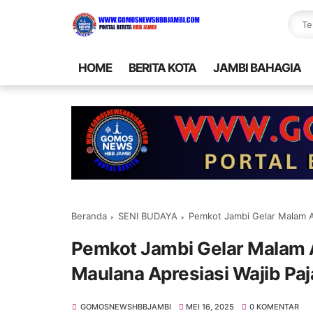
HOME
BERITA KOTA
JAMBI BAHAGIA
Beranda
SENI BUDAYA
Pemkot Jambi Gelar Malam Anu
Pemkot Jambi Gelar Malam A
Maulana Apresiasi Wajib Paj
GOMOSNEWSHBBJAMBI
MEI 16, 2025
0 KOMENTAR