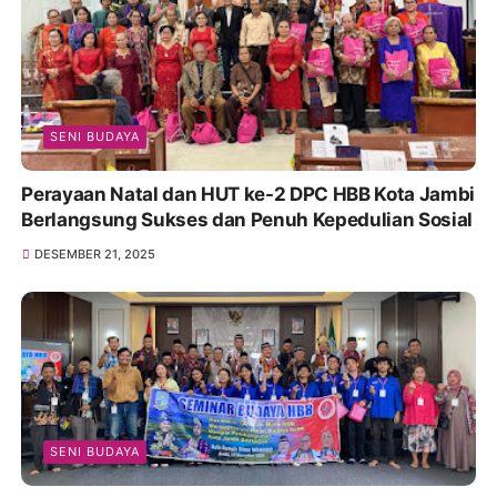
SENI BUDAYA
Perayaan Natal dan HUT ke-2 DPC HBB Kota Jambi
Berlangsung Sukses dan Penuh Kepedulian Sosial
DESEMBER 21, 2025
SENI BUDAYA