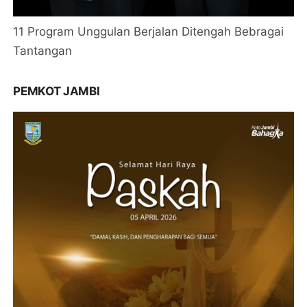
11 Program Unggulan Berjalan Ditengah Bebragai
Tantangan
PEMKOT JAMBI