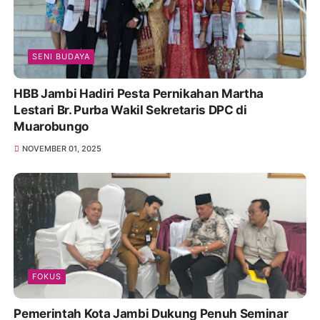
SENI BUDAYA
HBB Jambi Hadiri Pesta Pernikahan Martha
Lestari Br. Purba Wakil Sekretaris DPC di
Muarobungo
NOVEMBER 01, 2025
FOKUS
Pemerintah Kota Jambi Dukung Penuh Seminar