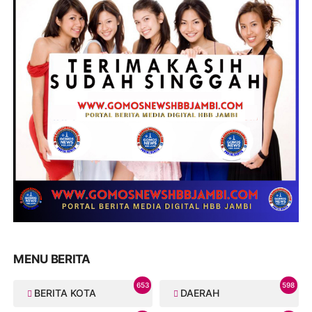
MENU BERITA
653
598
BERITA KOTA
DAERAH