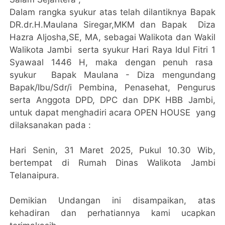
Dalam rangka syukur atas telah dilantiknya Bapak
DR.dr.H.Maulana Siregar,MKM dan Bapak Diza
Hazra Aljosha,SE, MA, sebagai Walikota dan Wakil
Walikota Jambi serta syukur Hari Raya Idul Fitri 1
Syawaal 1446 H, maka dengan penuh rasa
syukur Bapak Maulana - Diza mengundang
Bapak/Ibu/Sdr/i Pembina, Penasehat, Pengurus
serta Anggota DPD, DPC dan DPK HBB Jambi,
untuk dapat menghadiri acara OPEN HOUSE yang
dilaksanakan pada :
Hari Senin, 31 Maret 2025, Pukul 10.30 Wib,
bertempat di Rumah Dinas Walikota Jambi
Telanaipura.
Demikian Undangan ini disampaikan, atas
kehadiran dan perhatiannya kami ucapkan