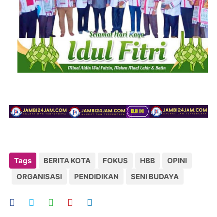
Tags
BERITA KOTA
FOKUS
HBB
OPINI
ORGANISASI
PENDIDIKAN
SENI BUDAYA